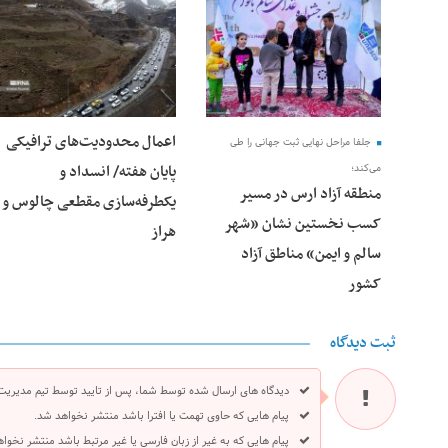
28 فوریه 2026
25 فوریه 2026
اعمال محدودیت‌های ترافیکی
جلفا مراحل نهایی ثبت جهانی را طی
پایان هفته/ انسداد و
می‌کند؛
منطقه آزاد ارس در مسیر
یکطرفه‌سازی مقطعی چالوس و
کسب نخستین نشان «شهر
هراز
سالم و ایمن» مناطق آزاد
کشور
ثبت دیدگاه
دیدگاه های ارسال شده توسط شما، پس از تایید توسط تیم مدیریت
پیام هایی که حاوی تهمت یا افترا باشد منتشر نخواهد شد.
پیام هایی که به غیر از زبان فارسی یا غیر مرتبط باشد منتشر نخوا