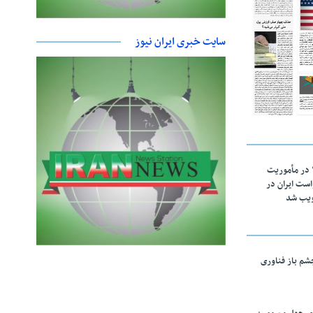
سایت خبری ایران نیوز
اقتدار ناوگروه ۱۰۳ در مأموریت‌
 ۵ درخواست ایران در
ویب شد
چشم باز فناوری