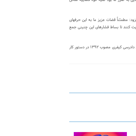
یی به ضرر ما بود علیه قوه قضاییه سخن
د: مطمئناً قضات عزیز ما به این حرفهای
ایت کنند تا بساط فشارهای این چنینی جمع
بر اساس این گزارش، ادامه بحث و بررسی پیرامون اصلاح موادی از قانون آیین دادرسی کیفری مصوب ۱۳۹۲ در دستور کار