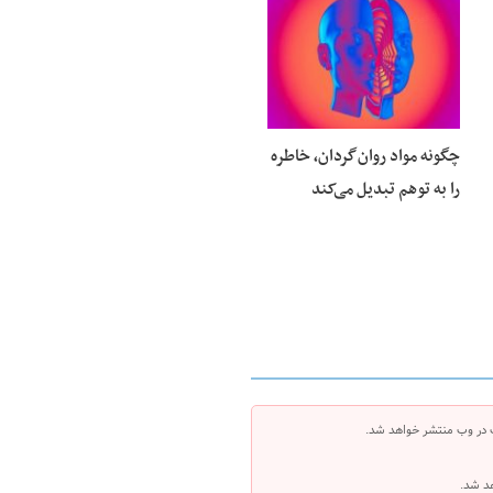
25 فوریه 2026
چگونه مواد روان‌گردان، خاطره
را به توهم تبدیل می‌کند
 در وب منتشر خواهد شد.
هد شد.