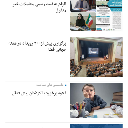
الزام به ثبت رسمی معاملات غیر
منقول
برگزاری بیش از ۳۰۰ رویداد در هفته
جهانی فضا
دانستنی های سلامت؛
نحوه برخورد با کودکان بیش فعال