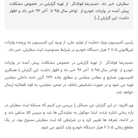
سفارش، خبر داد. حمیدرضا فولادگر از تهیه گزارشی در خصوص مشکلات
پیش آمده در واردات خودرو از اواخر سال ۹۵ تا آخر ۹۶ خبر داد و اظهار
داشت: این گزارش […]
رئیس کمیسیون ویژه حمایت از تولید ملی، از ورود این کمیسیون به پرونده واردات
غیرقانونی ۵ تا ۶ هزار دستگاه خودرو در شرایط ممنوعیت ثبت سفارش، خبر داد.
حمیدرضا فولادگر از تهیه گزارشی در خصوص مشکلات پیش آمده در واردات
خودرو از اواخر سال ۹۵ تا آخر ۹۶ خبر داد و اظهار داشت: این گزارش با همکاری
کمیسیون صنایع و معادن مجلس و مطابق ماده ۲۳۶ آئین نامه داخلی مجلس
تهیه می شود و در صورت تشخیص تخلف در صحن مجلس، به قوه قضائیه ارسال
خواهد شد.
وی افزود: در این گزارش این مسائل را بررسی می کنیم که مسئله ثبت سفارش در
بازه زمانی اشاره شده، ابتدا موکول به نمایندگی ها شد و سپس کلا منتفی شد و
در ادامه، تعرفه ها تغییر کرد و در شرایطی که ثبت سفارش ممنوع بود، در یک
مقطع زمانی ۵ تا ۶ هزار دستگاه خودرو وارد کشور می شود.