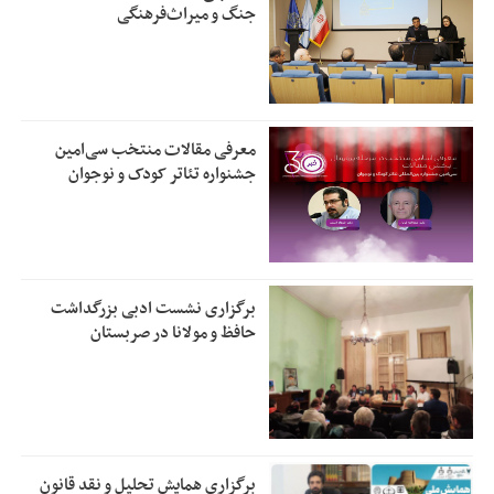
جنگ و میراث‌فرهنگی
معرفی مقالات منتخب سی‌امین
جشنواره تئاتر کودک و نوجوان
برگزاری نشست ادبی بزرگداشت
حافظ و مولانا در صربستان
برگزاری همایش تحلیل و نقد قانون