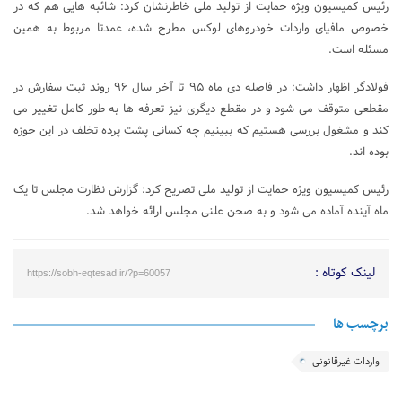
رئیس کمیسیون ویژه حمایت از تولید ملی خاطرنشان کرد: شائبه هایی هم که در
خصوص مافیای واردات خودروهای لوکس مطرح شده، عمدتا مربوط به همین
مسئله است.
فولادگر اظهار داشت: در فاصله دی ماه ۹۵ تا آخر سال ۹۶ روند ثبت سفارش در
مقطعی متوقف می شود و در مقطع دیگری نیز تعرفه ها به طور کامل تغییر می
کند و مشغول بررسی هستیم که ببینیم چه کسانی پشت پرده تخلف در این حوزه
بوده اند.
رئیس کمیسیون ویژه حمایت از تولید ملی تصریح کرد: گزارش نظارت مجلس تا یک
ماه آینده آماده می شود و به صحن علنی مجلس ارائه خواهد شد.
لینک کوتاه :
https://sobh-eqtesad.ir/?p=60057
برچسب ها
واردات غیرقانونی