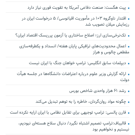
پیت هگست: صنعت دفاعی آمریکا به تقویت فوری نیاز دارد
اقتدار ناوگروه ۱۰۳ در مأموریت‌ اقیانوسی/ ۵ درخواست ایران در
رزمایش میلان تصویب شد
تک‌نرخی‌سازی ارز؛ اصلاح ساختاری یا آزمون پرریسک اقتصاد ایران؟
اعمال محدودیت‌های ترافیکی پایان هفته/ انسداد و یکطرفه‌سازی
مقطعی چالوس و هراز
دیپلمات سابق انگلیس:‌ ترامپ خواهان جنگ با ایران نیست
ارائه گزارش وزیر علوم درباره اعتراضات دانشگاه‌ها در جلسه هیأت
دولت
رشد ۶۱ هزار واحدی شاخص بورس
چگونه مواد روان‌گردان، خاطره را به توهم تبدیل می‌کند
فارن پالسی: ترامپ توجیهی برای تقابل نظامی با ایران ارایه نکرده است
قالیباف:ترامپ تصمیم اشتباه نگیرد/ دنبال سلاح هسته‌ای نبودیم،
نیستیم و نخواهیم بود