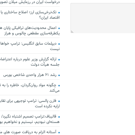
درخواست ایران در رزمایش میلان تصو
تک‌نرخی‌سازی ارز؛ اصلاح ساختاری یا
اقتصاد ایران؟
اعمال محدودیت‌های ترافیکی پایان هف
یکطرفه‌سازی مقطعی چالوس و هراز
دیپلمات سابق انگلیس:‌ ترامپ خواهان
نیست
ارائه گزارش وزیر علوم درباره اعتراضات
جلسه هیأت دولت
رشد ۶۱ هزار واحدی شاخص بورس
چگونه مواد روان‌گردان، خاطره را به 
می‌کند
فارن پالسی: ترامپ توجیهی برای تقابل
ارایه نکرده است
قالیباف:ترامپ تصمیم اشتباه نگیرد/ 
هسته‌ای نبودیم، نیستیم و نخواهیم بو