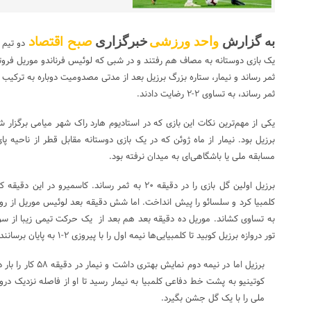
صبح اقتصاد
به گزارش
واحد ورزشی
خبرگزاری
دو تیم 
یک بازی دوستانه به مصاف هم رفتند و در شبی که لوئیس فرناندو موریل فروت
ثمر رساند و نیمار، ستاره بزرگ برزیل بعد از مدتی مصدومیت دوباره به ترکیب 
ثمر رساند، به تساوی ۲-۲ رضایت دادند.
یکی از مهم‌ترین نکات این بازی که در استادیوم هارد راک شهر میامی برگزار ش
برزیل بود. نیمار از ماه ژوئن که در یک بازی دوستانه مقابل قطر از ناحیه
مسابقه ملی یا باشگاهی‌ای به میدان نرفته بود.
برزیل اولین گل بازی را در دقیقه ۲۰ به ثمر رساند. کاسمیر
کلمبیا کرد و سلسائو را پیش انداخت. اما شش دقیقه بعد لوئیس موریل از روی 
تور دروازه برزیل کوبید تا کلمبیایی‌ها نیمه اول را با پیروزی ۲-۱ به پایان برسانند.
برزیل اما در نیمه دوم 
کوتینیو به پشت خط دفاعی کلمبیا به نیمار رسید تا او از فاصله نزدیک درو
ملی را با یک گل جشن بگیرد.