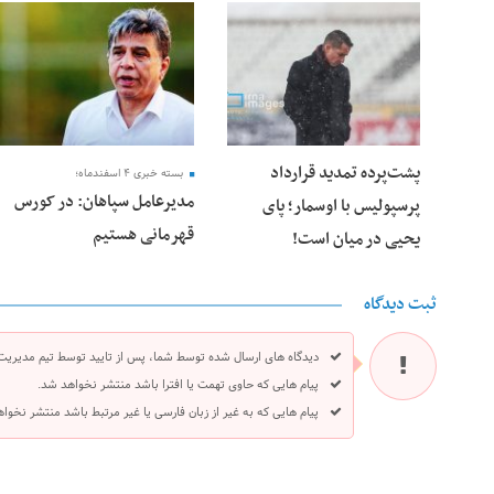
25 فوریه 2026
24 فوریه 2026
پشت‌پرده تمدید قرارداد
بسته خبری ۴ اسفندماه؛
مدیرعامل سپاهان: در کورس
پرسپولیس با اوسمار؛ پای
قهرمانی هستیم
یحیی در میان است!
ثبت دیدگاه
دیدگاه های ارسال شده توسط شما، پس از تایید توسط تیم مدیریت
پیام هایی که حاوی تهمت یا افترا باشد منتشر نخواهد شد.
پیام هایی که به غیر از زبان فارسی یا غیر مرتبط باشد منتشر نخوا