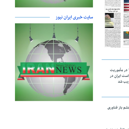
سایت خبری ایران نیوز
اقتدار ناوگروه ۱۰۳ در مأموریت‌
 ۵ درخواست ایران در
ویب شد
چشم باز فناوری