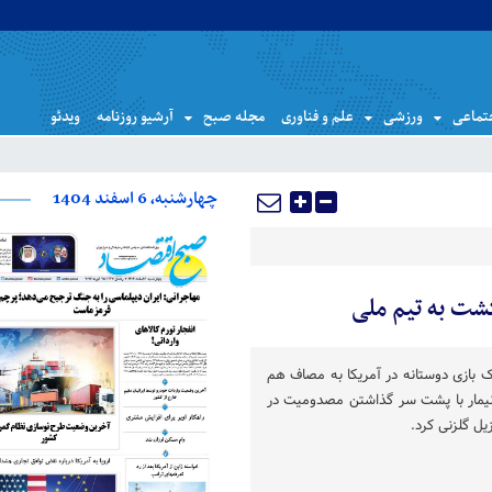
تماعی
ورزشی
علم و فناوری
مجله صبح
آرشیو روزنامه
ویدئو
چهارشنبه، 6 اسفند 1404
یک بازی دوستانه در آمریکا به مصاف هم
وی 2-2 رسیدند. نیمار با پشت سر گذاشتن مصدومیت در
یل گلزنی کرد.