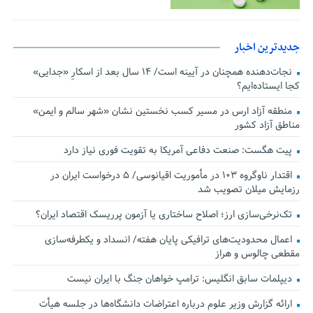
جدیدترین اخبار
نجات‌دهنده‌ همچنان در آیینه است/ ۱۴ سال بعد از اسکارِ «جدایی»
کجا ایستاده‌ایم؟
منطقه آزاد ارس در مسیر کسب نخستین نشان «شهر سالم و ایمن»
مناطق آزاد کشور
پیت هگست: صنعت دفاعی آمریکا به تقویت فوری نیاز دارد
اقتدار ناوگروه ۱۰۳ در مأموریت‌ اقیانوسی/ ۵ درخواست ایران در
رزمایش میلان تصویب شد
تک‌نرخی‌سازی ارز؛ اصلاح ساختاری یا آزمون پرریسک اقتصاد ایران؟
اعمال محدودیت‌های ترافیکی پایان هفته/ انسداد و یکطرفه‌سازی
مقطعی چالوس و هراز
دیپلمات سابق انگلیس:‌ ترامپ خواهان جنگ با ایران نیست
ارائه گزارش وزیر علوم درباره اعتراضات دانشگاه‌ها در جلسه هیأت