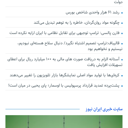
دولت
رشد ۶۱ هزار واحدی شاخص بورس
چگونه مواد روان‌گردان، خاطره را به توهم تبدیل می‌کند
فارن پالسی: ترامپ توجیهی برای تقابل نظامی با ایران ارایه نکرده است
قالیباف:ترامپ تصمیم اشتباه نگیرد/ دنبال سلاح هسته‌ای نبودیم،
نیستیم و نخواهیم بود
آستانه الزام به دریافت صورت های مالی به ۱۰۰ میلیارد ریال برای اعطای
تسهیلات افزایش یافت
کره‌ای‌ها با تولید مواد اصلی نمایشگرها بازار تلویزیون را تغییر می‌دهند
پشت‌پرده تمدید قرارداد پرسپولیس با اوسمار؛ پای یحیی در میان است!
سایت خبری ایران نیوز