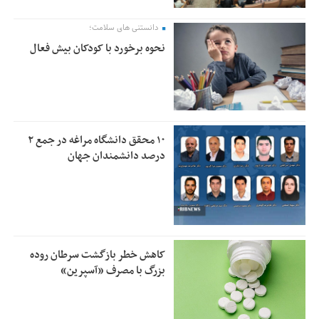
دانستنی های سلامت؛
نحوه برخورد با کودکان بیش فعال
۱۰ محقق دانشگاه مراغه در جمع ۲
درصد دانشمندان جهان
کاهش خطر بازگشت سرطان روده
بزرگ با مصرف «آسپرین»