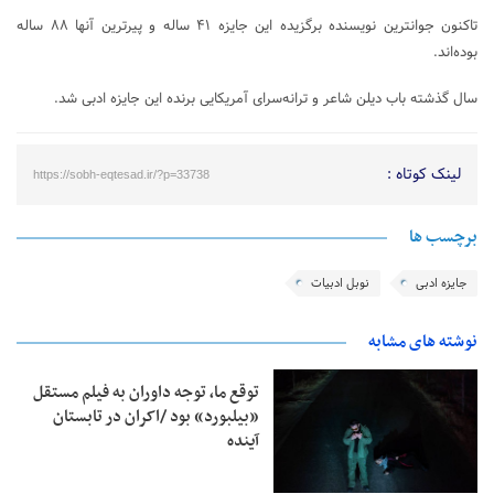
تاکنون جوانترین نویسنده برگزیده این جایزه ۴۱ ساله و پیرترین آنها ۸۸ ساله
بوده‌اند.
سال گذشته باب دیلن شاعر و ترانه‌سرای آمریکایی برنده این جایزه ادبی شد.
لینک کوتاه :
https://sobh-eqtesad.ir/?p=33738
برچسب ها
جایزه ادبی
نوبل ادبیات
نوشته های مشابه
توقع ما، توجه داوران به فیلم مستقل
«بیلبورد» بود /اکران در تابستان
آینده