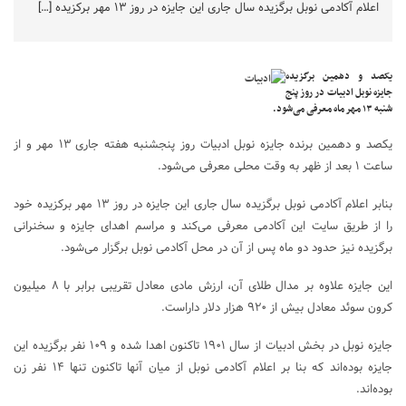
اعلام آکادمی نوبل برگزیده سال جاری این جایزه در روز ۱۳ مهر برکزیده […]
یکصد و دهمین برگزیده
جایزه نوبل ادبیات در روز پنج
شنبه ۱۳ مهر ماه معرفی می‌شود.
یکصد و دهمین برنده جایزه نوبل ادبیات روز پنجشنبه هفته جاری ۱۳ مهر و از
ساعت ۱ بعد از ظهر به وقت محلی معرفی می‌شود.
بنابر اعلام آکادمی نوبل برگزیده سال جاری این جایزه در روز ۱۳ مهر برکزیده خود
را از طریق سایت این آکادمی معرفی می‌کند و مراسم اهدای جایزه و سخنرانی
برگزیده نیز حدود دو ماه پس از آن در محل آکادمی نوبل برگزار می‌شود.
این جایزه علاوه بر مدال طلای آن، ارزش مادی معادل تقریبی برابر با ۸ میلیون
کرون سوئد معادل بیش از ۹۲۰ هزار دلار داراست.
جایزه نوبل در بخش ادبیات از سال ۱۹۰۱ تاکنون اهدا شده و ۱۰۹ نفر برگزیده این
جایزه بوده‌اند که بنا بر اعلام آکادمی نوبل از میان آنها تاکنون تنها ۱۴ نفر زن
بوده‌اند.