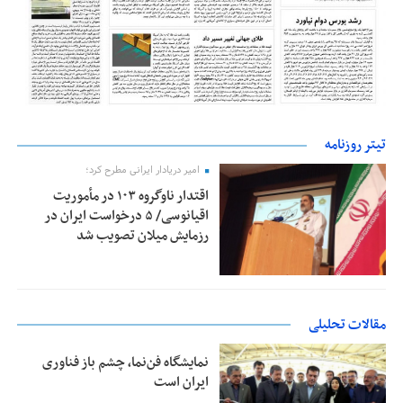
تیتر روزنامه
امیر دریادار ایرانی مطرح کرد؛
اقتدار ناوگروه ۱۰۳ در مأموریت‌
اقیانوسی/ ۵ درخواست ایران در
رزمایش میلان تصویب شد
مقالات تحلیلی
نمایشگاه فن‌نما، چشم باز فناوری
ایران است