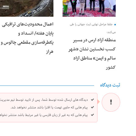
اعمال محدودیت‌های ترافیکی
جلفا مراحل نهایی ثبت جهانی را طی
پایان هفته/ انسداد و
می‌کند؛
منطقه آزاد ارس در مسیر
یکطرفه‌سازی مقطعی چالوس و
کسب نخستین نشان «شهر
هراز
سالم و ایمن» مناطق آزاد
کشور
ثبت دیدگاه
دیدگاه های ارسال شده توسط شما، پس از تایید توسط تیم مدیریت
پیام هایی که حاوی تهمت یا افترا باشد منتشر نخواهد شد.
پیام هایی که به غیر از زبان فارسی یا غیر مرتبط باشد منتشر نخوا