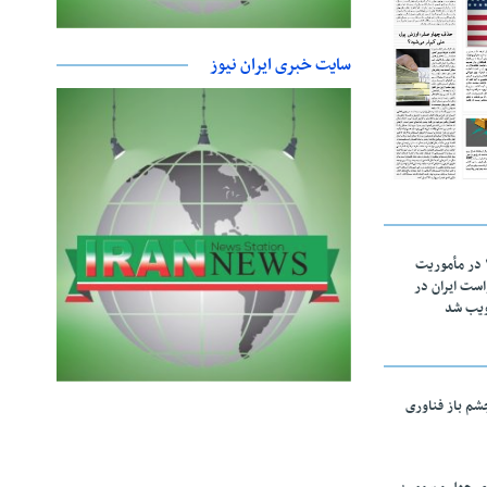
سایت خبری ایران نیوز
اقتدار ناوگروه ۱۰۳ در مأموریت‌
 ۵ درخواست ایران در
ویب شد
چشم باز فناوری