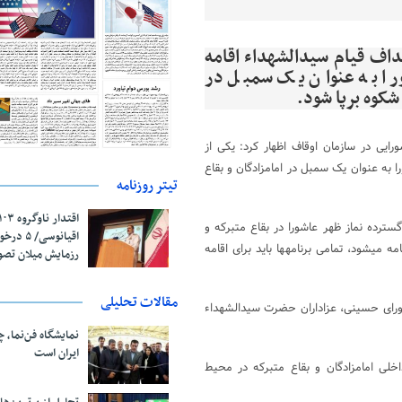
داف قیام سیدالشهداء اقامه
ورا به عنوان یک سمبل در
شورایی در سازمان اوقاف اظهار کرد: یکی از
را به عنوان یک سمبل در امامزادگان و بقاع
تیتر روزنامه
سترده نماز ظهر عاشورا در بقاع متبرکه و
اقیانوسی/
امامزادگان تاکید کرد و گفت: در زمانی‎ که نماز ظهر و عصر در روز عاشورا اقامه می‎شود، تمامی برنامه‎ها باید برای اقامه
رزمایش میلان تص
مقالات تحلیلی
اشورای حسینی، عزاداران حضرت سیدالشهداء
نمایشگاه فن‌نما، 
ایران است
داخلی امامزادگان و بقاع متبرکه در محیط