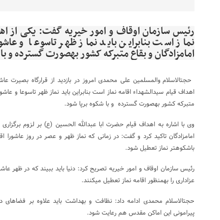
رئیس سازمان اوقاف و امور خیریه گفت: یکی از اه
نماز است بنابراین باید نماز ظهر تاسوعا و عاش
امامزادگان و بقاع متبرکه کشور به‎صورت گسترده و با شکوه برپا شود.
حجت‎الاسلام والمسلمین علی محمدی امروز در بازدید از قرارگاه بصیرت عا
اهداف قیام سیدالشهداء اقامه نماز است بنابراین باید نماز ظهر تاسوعا و عاشو
متبرکه کشور به‎صورت گسترده و با شکوه برپا شود.
وی با اشاره به اهداف قیام حضرت ابا عبدالله الحسین (ع) بر لزوم برگزاری گ
باشکوه‎تر نماز تعطیل شود.
رئیس سازمان اوقاف و امور خیریه تصریح کرد: دنیا باید ببیند که در ظهر ع
عزاداری را به‎منظور اقامه نماز تعطیل می‎کنند.
حجت‎الاسلام محمدی ادامه داد: نظافت و بهداشت باید علاوه بر فضاهای 
پیرامونی این اماکن مقدس هم رعایت شود.