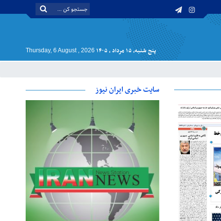
پنج شنبه, ۱۵ مرداد , ۱۴۰۵
Thursday, 6 August , 2026
سایت خبری ایران نیوز