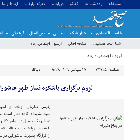
سرمقاله
یادداشت ها
گفتگو
درباره ما
تعرفه تبلیغات
ارتباط با ما
خانه
اقتصادی
اخبار بانک
سیاسی
بین الملل
فرهنگی
اج
شما اینجا هستید :
صفحه اصلی
آرشیو :
اجتماعی
,
رفاه
گروه :
اجتماعی
/
رفاه
شناسه :
33225
27 سپتامبر 2017 - 9:38
0
دیدگاه
لزوم برگزاری باشکوه نماز ظهر عاشورا 
رئیس سازمان اوقاف و امور
سیدالشهداء اقامه نماز است بناب
با شکوه برپ
از قرارگاه بصیرت عاشورایی در سا