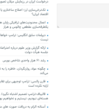
درخواست ایران در رزمایش میلان تصو
تک‌نرخی‌سازی ارز؛ اصلاح ساختاری یا
اقتصاد ایران؟
اعمال محدودیت‌های ترافیکی پایان هف
یکطرفه‌سازی مقطعی چالوس و هراز
دیپلمات سابق انگلیس:‌ ترامپ خواهان
نیست
ارائه گزارش وزیر علوم درباره اعتراضات
جلسه هیأت دولت
رشد ۶۱ هزار واحدی شاخص بورس
چگونه مواد روان‌گردان، خاطره را به 
می‌کند
فارن پالسی: ترامپ توجیهی برای تقابل
ارایه نکرده است
قالیباف:ترامپ تصمیم اشتباه نگیرد/ 
هسته‌ای نبودیم، نیستیم و نخواهیم بو