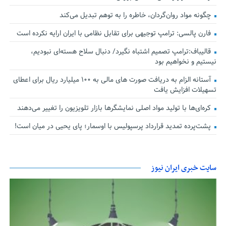
چگونه مواد روان‌گردان، خاطره را به توهم تبدیل می‌کند
فارن پالسی: ترامپ توجیهی برای تقابل نظامی با ایران ارایه نکرده است
قالیباف:ترامپ تصمیم اشتباه نگیرد/ دنبال سلاح هسته‌ای نبودیم،
نیستیم و نخواهیم بود
آستانه الزام به دریافت صورت های مالی به ۱۰۰ میلیارد ریال برای اعطای
تسهیلات افزایش یافت
کره‌ای‌ها با تولید مواد اصلی نمایشگرها بازار تلویزیون را تغییر می‌دهند
پشت‌پرده تمدید قرارداد پرسپولیس با اوسمار؛ پای یحیی در میان است!
سایت خبری ایران نیوز