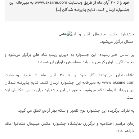
خود را تا ٣٠ آبان ماه از طریق وب‌سایت www.aksiine.com به دبیرخانه این
جشنواره ارسال کنند. نتایج پذیرفته شدگان […]
جشنواره عکس مینیمال آبان و آذر
امسال برگزار می‌شود.
بر اساس خبر رسیده، این جشنواره به دبیری زینب شاه علی برگزار می‌شود و
مجید ناگهی، آرش کریمی و میلاد صفابخش داوران آن هستند.
علاقه‌مندان می‌توانند آثار خود را تا ٣٠ آبان ماه از طریق وب‌سایت
www.aksiine.com به دبیرخانه این جشنواره ارسال کنند. نتایج پذیرفته شدگان
این رویداد آذرماه اعلام می‌شود. حضور در این جشنواره برای تمامی عکاسان آزاد
است.
به نفرات برگزیده این جشنواره لوح تقدیر و سکه بهار آزادی تعلق می گیرد.
زمان مراسم اختتامیه و برگزاری نمایشگاه جشنواره عکس مینیمال متعاقبا اعلام
خواهد شد.