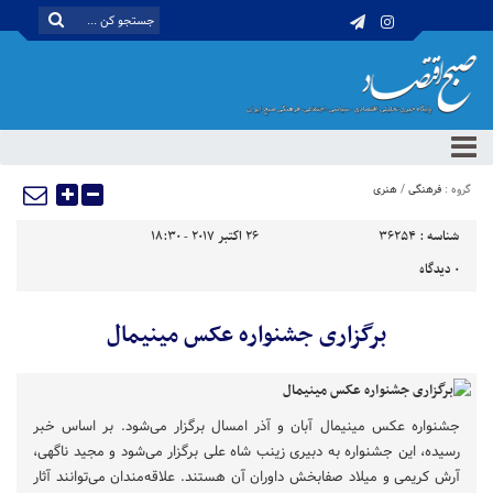
گروه :
فرهنگی
/
هنری
شناسه :
36254
26 اکتبر 2017 - 18:30
0
دیدگاه
برگزاری جشنواره عکس مینیمال
جشنواره عکس مینیمال آبان و آذر امسال برگزار می‌شود. بر اساس خبر
رسیده، این جشنواره به دبیری زینب شاه علی برگزار می‌شود و مجید ناگهی،
آرش کریمی و میلاد صفابخش داوران آن هستند. علاقه‌مندان می‌توانند آثار