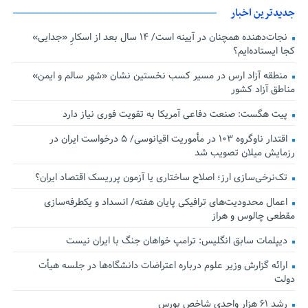
جدیدترین اخبار
نجات‌دهنده‌ همچنان در آیینه است/ ۱۴ سال بعد از اسکارِ «جدایی»
کجا ایستاده‌ایم؟
منطقه آزاد ارس در مسیر کسب نخستین نشان «شهر سالم و ایمن»
مناطق آزاد کشور
پیت هگست: صنعت دفاعی آمریکا به تقویت فوری نیاز دارد
اقتدار ناوگروه ۱۰۳ در مأموریت‌ اقیانوسی/ ۵ درخواست ایران در
رزمایش میلان تصویب شد
تک‌نرخی‌سازی ارز؛ اصلاح ساختاری یا آزمون پرریسک اقتصاد ایران؟
اعمال محدودیت‌های ترافیکی پایان هفته/ انسداد و یکطرفه‌سازی
مقطعی چالوس و هراز
دیپلمات سابق انگلیس:‌ ترامپ خواهان جنگ با ایران نیست
ارائه گزارش وزیر علوم درباره اعتراضات دانشگاه‌ها در جلسه هیأت
دولت
رشد ۶۱ هزار واحدی شاخص بورس