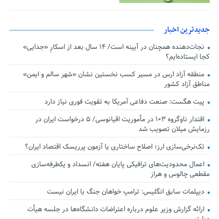
جدیدترین اخبار
نجات‌دهنده‌ همچنان در آیینه است/ ۱۴ سال بعد از اسکارِ «جدایی»
کجا ایستاده‌ایم؟
منطقه آزاد ارس در مسیر کسب نخستین نشان «شهر سالم و ایمن»
مناطق آزاد کشور
پیت هگست: صنعت دفاعی آمریکا به تقویت فوری نیاز دارد
اقتدار ناوگروه ۱۰۳ در مأموریت‌ اقیانوسی/ ۵ درخواست ایران در
رزمایش میلان تصویب شد
تک‌نرخی‌سازی ارز؛ اصلاح ساختاری یا آزمون پرریسک اقتصاد ایران؟
اعمال محدودیت‌های ترافیکی پایان هفته/ انسداد و یکطرفه‌سازی
مقطعی چالوس و هراز
دیپلمات سابق انگلیس:‌ ترامپ خواهان جنگ با ایران نیست
ارائه گزارش وزیر علوم درباره اعتراضات دانشگاه‌ها در جلسه هیأت