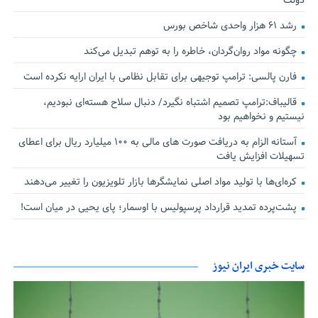
دولت
رشد ۶۱ هزار واحدی شاخص بورس
چگونه مواد روان‌گردان، خاطره را به توهم تبدیل می‌کند
فارن پالسی: ترامپ توجیهی برای تقابل نظامی با ایران ارایه نکرده است
قالیباف:ترامپ تصمیم اشتباه نگیرد/ دنبال سلاح هسته‌ای نبودیم،
نیستیم و نخواهیم بود
آستانه الزام به دریافت صورت های مالی به ۱۰۰ میلیارد ریال برای اعطای
تسهیلات افزایش یافت
کره‌ای‌ها با تولید مواد اصلی نمایشگرها بازار تلویزیون را تغییر می‌دهند
پشت‌پرده تمدید قرارداد پرسپولیس با اوسمار؛ پای یحیی در میان است!
سایت خبری ایران نیوز