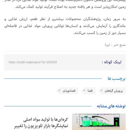
زمین امکان‌پذیر است و هر یافته جدید به اصلاح فرآیند تولید کمک می‌کند.
به مرور زمان، پژوهشگران محصولات بیشتری از نظر طعم، ارزش غذایی و
ماندگاری را آزمایش می‌کنند و انسان‌ها توانایی پرورش مواد غذایی در فاصله‌ای
بسیار دور از زمین را کسب می‌کنند.
منبع خبر : ایرنا
لینک کوتاه :
https://sobh-eqtesad.ir/?p=183294
برچسب ها
پرورش گیاهان
فضا
فضانوردان
نوشته های مشابه
کره‌ای‌ها با تولید مواد اصلی
نمایشگرها بازار تلویزیون را تغییر