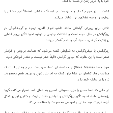
خود را به مرور زمان از دست بدهند.
کِشت سبزی‌های برگ‌دار و سبزیجات در ایستگاه فضایی احتمالاً این مشکل را
برطرف و روحیه فضانوردان را شادتر می‌کند.
تلاش‌ برای پرورش گیاهانی مانند کاهو، انواع فلفل، تربچه و گوجه‌فرنگی در
ریزگرانش در حال انجام است و اطلاعات جدیدی را درباره نحوه تأثیر پرواز فضایی
بر ژنتیک گیاهان، مصرف آب و طعم آشکار می‌کند.
ریزگرانش یا میکروگرانش به شرایطی گفته می‌شود که همانند بی‌وزنی و گرانش
صفر است با این تفاوت که نیروی گرانش دقیقاً صفر نیست و مقدار کوچکی دارد.
جویا ماسا (Gioia Massa) از دانشمندان ناسا، سرپرست این پژوهش است که
مطالعه رفتار گیاهان در فضا برای کمک به افزایش تنوع و بهبود طعم محصولات
تازه را در سابقه خود دارد.
در حالی که ناسا مسیر را برای سفرهای فضایی به اعماق فضا هموار می‌کند، گروه
پژوهشی ماسا، نحوه تأثیر ریزگرانش و عواملی مانند رطوبت و کنترل نور بر شکل
گیاه، کیفیت مواد مغذی و ثمردهی محصولات را مطالعه می‌کنند.
پیشرفت این پژوهش تاکنون دلگرم‌کننده بوده است: تولید مواد غذایی تازه در مدار