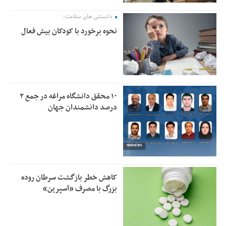
دانستنی های سلامت؛
نحوه برخورد با کودکان بیش فعال
۱۰ محقق دانشگاه مراغه در جمع ۲
درصد دانشمندان جهان
کاهش خطر بازگشت سرطان روده
بزرگ با مصرف «آسپرین»