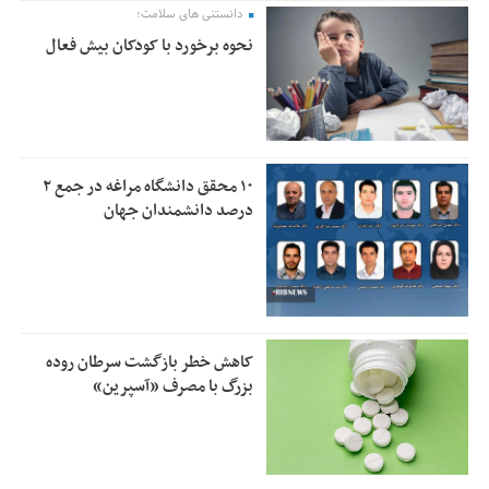
دانستنی های سلامت؛
نحوه برخورد با کودکان بیش فعال
۱۰ محقق دانشگاه مراغه در جمع ۲
درصد دانشمندان جهان
کاهش خطر بازگشت سرطان روده
بزرگ با مصرف «آسپرین»