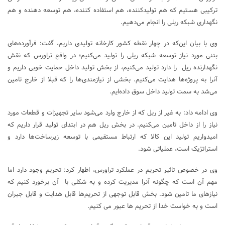
ترکیبی هستیم که هم تولیدکننده، هم استفاده کننده، هم توسعه دهنده و هم
نگهداری شبکه ریلی را انجام می‌دهیم.
وی با بیان این‌که در چهار نقطه کشور کارخانه تولیدی داریم، گفت:‌ فرآورده‌های
بتنی مورد نیاز توسعه شبکه ریلی را تولید می‌کنیم؛ در واقع تراورس که نقش
نگهدارنده ریل را دارد تولید می‌کنیم، از بخش تولید داخل حمایت خوبی داریم و
آنرا به پروژه‌ها هدایت می‌کنیم. بخشی از نیازمندی‌ها را که قبلا از خارج تامین
می‌شد به سمت تولید داخل سوق داده‌ایم.
وی ادامه داد: به غیر از ریل که از خارج وارد می‌شود سایر تجهیزات و قطعات مورد
نیاز را از داخل تامین می‌کنیم. در بخش ریل هم در ابتدای تولید قرار داریم که
امیدواریم تولید این کالا که ارتباط مستقیمی با توسعه زیرساخت‌ها دارد و
استراتژیک است، عملیاتی شود.
وی در خصوص تاثیر تحریم در عملکرد تراورس، اظهار کرد: تحریم وجود دارد اما
مهم آن است که چگونه آنرا مدیریت کرده و به شکلی با آن برخورد کنیم که
نیازهای ما تامین شود. بخش قابل توجهی از تحریم‌ها قابل هدایت و قابل جبران
است و به خواست خدا از تحریم ها عبور می کنیم.