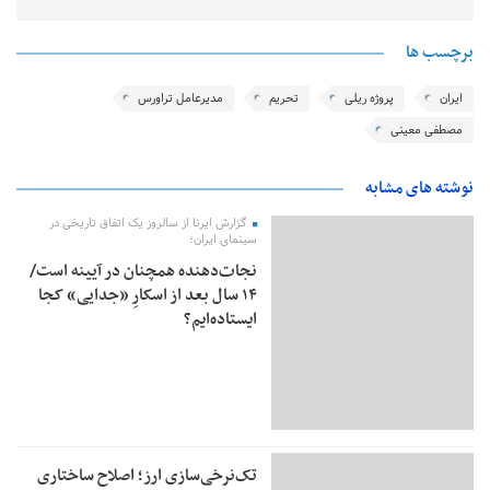
برچسب ها
ایران
پروژه ریلی
تحریم
مدیرعامل تراورس
مصطفی معینی
نوشته های مشابه
گزارش ایرنا از سالروز یک اتفاق تاریخی در
سینمای ایران؛
نجات‌دهنده‌ همچنان در آیینه است/
۱۴ سال بعد از اسکارِ «جدایی» کجا
ایستاده‌ایم؟
تک‌نرخی‌سازی ارز؛ اصلاح ساختاری