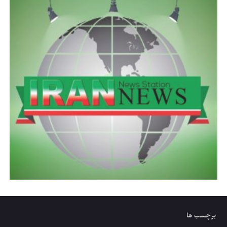
برچسب ها