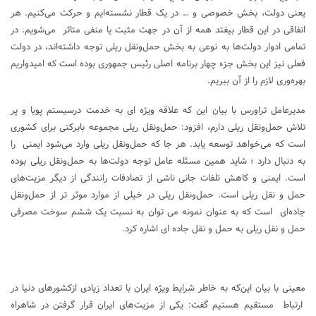
یعنی دولت، بخش خصوصی و … در یک قطار نشسته‌ایم و حرکت می‌کنیم. هر
اتفاقی در این قطار بیفتد همه از آن در جهت مثبت یا منفی متاثر می‌شویم. در
تمامی ادوار دولت‌ها به نوعی به بخش حمل‌ونقل ریلی توجه داشته‌اند، در دولت
فعلی نیز این بخش جزء چهار برنامه اصلی رئیس جمهوری بوده است که امیدواریم
بهره‌وری لازم را از آن ببریم.
مدیرعامل تراورس با بیان این‌ که علاقه ویژه ای به خدمت درسیستم پویا و پر
تلاش حمل‌ونقل ریلی دارم، افزود: حمل‌ونقل ریلی مجموعه بابرکتی برای کشوری
است که می‌خواهد توسعه یابد. هر جا که حمل‌ونقل ریلی وارد می‌شود ایمنی را
به دنبال دارد ؛ شاید همین مسئله عامل توجه دولت‌ها به حمل‌ونقل ریلی بوده
است. ایمنی و کاهش تلفات جانی ناشی از تصادفات رانندگی از دیگر مزیت‌های
حمل‌ و نقل ریلی است. حمل‌ونقل ریلی در خیلی از موارد موثر تر از حمل‌ونقل
جاده‌ای است که به عنوان نمونه می توان به نسبت یک ششم سوخت مصرفی
حمل و نقل ریلی به حمل و نقل جاده ای اشاره کرد.
معینی با بیان این‌که به خاطر شرایط ویژه ایران با تعداد زیادی ازکشورهای دنیا در
ارتباط مستقیم هستیم گفت: یکی از مزیت‌های ایران قرار گرفتن در شاهراه