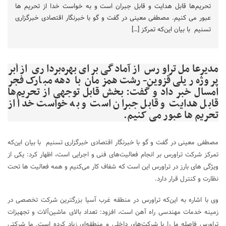
تحریم‌ها قابل هدایت و قابل جبران است و به خواست خدا از تحریم ها
عبور می کنیم. مصطفی معینی در گفت و گو با خبرنگار اقتصادی خبرگزاری
تسنیم با بیان این‌که تمرکز […]
مدیرعامل تراورس از آمادگی برای بهره‌برداری از اَبر
پروژه ریلی قزوین-رشت همزمان با دهه مبارک فجر
امسال خبر داد و گفت: بخش قابل توجهی از تحریم‌ها
قابل هدایت و قابل جبران است و به خواست خدا از
تحریم ها عبور می کنیم.
مصطفی معینی در گفت و گو با خبرنگار اقتصادی خبرگزاری تسنیم با بیان این‌که
تمرکز شرکت تراورس بر انجام فعالیت‌های فنی و اجرایی است، اظهار کرد: یکی از
ویژگی های بارز در تراورس این است که شفاف کار می‌کنیم و همه فعالیت ها تحت
نظارت و کنترل قرار دارد.
وی با اشاره به این‌که تراورس در منطقه غرب آسیا بزرگترین شرکت تخصصی در
زمینه خدمات مهندسی راه آهن است، افزود: تعداد بالای ماشین‌آلات و تجهیزات
تراورس فاصله ما را با شرکت‌های داخلی و منطقه‌ای زیاد کرده است. ما شرکتی