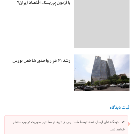
یا آزمون پرریسک اقتصاد ایران؟
رشد ۶۱ هزار واحدی شاخص بورس
ثبت دیدگاه
دیدگاه های ارسال شده توسط شما، پس از تایید توسط تیم مدیریت در وب منتشر
خواهد شد.