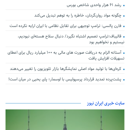
رشد ۶۱ هزار واحدی شاخص بورس
چگونه مواد روان‌گردان، خاطره را به توهم تبدیل می‌کند
فارن پالسی: ترامپ توجیهی برای تقابل نظامی با ایران ارایه نکرده است
قالیباف:ترامپ تصمیم اشتباه نگیرد/ دنبال سلاح هسته‌ای نبودیم،
نیستیم و نخواهیم بود
آستانه الزام به دریافت صورت های مالی به ۱۰۰ میلیارد ریال برای اعطای
تسهیلات افزایش یافت
کره‌ای‌ها با تولید مواد اصلی نمایشگرها بازار تلویزیون را تغییر می‌دهند
پشت‌پرده تمدید قرارداد پرسپولیس با اوسمار؛ پای یحیی در میان است!
سایت خبری ایران نیوز