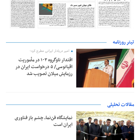
تیتر روزنامه
امیر دریادار ایرانی مطرح کرد؛
اقتدار ناوگروه ۱۰۳ در مأموریت‌
اقیانوسی/ ۵ درخواست ایران در
رزمایش میلان تصویب شد
مقالات تحلیلی
نمایشگاه فن‌نما، چشم باز فناوری
ایران است