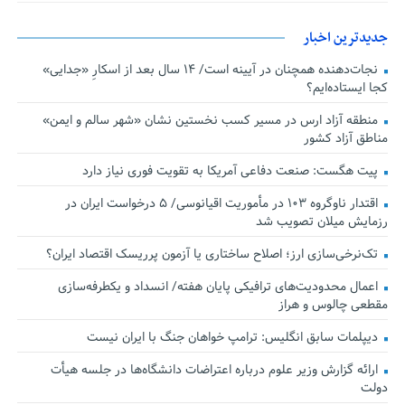
جدیدترین اخبار
نجات‌دهنده‌ همچنان در آیینه است/ ۱۴ سال بعد از اسکارِ «جدایی»
کجا ایستاده‌ایم؟
منطقه آزاد ارس در مسیر کسب نخستین نشان «شهر سالم و ایمن»
مناطق آزاد کشور
پیت هگست: صنعت دفاعی آمریکا به تقویت فوری نیاز دارد
اقتدار ناوگروه ۱۰۳ در مأموریت‌ اقیانوسی/ ۵ درخواست ایران در
رزمایش میلان تصویب شد
تک‌نرخی‌سازی ارز؛ اصلاح ساختاری یا آزمون پرریسک اقتصاد ایران؟
اعمال محدودیت‌های ترافیکی پایان هفته/ انسداد و یکطرفه‌سازی
مقطعی چالوس و هراز
دیپلمات سابق انگلیس:‌ ترامپ خواهان جنگ با ایران نیست
ارائه گزارش وزیر علوم درباره اعتراضات دانشگاه‌ها در جلسه هیأت
دولت