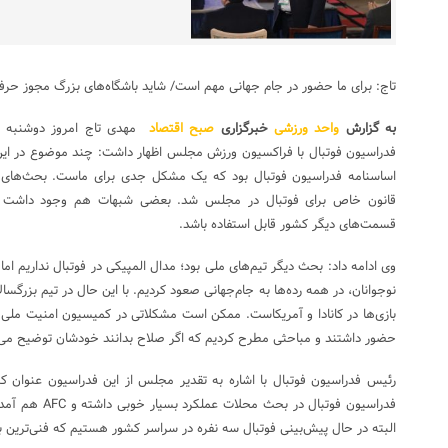
تاج: برای ما حضور در جام جهانی مهم است/ شاید باشگاه‌های بزرگ مجوز حرفه‌
به گزارش
واحد ورزشی
خبرگزاری
صبح اقتصاد
مهدی تاج امروز دوشنبه پ
فدراسیون فوتبال با فراکسیون ورزش مجلس اظهار داشت: چند موضوع در ای
اساسنامه فدراسیون فوتبال بود که یک مشکل جدی برای ماست. بحث‌های 
قانون خاص برای فوتبال در مجلس شد. بعضی شبهات هم وجود داشت که
قسمت‌های دیگر کشور قابل استفاده باشد.
وی ادامه داد: بحث دیگر تیم‌های ملی بود؛ مدال المپیکی در فوتبال نداریم ام
نوجوانان، در همه رده‌ها به جام‌جهانی صعود کردیم. با این حال در تیم بزرگس
بازی‌ها در کانادا و آمریکاست. ممکن است مشکلاتی در کمیسیون امنیت ملی
حضور داشتند و مباحثی مطرح کردیم که اگر صلاح بدانند خودشان توضیح می‌
رئیس فدراسیون فوتبال با اشاره به تقدیر مجلس از این فدراسیون عنوان
فدراسیون فوتبال د
البته در حال پیش‌بینی فوتبال سه نفره در سراسر کشور هستیم که فنی‌ترین با