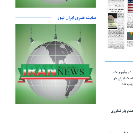
سایت خبری ایران نیوز
اقتدار ناوگروه ۱۰۳ در مأموریت‌
 ۵ درخواست ایران در
ویب شد
چشم باز فناوری