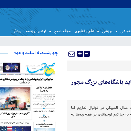
تماعی
ورزشی
علم و فناوری
مجله صبح
آرشیو روزنامه
ویدئو
چهارشنبه، 6 اسفند 1404
د باشگاه‌های بزرگ مجوز
مدال المپیکی در فوتبال نداریم اما
به جز تیم نوجوانان، در همه رده‌ها به