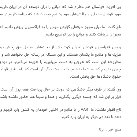
وی افزود: فوتسال هم مطرح شد که مبانی را برای توسعه آن در ایران داریم
مورد فوتبال ساحلی و چالش‌های موجود هم صحبت شد که برنامه داریم در سال
تاج گفت: ما برای مجوز حرفه‌ای گزارش مهمی را به فراکسیون ورزش دادیم که ب
مجوز را دریافت کنند و موانع را نیز توضیح دادیم.
رییس فدراسیون فوتبال عنوان کرد: یکی از بحث‌های مفصل حق پخش بود
هزینه‌ها و منابع ما یکسان هستند و این مسئله در رسانه حل نخواهد شد و
مطروحه این است که هرچی به دست می‌آوریم را هزینه می‌کنیم. در ب
چیزی نداریم که به شما بدهیم. یک سمت دیگر آن است که باید طبق قوانین هم
حقوق باشگاه‌ها حق پخش است.
وی گفت: از طرف دیگر باشگاهی که دولت در حال پرداخت همه پول آن است، دی
قرار بر این شد که جلسه دیگری بگذاریم و صدا و سیما هم حضور داشته باشد 
تاج اظهار داشت: ما VAR را با منابع در اختیار خودمان به کشور و
دهد تا تعدادی دیگر به ایران وارد کنیم.
منبع خبر : ایرنا