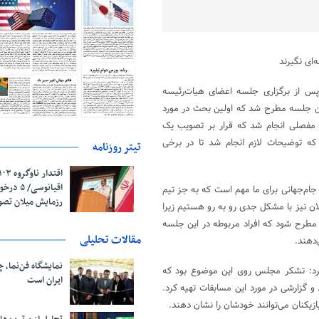
ای نگیرند
س از برگزاری جلسه اعضای هیات‌رئیسه
ن جلسه مطرح شد که اولین بحث در مورد
مفصلی انجام شد که قرار بر تصویب یک
 توضیحات لازم انجام شد تا در برخی
تیتر روزنامه
اقیانوسی/
ا جام‌جهانی برای ما مهم است که به جز تیم
رزمایش میلان تص
الان نیز با مشکل جدی رو به رو هستیم زیرا
 مطرح شود که افراد مربوطه در این جلسه
مقالات تحلیلی
دهند.
نمایشگاه فن‌نما، 
 کرد: تشکر مجلس روی این موضوع بود که
ایران است
ر بحث محلات عملکرد بسیار خوبی داشته و AFC هم آمد و گزارشی در مورد این مسابقات تهیه کرد.
زیکنان می‌توانند خودشان را نشان دهند.