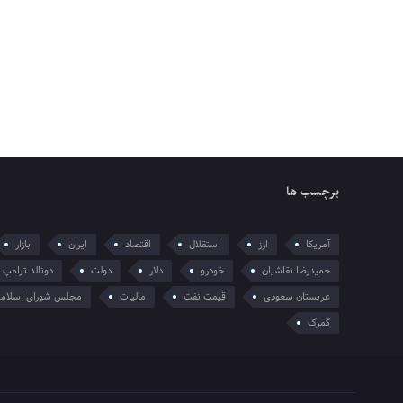
برچسب ها
آمریکا
ارز
استقلال
اقتصاد
ایران
بازار
حمیدرضا نقاشیان
خودرو
دلار
دولت
دونالد ترامپ
عربستان سعودی
قیمت نفت
مالیات
مجلس شورای اسلام
گمرک