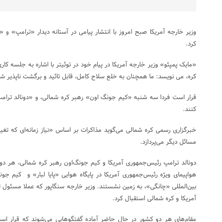
وزیر خارجه آمریکا صبح امروز با انتشار پیامی در آستانه دیدار «ترامپ» و 
کرد.
«مایک پمپئو» وزیر خارجه آمریکا در پیام خود در توئیتر با اشاره به جلسه کا
کره، می نویسد: ما همچنان به خلع سلاح کامل، قابل تائید و برگشت ناپذیر ش
قرار است فردا سه شنبه «کیم جونگ اون» رهبر کره شمالی، و «دونالد ترامپ
کنند.
خبرگزاری رسمی کره شمالی می‌گوید مذاکرات بر اساس «نیاز زمانه‌ای که ت
مسائل دیگر می‌پردازد.
دونالد ترامپ رئیس‌جمهوری آمریکا و کیم جونگ‌اون رهبر کره شمالی، هر دو 
هواپیمای ویژه رئیس‌جمهوری آمریکا در پایگاه هوایی «پایا لبار» و کیم جو
بین‌المللی «چانگی»، به زمین نشستند. وزیر خارجه سنگاپور که عملا مسئول 
آمریکا و کره شمالی استقبال کرد.