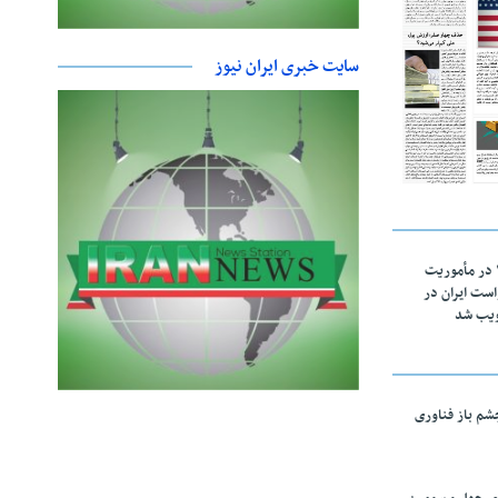
سایت خبری ایران نیوز
اقتدار ناوگروه ۱۰۳ در مأموریت‌
 ۵ درخواست ایران در
ویب شد
چشم باز فناوری