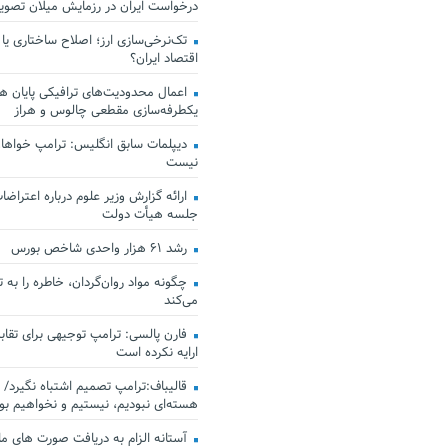
درخواست ایران در رزمایش میلان تصو
تک‌نرخی‌سازی ارز؛ اصلاح ساختاری یا
اقتصاد ایران؟
اعمال محدودیت‌های ترافیکی پایان هف
یکطرفه‌سازی مقطعی چالوس و هراز
دیپلمات سابق انگلیس:‌ ترامپ خواهان
نیست
ارائه گزارش وزیر علوم درباره اعتراضات
جلسه هیأت دولت
رشد ۶۱ هزار واحدی شاخص بورس
چگونه مواد روان‌گردان، خاطره را به 
می‌کند
فارن پالسی: ترامپ توجیهی برای تقابل
ارایه نکرده است
قالیباف:ترامپ تصمیم اشتباه نگیرد/ 
هسته‌ای نبودیم، نیستیم و نخواهیم بو