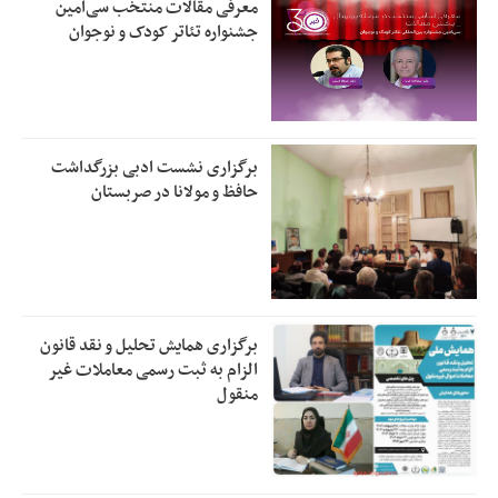
معرفی مقالات منتخب سی‌امین
جشنواره تئاتر کودک و نوجوان
برگزاری نشست ادبی بزرگداشت
حافظ و مولانا در صربستان
برگزاری همایش تحلیل و نقد قانون
الزام به ثبت رسمی معاملات غیر
منقول