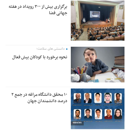
برگزاری بیش از ۳۰۰ رویداد در هفته
جهانی فضا
دانستنی های سلامت؛
نحوه برخورد با کودکان بیش فعال
۱۰ محقق دانشگاه مراغه در جمع ۲
درصد دانشمندان جهان