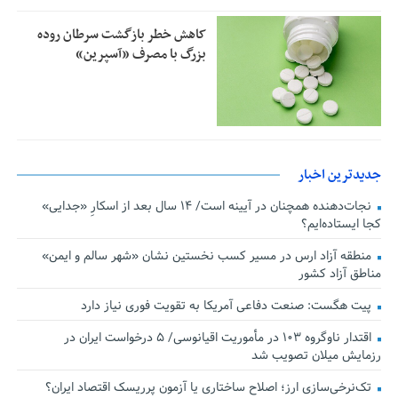
کاهش خطر بازگشت سرطان روده
بزرگ با مصرف «آسپرین»
جدیدترین اخبار
نجات‌دهنده‌ همچنان در آیینه است/ ۱۴ سال بعد از اسکارِ «جدایی»
کجا ایستاده‌ایم؟
منطقه آزاد ارس در مسیر کسب نخستین نشان «شهر سالم و ایمن»
مناطق آزاد کشور
پیت هگست: صنعت دفاعی آمریکا به تقویت فوری نیاز دارد
اقتدار ناوگروه ۱۰۳ در مأموریت‌ اقیانوسی/ ۵ درخواست ایران در
رزمایش میلان تصویب شد
تک‌نرخی‌سازی ارز؛ اصلاح ساختاری یا آزمون پرریسک اقتصاد ایران؟