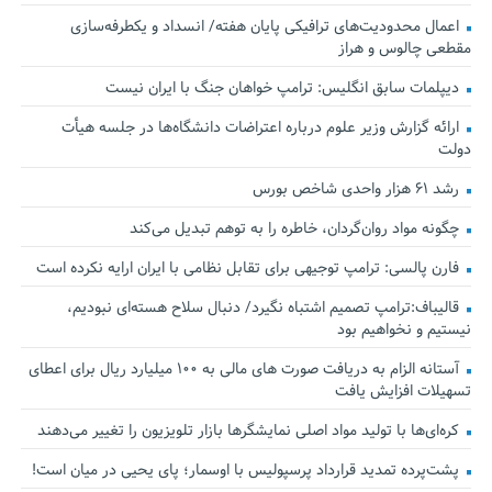
اعمال محدودیت‌های ترافیکی پایان هفته/ انسداد و یکطرفه‌سازی
مقطعی چالوس و هراز
دیپلمات سابق انگلیس:‌ ترامپ خواهان جنگ با ایران نیست
ارائه گزارش وزیر علوم درباره اعتراضات دانشگاه‌ها در جلسه هیأت
دولت
رشد ۶۱ هزار واحدی شاخص بورس
چگونه مواد روان‌گردان، خاطره را به توهم تبدیل می‌کند
فارن پالسی: ترامپ توجیهی برای تقابل نظامی با ایران ارایه نکرده است
قالیباف:ترامپ تصمیم اشتباه نگیرد/ دنبال سلاح هسته‌ای نبودیم،
نیستیم و نخواهیم بود
آستانه الزام به دریافت صورت های مالی به ۱۰۰ میلیارد ریال برای اعطای
تسهیلات افزایش یافت
کره‌ای‌ها با تولید مواد اصلی نمایشگرها بازار تلویزیون را تغییر می‌دهند
پشت‌پرده تمدید قرارداد پرسپولیس با اوسمار؛ پای یحیی در میان است!