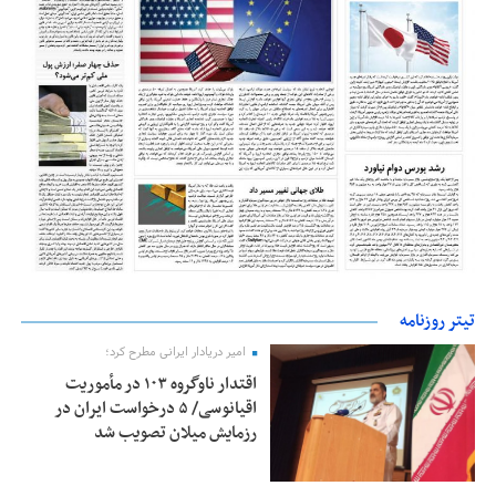
تیتر روزنامه
امیر دریادار ایرانی مطرح کرد؛
اقتدار ناوگروه ۱۰۳ در مأموریت‌
اقیانوسی/ ۵ درخواست ایران در
رزمایش میلان تصویب شد