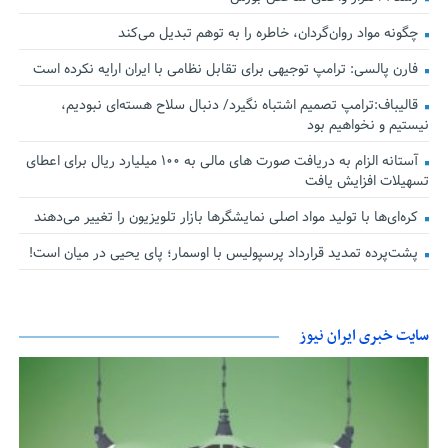
چگونه مواد روان‌گردان، خاطره را به توهم تبدیل می‌کند
فارن پالسی: ترامپ توجیهی برای تقابل نظامی با ایران ارایه نکرده است
قالیباف:ترامپ تصمیم اشتباه نگیرد/ دنبال سلاح هسته‌ای نبودیم،
نیستیم و نخواهیم بود
آستانه الزام به دریافت صورت های مالی به ۱۰۰ میلیارد ریال برای اعطای
تسهیلات افزایش یافت
کره‌ای‌ها با تولید مواد اصلی نمایشگرها بازار تلویزیون را تغییر می‌دهند
پشت‌پرده تمدید قرارداد پرسپولیس با اوسمار؛ پای یحیی در میان است!
سایت خبری ایران نیوز