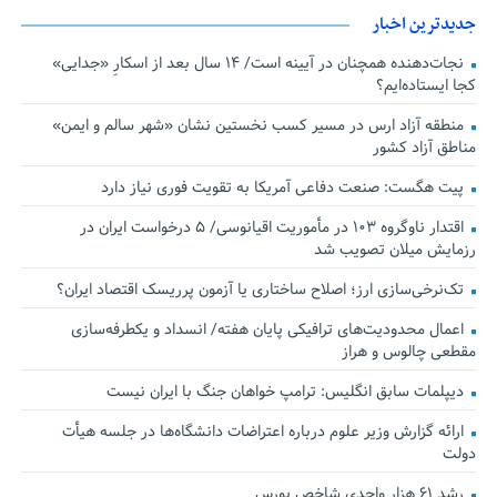
جدیدترین اخبار
نجات‌دهنده‌ همچنان در آیینه است/ ۱۴ سال بعد از اسکارِ «جدایی»
کجا ایستاده‌ایم؟
منطقه آزاد ارس در مسیر کسب نخستین نشان «شهر سالم و ایمن»
مناطق آزاد کشور
پیت هگست: صنعت دفاعی آمریکا به تقویت فوری نیاز دارد
اقتدار ناوگروه ۱۰۳ در مأموریت‌ اقیانوسی/ ۵ درخواست ایران در
رزمایش میلان تصویب شد
تک‌نرخی‌سازی ارز؛ اصلاح ساختاری یا آزمون پرریسک اقتصاد ایران؟
اعمال محدودیت‌های ترافیکی پایان هفته/ انسداد و یکطرفه‌سازی
مقطعی چالوس و هراز
دیپلمات سابق انگلیس:‌ ترامپ خواهان جنگ با ایران نیست
ارائه گزارش وزیر علوم درباره اعتراضات دانشگاه‌ها در جلسه هیأت
دولت
رشد ۶۱ هزار واحدی شاخص بورس