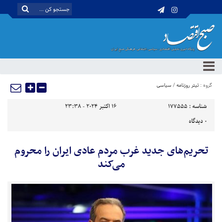
گروه :
تیتر روزنامه
/
سیاسی
شناسه :
177555
16 اکتبر 2024 - 23:38
0
دیدگاه
تحریم‌های جدید غرب مردم عادی ایران را محروم
می‌کند