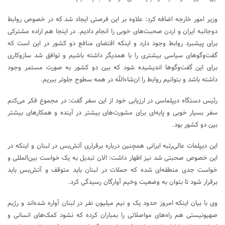
وزیر امور خارجه اضافه کرد: علاوه بر این فرصتی ایجاد شد که در خصوص روابط
دوجانبه ایران و اردن صحبت‌های خوبی را انجام دادیم. در اینجا هم اراده مشترکی
برای پیشبرد روابط وجود دارد و اینکه اقتضای منافع دو کشور در این است که
گفت‌وگوهای سیاسی بیشتری را با همدیگر داشته باشیم و توافق شد سازوکاری
برای این گفت‌وگوها اندیشیده شود که بین دو کشور به صورت مستمر وجود
داشته باشد و بتوانیم روابط را ان‌شاءالله در همه سطوح جلوتر ببریم.
رئیس دستگاه دیپلماسی در ارزیابی خود از این سفر گفت: در مجموع فکر می‌کنم
سفر بسیار خوبی و پایه‌ای برای مشورت‌های بیشتر در آینده و همکارهای بیشتر
بین دو کشور بود.
این دیپلمات عالی‌رتبه ایرانی همچنین درباره برقراری آتش‌بس در لبنان و اینکه در
این خصوص صحبتی شد نیز اظهار داشت: الان تبدیل به یک خواست بین‌المللی و
خواست جدی منطقه‌ای شده که حملات در لبنان باید متوقف و آتش‌بس باید
برقرار شود تا بتوان به وضعیت وخیم آوارگان رسیدگی کرد.
وی با بیان اینکه امروز حدود یک و نیم میلیون نفر در لبنان آواره شده‌اند و رژیم
صهیونیستی هم راه‌های مواصلاتی را بمباران کرده که نشود کمک‌های انسانی و