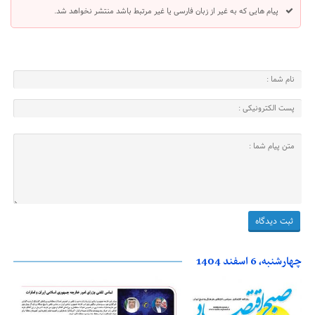
پیام هایی که به غیر از زبان فارسی یا غیر مرتبط باشد منتشر نخواهد شد.
چهارشنبه، 6 اسفند 1404