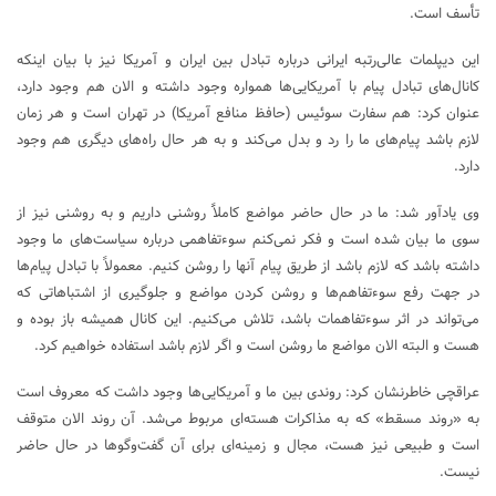
تأسف است.
این دیپلمات عالی‌رتبه ایرانی درباره تبادل بین ایران و آمریکا نیز با بیان اینکه
کانال‌های تبادل پیام با آمریکایی‌ها همواره وجود داشته و الان هم وجود دارد،
عنوان کرد: هم سفارت سوئیس (حافظ منافع آمریکا) در تهران است و هر زمان
لازم باشد پیام‌های ما را رد و بدل می‌کند و به هر حال راه‌های دیگری هم وجود
دارد.
وی یادآور شد: ما در حال حاضر مواضع کاملاًَ روشنی داریم و به روشنی نیز از
سوی ما بیان شده است و فکر نمی‌کنم سوءتفاهمی درباره سیاست‌های ما وجود
داشته باشد که لازم باشد از طریق پیام آنها را روشن کنیم. معمولاً با تبادل پیام‌ها
در جهت رفع سوءتفاهم‌ها و روشن کردن مواضع و جلوگیری از اشتباهاتی که
می‌تواند در اثر سوءتفاهمات باشد، تلاش می‌کنیم. این کانال همیشه باز بوده و
هست و البته الان مواضع ما روشن است و اگر لازم باشد استفاده خواهیم کرد.
عراقچی خاطرنشان کرد: روندی بین ما و آمریکایی‌ها وجود داشت که معروف است
به «روند مسقط» که به مذاکرات هسته‌ای مربوط می‌شد. آن روند الان متوقف
است و طبیعی نیز هست، مجال و زمینه‌ای برای آن گفت‌وگوها در حال حاضر
نیست.