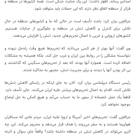
امدادی رساند، اظهار داشت: این یک جنایت جنگی است. همه کشورها در منطقه و
فراتر از منطقه اتفاق نظر دارند که این حملات باید متوقف شود.
عراقچی بیان کرد: باعث تأسف است در حالی که ما و کشورهای منطقه در حال
تلاش برای کنترل و کاهش تنش در منطقه و جلوگیری از جنایات هستیم.
کشورهای اروپایی و غربی با اعمال تحریم‌های جدید، تنش را افزایش می‌دهند.
وی گفت: آنها بهتر از هر کسی می‌دانند که تحریم‌ها هیچ وقت راه‌حل نبوده و
نتوانسته مشکلی را در روابط بین ایران و غرب حل کند، بلکه همیشه به مشکلات
اضافه کرده است. همواره آنها بودند که بعد از تحریم‌های سنگینی که گذاشتند و
بی اثر بودن آنها را دیدند و برای مدیریت تنش، مجبور به مذاکره شدند.
رئیس دستگاه دیپلماسی بیان کرد: الان به جای اینکه در راستای کاهش تنش‌ها
تلاش کنند، اقدام به اعمال تحریم‌های بیشتر علیه ایران می‌کنند. جای تأسف دارد.
قطعاً یک عمل خصمانه از سوی ما به حساب می‌آید و هیچ کمکی به حل اوضاع
موجود نخواهد کرد.
عراقچی گفت: تحریم‌های اخیر آمریکا و اروپا علیه ایران، مردم عادی که مسافران
هواپیما هستند و به سفر می‌روند را هدف قرار می‌دهد و محروم می‌کند. این چه
اثری می‌تواند در کاهش تنش در منطقه داشته باشد؟ واقعاً جای سوال و البته