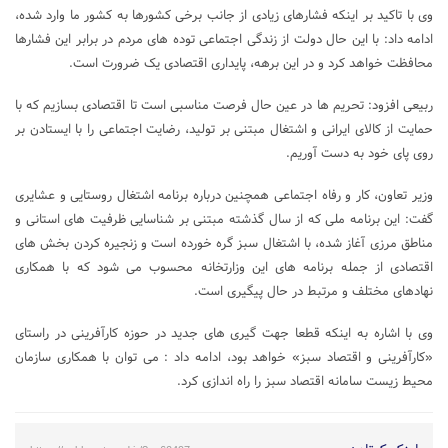
وی با تاکید بر اینکه فشارهای زیادی از جانب برخی کشورها به کشور ما وارد شده،
ادامه داد: با این حال دولت از زندگی اجتماعی توده های مردم در برابر این فشارها
محافظت خواهد کرد و در این برهه، پایداری اقتصادی یک ضرورت است.
ربیعی افزود: تحریم ها در عین حال فرصت مناسبی است تا اقتصادی بسازیم که با
حمایت از کالای ایرانی و اشتغال مبتنی بر تولید، رضایت اجتماعی را با ایستادن بر
روی پای خود به دست آوریم.
وزیر تعاون، کار و رفاه اجتماعی همچنین درباره برنامه اشتغال روستایی و عشایری
گفت: این برنامه ملی که از سال گذشته مبتنی بر شناسایی ظرفیت های استانی و
مناطق مرزی آغاز شده، با اشتغال سبز گره خورده است و زنجیره کردن بخش های
اقتصادی از جمله برنامه های این وزارتخانه محسوب می شود که با همکاری
نهادهای مختلف و مرتبط در حال پیگیری است.
وی با اشاره به اینکه قطعا جهت گیری های جدید در حوزه کارآفرینی در راستای
«کارآفرینی و اقتصاد سبز» خواهد بود، ادامه داد : می توان با همکاری سازمان
محیط زیست سامانه اقتصاد سبز را راه اندازی کرد.