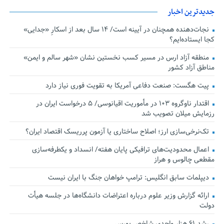
جدیدترین اخبار
نجات‌دهنده‌ همچنان در آیینه است/ ۱۴ سال بعد از اسکارِ «جدایی»
کجا ایستاده‌ایم؟
منطقه آزاد ارس در مسیر کسب نخستین نشان «شهر سالم و ایمن»
مناطق آزاد کشور
پیت هگست: صنعت دفاعی آمریکا به تقویت فوری نیاز دارد
اقتدار ناوگروه ۱۰۳ در مأموریت‌ اقیانوسی/ ۵ درخواست ایران در
رزمایش میلان تصویب شد
تک‌نرخی‌سازی ارز؛ اصلاح ساختاری یا آزمون پرریسک اقتصاد ایران؟
اعمال محدودیت‌های ترافیکی پایان هفته/ انسداد و یکطرفه‌سازی
مقطعی چالوس و هراز
دیپلمات سابق انگلیس:‌ ترامپ خواهان جنگ با ایران نیست
ارائه گزارش وزیر علوم درباره اعتراضات دانشگاه‌ها در جلسه هیأت
دولت
رشد ۶۱ هزار واحدی شاخص بورس