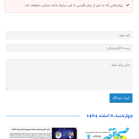
پیام هایی که به غیر از زبان فارسی یا غیر مرتبط باشد منتشر نخواهد شد.
چهارشنبه، 6 اسفند 1404