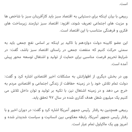
است.
ربیعی با بیان اینکه برای دستیابی به اقتصاد سبز باید کارآفرینان سبز با شاخص ها
و مزیت های اجتماعی تعریف شوند، افزود: اقتصاد سبز نیازمند زیرساخت های
فکری و فرهنگی متناسب با این اقتصاد است.
این عضو کابینه دولت دوازدهم با تاکید بر اینکه بر اساس نفع جمعی باید به
سمتی حرکت کنیم که منفعت جمعی در راستای اقتصاد سبز باشد، گفت: در
شرایط تحریم فرصت مناسبی برای حمایت از تولید و اشتغال توسعه محور پیش
آمده است.
وی در بخش دیگری از اظهاراتش به مشکلات اخیر اقتصادی اشاره کرد و گفت:
دولت تمام تلاش خود را در زمینه حفاظت از زندگی اجتماعی و اقتصادی مردم به
خرج می دهد و در زمینه اشتغال نیز، با تکیه بر تولید و توان داخل تلاش می
کنیم یک میلیون شغل هدف گذاری شده در سال ۹۷ تحقق یابد.
ربیعی همچنین به رفتار رئیس جمهور آمریکا اشاره کرد و گفت: در دوران اخیر و با
رفتار رئیس جمهور آمریکا، رابطه معکوس بین انسانیت و سیاست شدیدتر شده و
امروز وی یک ماکیاول تمام عیار است.