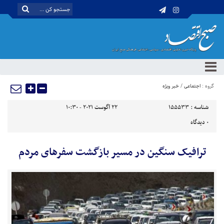
گروه :
اجتماعی
/
خبر ویژه
شناسه :
155533
22 آگوست 2021 - 10:30
0
دیدگاه
ترافیک سنگین در مسیر بازگشت سفرهای مردم