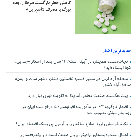
کاهش خطر بازگشت سرطان روده
بزرگ با مصرف «آسپرین»
جدیدترین اخبار
نجات‌دهنده‌ همچنان در آیینه است/ ۱۴ سال بعد از اسکارِ «جدایی»
کجا ایستاده‌ایم؟
منطقه آزاد ارس در مسیر کسب نخستین نشان «شهر سالم و ایمن»
مناطق آزاد کشور
پیت هگست: صنعت دفاعی آمریکا به تقویت فوری نیاز دارد
اقتدار ناوگروه ۱۰۳ در مأموریت‌ اقیانوسی/ ۵ درخواست ایران در
رزمایش میلان تصویب شد
تک‌نرخی‌سازی ارز؛ اصلاح ساختاری یا آزمون پرریسک اقتصاد ایران؟
اعمال محدودیت‌های ترافیکی پایان هفته/ انسداد و یکطرفه‌سازی