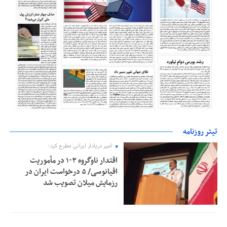
تیتر روزنامه
امیر دریادار ایرانی مطرح کرد؛
اقتدار ناوگروه ۱۰۳ در مأموریت‌
اقیانوسی/ ۵ درخواست ایران در
رزمایش میلان تصویب شد