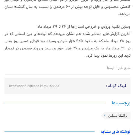
کاهش محسوس و قابل توجه بیش از ۶۰ درصدی را نسبت به سال گذشته نشان
می‌دهد.
وسایل نقلیه ورودی و خروجی استان‌ها از ۲۴ تا ۲۹ مرداد ماه
آخرین گزارش‌های منتشر شده هم نشان می‌دهد که ترددهای بین استانی که در
روز ۲۸ مرداد ماه که به حدود ۶۲۵ هزار خودرو رسیده بود فردای همین روز یعنی
در ۲۹ مرداد ماه به یک میلیون و ۳۰ هزار خودرو رسید و روند صعودی در نمودار
تردد این روزها نمود پیدا کرد.
منبع خبر : ایسنا
لینک کوتاه :
https://sobh-eqtesad.ir/?p=155533
برچسب ها
ترافیک سنگین
نوشته های مشابه