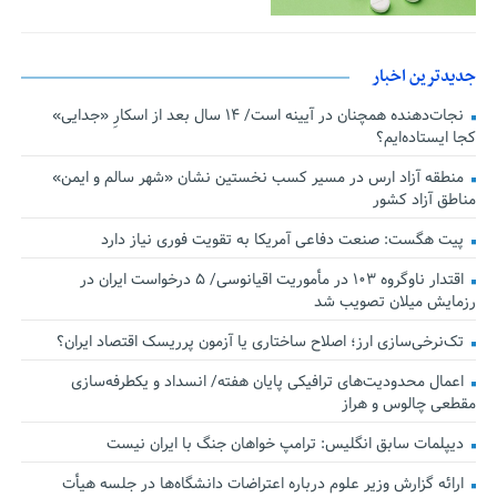
جدیدترین اخبار
نجات‌دهنده‌ همچنان در آیینه است/ ۱۴ سال بعد از اسکارِ «جدایی»
کجا ایستاده‌ایم؟
منطقه آزاد ارس در مسیر کسب نخستین نشان «شهر سالم و ایمن»
مناطق آزاد کشور
پیت هگست: صنعت دفاعی آمریکا به تقویت فوری نیاز دارد
اقتدار ناوگروه ۱۰۳ در مأموریت‌ اقیانوسی/ ۵ درخواست ایران در
رزمایش میلان تصویب شد
تک‌نرخی‌سازی ارز؛ اصلاح ساختاری یا آزمون پرریسک اقتصاد ایران؟
اعمال محدودیت‌های ترافیکی پایان هفته/ انسداد و یکطرفه‌سازی
مقطعی چالوس و هراز
دیپلمات سابق انگلیس:‌ ترامپ خواهان جنگ با ایران نیست
ارائه گزارش وزیر علوم درباره اعتراضات دانشگاه‌ها در جلسه هیأت