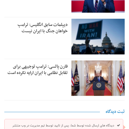
دیپلمات سابق انگلیس:‌ ترامپ
خواهان جنگ با ایران نیست
فارن پالسی: ترامپ توجیهی برای
تقابل نظامی با ایران ارایه نکرده است
ثبت دیدگاه
دیدگاه های ارسال شده توسط شما، پس از تایید توسط تیم مدیریت در وب منتشر