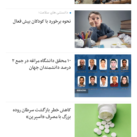
دانستنی های سلامت؛
نحوه برخورد با کودکان بیش فعال
۱۰ محقق دانشگاه مراغه در جمع ۲
درصد دانشمندان جهان
کاهش خطر بازگشت سرطان روده
بزرگ با مصرف «آسپرین»