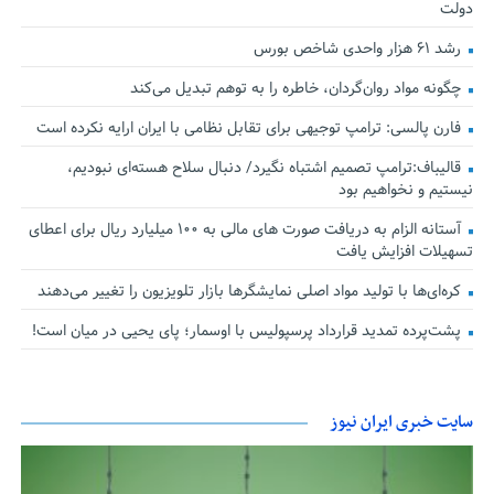
دولت
رشد ۶۱ هزار واحدی شاخص بورس
چگونه مواد روان‌گردان، خاطره را به توهم تبدیل می‌کند
فارن پالسی: ترامپ توجیهی برای تقابل نظامی با ایران ارایه نکرده است
قالیباف:ترامپ تصمیم اشتباه نگیرد/ دنبال سلاح هسته‌ای نبودیم،
نیستیم و نخواهیم بود
آستانه الزام به دریافت صورت های مالی به ۱۰۰ میلیارد ریال برای اعطای
تسهیلات افزایش یافت
کره‌ای‌ها با تولید مواد اصلی نمایشگرها بازار تلویزیون را تغییر می‌دهند
پشت‌پرده تمدید قرارداد پرسپولیس با اوسمار؛ پای یحیی در میان است!
سایت خبری ایران نیوز