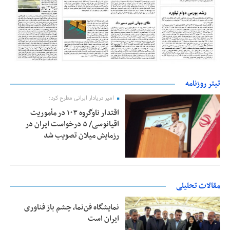
تیتر روزنامه
امیر دریادار ایرانی مطرح کرد؛
اقتدار ناوگروه ۱۰۳ در مأموریت‌
اقیانوسی/ ۵ درخواست ایران در
رزمایش میلان تصویب شد
مقالات تحلیلی
نمایشگاه فن‌نما، چشم باز فناوری
ایران است