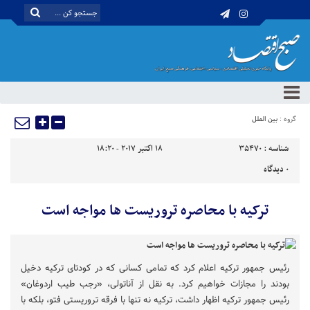
گروه :
بین الملل
شناسه :
35470
18 اکتبر 2017 - 18:20
0
دیدگاه
ترکیه با محاصره تروریست ها مواجه است
رئیس جمهور ترکیه اعلام کرد که تمامی کسانی که در کودتای ترکیه دخیل
بودند را مجازات خواهیم کرد. به نقل از آناتولی، «رجب طیب اردوغان»
رئیس جمهور ترکیه اظهار داشت، ترکیه نه تنها با فرقه تروریستی فتو، بلکه با