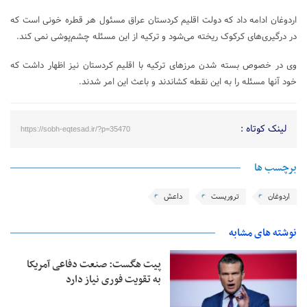
اردوغان ادامه داد که دولت اقلیم کردستان عراق مسئول هر قطره خونی است که
در درگیری‌های کرکوک ریخته می‌شود و ترکیه از این مسئله چشم‌پوشی نمی کند.
وی در خصوص بسته شدن مرزهای ترکیه با اقلیم کردستان نیز اظهار داشت که
خود آنها مسئله را به این نقطه کشاندند و باعث این امر شدند.
لینک کوتاه :
https://sobh-eqtesad.ir/?p=35470
برچسب ها
اردوغان
تروریست
داعش
نوشته های مشابه
پیت هگست: صنعت دفاعی آمریکا
به تقویت فوری نیاز دارد