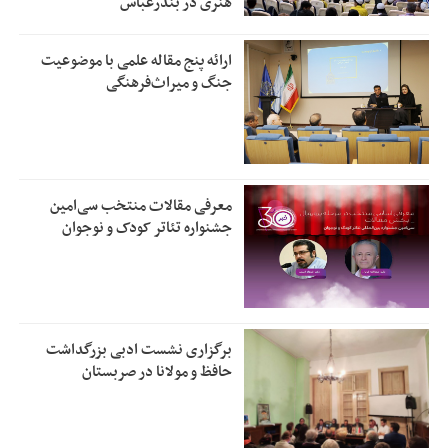
هنری در بندرعباس
ارائه پنج مقاله علمی با موضوعیت
جنگ و میراث‌فرهنگی
معرفی مقالات منتخب سی‌امین
جشنواره تئاتر کودک و نوجوان
برگزاری نشست ادبی بزرگداشت
حافظ و مولانا در صربستان