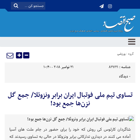
گروه :
ورزشی
شناسه :
82721
21 نوامبر 2018 - 10:40
0
دیدگاه
تساوی تیم ملی فوتبال ایران برابر ونزوئلا/ جمع گل
نزن‌ها جمع بود!
شاگردان کارلوس کی روش که خود را برای حضور در جام ملت های آسیا
آماده می کنند در دیداری تدارکاتی برابر ونزوئلا در حالی به تساوی رسیدند که