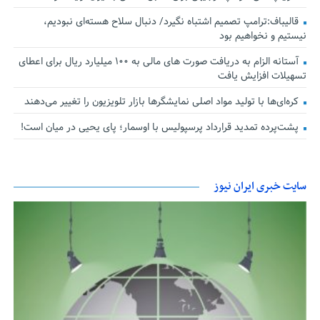
قالیباف:ترامپ تصمیم اشتباه نگیرد/ دنبال سلاح هسته‌ای نبودیم،
نیستیم و نخواهیم بود
آستانه الزام به دریافت صورت های مالی به ۱۰۰ میلیارد ریال برای اعطای
تسهیلات افزایش یافت
کره‌ای‌ها با تولید مواد اصلی نمایشگرها بازار تلویزیون را تغییر می‌دهند
پشت‌پرده تمدید قرارداد پرسپولیس با اوسمار؛ پای یحیی در میان است!
سایت خبری ایران نیوز