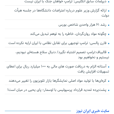
دیپلمات سابق انگلیس:‌ ترامپ خواهان جنگ با ایران نیست
ارائه گزارش وزیر علوم درباره اعتراضات دانشگاه‌ها در جلسه هیأت
دولت
رشد ۶۱ هزار واحدی شاخص بورس
چگونه مواد روان‌گردان، خاطره را به توهم تبدیل می‌کند
فارن پالسی: ترامپ توجیهی برای تقابل نظامی با ایران ارایه نکرده است
قالیباف:ترامپ تصمیم اشتباه نگیرد/ دنبال سلاح هسته‌ای نبودیم،
نیستیم و نخواهیم بود
آستانه الزام به دریافت صورت های مالی به ۱۰۰ میلیارد ریال برای اعطای
تسهیلات افزایش یافت
کره‌ای‌ها با تولید مواد اصلی نمایشگرها بازار تلویزیون را تغییر می‌دهند
پشت‌پرده تمدید قرارداد پرسپولیس با اوسمار؛ پای یحیی در میان است!
سایت خبری ایران نیوز