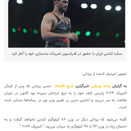
ستاره کشتی ایران با حضور در فدراسیون تمرینات بدنسازی خود را آغاز کرد.
تصویر امیدوار کننده از یزدانی
به گزارش
واحد ورزشی
خبرگزاری
صبح اقتصاد
حسن یزدانی که پس از فینال
المپیک ۲۰۲۴ پاریس کتف خود را به تیغ جراحان سپرده بود اکنون در دوران
نقاهت به سر می‌برد و اخباری مبنی بر تغییر وزن وی در رسانه‌ها منتشر شده
است.
گفته می‌شود که یزدانی دیگر در وزن ۸۶ کیلوگرم کشتی نخواهد گرفت و به
احتمال زیاد در وزن ۹۲ یا ۹۷ کیلوگرم به میدان می‌رود.” المپیک ۲۰۲۴ ”