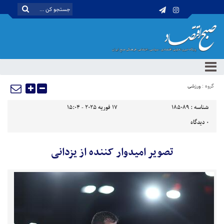
گروه :
ورزشی
شناسه :
185089
17 فوریه 2025 - 15:04
0
دیدگاه
تصویر امیدوار کننده از یزدانی