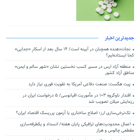
جدیدترین اخبار
نجات‌دهنده‌ همچنان در آیینه است/ ۱۴ سال بعد از اسکارِ «جدایی»
کجا ایستاده‌ایم؟
منطقه آزاد ارس در مسیر کسب نخستین نشان «شهر سالم و ایمن»
مناطق آزاد کشور
پیت هگست: صنعت دفاعی آمریکا به تقویت فوری نیاز دارد
اقتدار ناوگروه ۱۰۳ در مأموریت‌ اقیانوسی/ ۵ درخواست ایران در
رزمایش میلان تصویب شد
تک‌نرخی‌سازی ارز؛ اصلاح ساختاری یا آزمون پرریسک اقتصاد ایران؟
اعمال محدودیت‌های ترافیکی پایان هفته/ انسداد و یکطرفه‌سازی
مقطعی چالوس و هراز