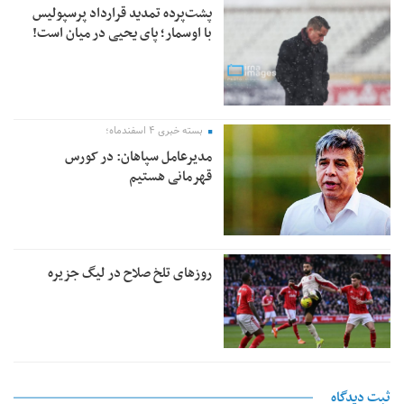
پشت‌پرده تمدید قرارداد پرسپولیس
با اوسمار؛ پای یحیی در میان است!
بسته خبری ۴ اسفندماه؛
مدیرعامل سپاهان: در کورس
قهرمانی هستیم
روزهای تلخ صلاح در لیگ جزیره
ثبت دیدگاه