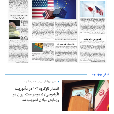
تیتر روزنامه
امیر دریادار ایرانی مطرح کرد؛
اقتدار ناوگروه ۱۰۳ در مأموریت‌
اقیانوسی/ ۵ درخواست ایران در
رزمایش میلان تصویب شد