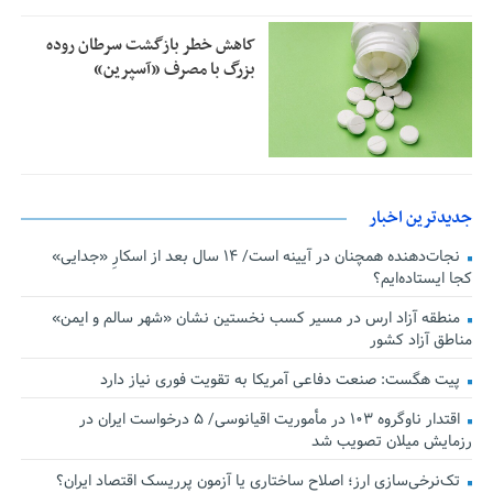
کاهش خطر بازگشت سرطان روده
بزرگ با مصرف «آسپرین»
جدیدترین اخبار
نجات‌دهنده‌ همچنان در آیینه است/ ۱۴ سال بعد از اسکارِ «جدایی»
کجا ایستاده‌ایم؟
منطقه آزاد ارس در مسیر کسب نخستین نشان «شهر سالم و ایمن»
مناطق آزاد کشور
پیت هگست: صنعت دفاعی آمریکا به تقویت فوری نیاز دارد
اقتدار ناوگروه ۱۰۳ در مأموریت‌ اقیانوسی/ ۵ درخواست ایران در
رزمایش میلان تصویب شد
تک‌نرخی‌سازی ارز؛ اصلاح ساختاری یا آزمون پرریسک اقتصاد ایران؟