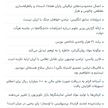
اعمال محدودیت‌های ترافیکی پایان هفته/ انسداد و یکطرفه‌سازی
مقطعی چالوس و هراز
دیپلمات سابق انگلیس:‌ ترامپ خواهان جنگ با ایران نیست
ارائه گزارش وزیر علوم درباره اعتراضات دانشگاه‌ها در جلسه هیأت
دولت
رشد ۶۱ هزار واحدی شاخص بورس
چگونه مواد روان‌گردان، خاطره را به توهم تبدیل می‌کند
فارن پالسی: ترامپ توجیهی برای تقابل نظامی با ایران ارایه نکرده است
قالیباف:ترامپ تصمیم اشتباه نگیرد/ دنبال سلاح هسته‌ای نبودیم،
نیستیم و نخواهیم بود
آستانه الزام به دریافت صورت های مالی به ۱۰۰ میلیارد ریال برای اعطای
تسهیلات افزایش یافت
کره‌ای‌ها با تولید مواد اصلی نمایشگرها بازار تلویزیون را تغییر می‌دهند
پشت‌پرده تمدید قرارداد پرسپولیس با اوسمار؛ پای یحیی در میان است!