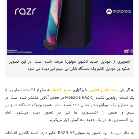
تصویری از موبایل جدید تاشوی موتورلا عرضه شده است. در این تصویر
علاوه بر موبایل تاشو یک دستگاه شارژ بی سیم نیز دیده می شود.
به گزارش
واحد علم و فناوری
خبرگزاری
صبح اقتصاد
به نقل از انگجت، تصاویری از
یک نسخه رونمایی نشده ازMotorola RAZR در فضای آنلاین منتشر شده است. در
این تصاویر یک موبایل تاشو نشان داده شده است. همچنین یک دستگاه شارژ بی
سیم و طیفی از اکسسوری ها نیز در تصویر دیده می‌شود. تمام
این اکسسوری ها در یک جعبه سه گوش قرار می‌گیرند.
به نظر می‌رسد این تصویر به موبایلRAZR V۴ تعلق دارد. البته تاکنون اطلاعات