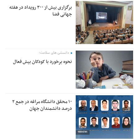
برگزاری بیش از ۳۰۰ رویداد در هفته
جهانی فضا
دانستنی های سلامت؛
نحوه برخورد با کودکان بیش فعال
۱۰ محقق دانشگاه مراغه در جمع ۲
درصد دانشمندان جهان