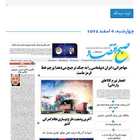
چهارشنبه، 6 اسفند 1404