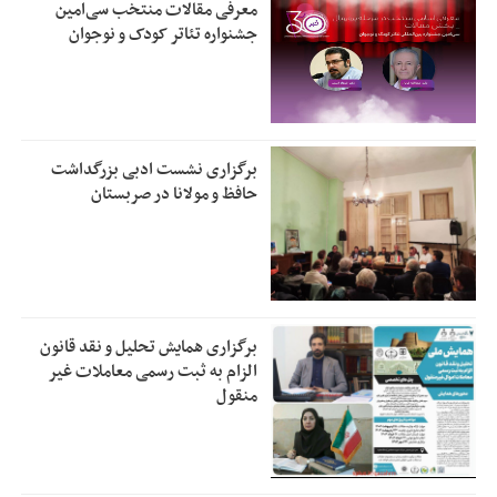
معرفی مقالات منتخب سی‌امین
جشنواره تئاتر کودک و نوجوان
برگزاری نشست ادبی بزرگداشت
حافظ و مولانا در صربستان
برگزاری همایش تحلیل و نقد قانون
الزام به ثبت رسمی معاملات غیر
منقول