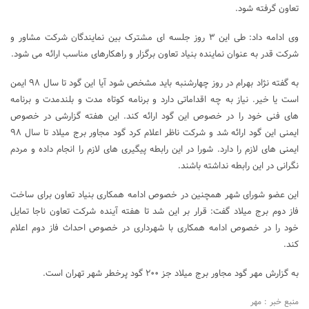
تعاون گرفته شود.
وی ادامه داد: طی این ۳ روز جلسه ای مشترک بین نمایندگان شرکت مشاور و
شرکت قدر به عنوان نماینده بنیاد تعاون برگزار و راهکارهای مناسب ارائه می شود.
به گفته نژاد بهرام در روز چهارشنبه باید مشخص شود آیا این گود تا سال ۹۸ ایمن
است یا خیر. نیاز به چه اقداماتی دارد و برنامه کوتاه مدت و بلندمدت و برنامه
های فنی خود را در خصوص این گود ارائه کند. این هفته گزارشی در خصوص
ایمنی این گود ارائه شد و شرکت ناظر اعلام کرد گود مجاور برج میلاد تا سال ۹۸
ایمنی های لازم را دارد. شورا در این رابطه پیگیری های لازم را انجام داده و مردم
نگرانی در این رابطه نداشته باشند.
این عضو شورای شهر همچنین در خصوص ادامه همکاری بنیاد تعاون برای ساخت
فاز دوم برج میلاد گفت: قرار بر این شد تا هفته آینده شرکت تعاون ناجا تمایل
خود را در خصوص ادامه همکاری با شهرداری در خصوص احداث فاز دوم اعلام
کند.
به گزارش مهر گود مجاور برج میلاد جز ۲۰۰ گود پرخطر شهر تهران است.
منبع خبر : مهر