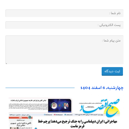
چهارشنبه، 6 اسفند 1404