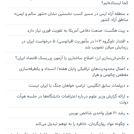
کجا ایستاده‌ایم؟
منطقه آزاد ارس در مسیر کسب نخستین نشان «شهر سالم و ایمن»
مناطق آزاد کشور
پیت هگست: صنعت دفاعی آمریکا به تقویت فوری نیاز دارد
اقتدار ناوگروه ۱۰۳ در مأموریت‌ اقیانوسی/ ۵ درخواست ایران در
رزمایش میلان تصویب شد
تک‌نرخی‌سازی ارز؛ اصلاح ساختاری یا آزمون پرریسک اقتصاد ایران؟
اعمال محدودیت‌های ترافیکی پایان هفته/ انسداد و یکطرفه‌سازی
مقطعی چالوس و هراز
دیپلمات سابق انگلیس:‌ ترامپ خواهان جنگ با ایران نیست
ارائه گزارش وزیر علوم درباره اعتراضات دانشگاه‌ها در جلسه هیأت
دولت
رشد ۶۱ هزار واحدی شاخص بورس
چگونه مواد روان‌گردان، خاطره را به توهم تبدیل می‌کند