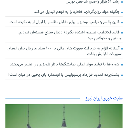
رشد ۶۱ هزار واحدی شاخص بورس
چگونه مواد روان‌گردان، خاطره را به توهم تبدیل می‌کند
فارن پالسی: ترامپ توجیهی برای تقابل نظامی با ایران ارایه نکرده است
قالیباف:ترامپ تصمیم اشتباه نگیرد/ دنبال سلاح هسته‌ای نبودیم،
نیستیم و نخواهیم بود
آستانه الزام به دریافت صورت های مالی به ۱۰۰ میلیارد ریال برای اعطای
تسهیلات افزایش یافت
کره‌ای‌ها با تولید مواد اصلی نمایشگرها بازار تلویزیون را تغییر می‌دهند
پشت‌پرده تمدید قرارداد پرسپولیس با اوسمار؛ پای یحیی در میان است!
سایت خبری ایران نیوز