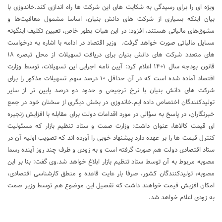
ویژه ای را برای رسیدگی به شکایت های این شرکت ها راه اندازی کند.خاندوزی با
بیان اینکه بسیاری از شرکت های دانش بنیان، اساسا مشمول معافیت‌ها و
مشوق‌های مالیاتی هستند، افزود: در این هیات بطور خاص، تعیین تکلیف اینگونه
مسایل مالیاتی صورت خواهد گرفت. وزیر اقتصاد در ادامه با اشاره به درخواست
های متعدد شرکت های دانش بنیان برای دریافت تسهیلات از محل تبصره ۱۸
قانون بودجه سال ۱۴۰۱ اعلام کرد: آیین نامه اجرایی این تسهیلات، توسط وزارت
اقتصاد آماده شده است که در آن حداقل ۱۰ درصد سهم تسهیلات مذکور را برای
شرکت های دانش بنیان با نرخ ترجیحی و حدود دو درصد پایین تر از سایر
تولیدکنندگان اختصاص داده ایم.خاندوزی در بخش دیگری از سخنان خود در جمع
خبرنگاران، در پاسخ به سؤالی در مورد اقدامات دولت برای مقابله با افزایش زنجیره
ای قیمت کالاها، عنوان داشت: وزارت صمت و ستاد تنظیم بازار که مسئولیت
کنترل قیمت ها را بر عهده دارد پیشنهاد خوبی را آورده اند که تصویب اولیه آن در
ستاد اقتصادی دولت هم صورت گرفته است و به زودی و ظرف چند روز آینده رسما
مصوبه مربوط به آن توسط ستاد تنظیم بازار ابلاغ خواهد شد.وی گفت: بنا بر این
مصوبه، تولیدکنندگان کشور، صرفا بار عایت قاعده و منطق کارشناسی اقتصادی،
امکان افزیش قیمت خواهند داشت که تفصیل این موضوع هم توسط وزیر صمت
به زودی اعلام خواهد شد.