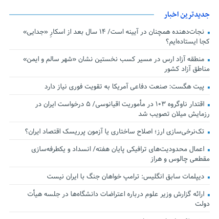
جدیدترین اخبار
نجات‌دهنده‌ همچنان در آیینه است/ ۱۴ سال بعد از اسکارِ «جدایی»
کجا ایستاده‌ایم؟
منطقه آزاد ارس در مسیر کسب نخستین نشان «شهر سالم و ایمن»
مناطق آزاد کشور
پیت هگست: صنعت دفاعی آمریکا به تقویت فوری نیاز دارد
اقتدار ناوگروه ۱۰۳ در مأموریت‌ اقیانوسی/ ۵ درخواست ایران در
رزمایش میلان تصویب شد
تک‌نرخی‌سازی ارز؛ اصلاح ساختاری یا آزمون پرریسک اقتصاد ایران؟
اعمال محدودیت‌های ترافیکی پایان هفته/ انسداد و یکطرفه‌سازی
مقطعی چالوس و هراز
دیپلمات سابق انگلیس:‌ ترامپ خواهان جنگ با ایران نیست
ارائه گزارش وزیر علوم درباره اعتراضات دانشگاه‌ها در جلسه هیأت
دولت