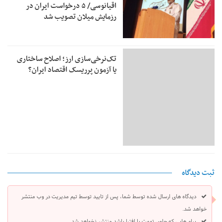
اقیانوسی/ ۵ درخواست ایران در
رزمایش میلان تصویب شد
تک‌نرخی‌سازی ارز؛ اصلاح ساختاری
یا آزمون پرریسک اقتصاد ایران؟
ثبت دیدگاه
دیدگاه های ارسال شده توسط شما، پس از تایید توسط تیم مدیریت در وب منتشر
خواهد شد.
پیام هایی که حاوی تهمت یا افترا باشد منتشر نخواهد شد.