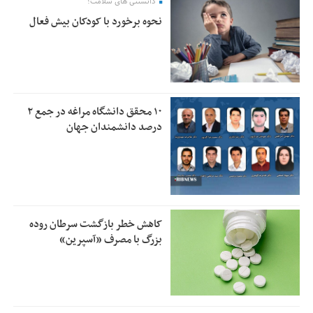
دانستنی های سلامت؛
نحوه برخورد با کودکان بیش فعال
۱۰ محقق دانشگاه مراغه در جمع ۲
درصد دانشمندان جهان
کاهش خطر بازگشت سرطان روده
بزرگ با مصرف «آسپرین»