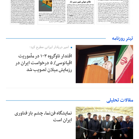
تیتر روزنامه
امیر دریادار ایرانی مطرح کرد؛
اقتدار ناوگروه ۱۰۳ در مأموریت‌
اقیانوسی/ ۵ درخواست ایران در
رزمایش میلان تصویب شد
مقالات تحلیلی
نمایشگاه فن‌نما، چشم باز فناوری
ایران است