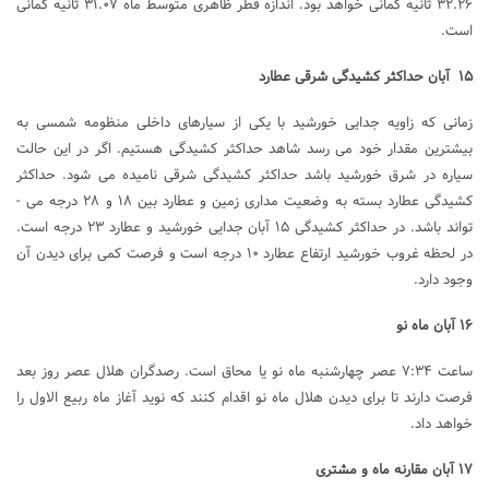
۳۲.۲۶ ثانیه کمانی خواهد بود. اندازه قطر ظاهری متوسط ماه ۳۱.۰۷ ثانیه کمانی
است.
۱۵ آبان حداکثر کشیدگی شرقی عطارد
زمانی که زاویه جدایی خورشید با یکی از سیار­های داخلی منظومه شمسی به
بیشترین مقدار خود می­ رسد شاهد حداکثر کشیدگی هستیم. اگر در این حالت
سیاره در شرق خورشید باشد حداکثر کشیدگی شرقی نامیده می ­شود. حداکثر
کشیدگی عطارد بسته به وضعیت مداری زمین و عطارد بین ۱۸ و ۲۸ درجه می ­
تواند باشد. در حداکثر کشیدگی ۱۵ آبان جدایی خورشید و عطارد ۲۳ درجه است.
در لحظه غروب خورشید ارتفاع عطارد ۱۰ درجه است و فرصت کمی برای دیدن آن
وجود دارد.
۱۶ آبان ماه نو
ساعت ۷:۳۴ عصر چهارشنبه ماه نو یا محاق است. رصدگران هلال عصر روز بعد
فرصت دارند تا برای دیدن هلال ماه نو اقدام کنند که نوید آغاز ماه ربیع الاول را
خواهد داد.
۱۷ آبان مقارنه ماه و مشتری