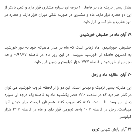
هلال بسیار باریک ماه در فاصله ۴ درجه ­ای سیاره مشتری قرار دارد و کمی بالاتر از
این دو عطارد قرار دارد. ماه و مشتری در صورت فلکی میزان قرار دارند و عطارد در
مرز عقرب و مارافسای قرار دارد.
۱۹ آبان ماه در حضیض خورشیدی
حضیض خورشیدی ماه زمانی است که ماه در مدار ماهیانه خود به دور خورشید
به کمترین فاصله از خورشید می­رسد. در این روز ماه در فاصله ۰.۹۸۷۷ واحد
نجومی از خورشید و فاصله ۳۹۳ هزار کیلومتری زمین قرار دارد.
۲۰ آبان مقارنه ماه و زحل
این مقارنه بسیار نزدیک و دیدنی است. این دو را از لحظه غروب خورشید می­ توان
در کنار هم دید که در ساعت ۷:۱۰ عصر یکشنبه ماه به فاصله یک درجه ای سیاره
زحل می ­رسد. تا ساعت ۸:۲۰ که غروب کنند همچنان فرصت برای دیدن آنها
مهیاست. زحل در فاصله ۱۰.۷ واحد نجومی قرار دارد و ماه در فاصله ۳۹۷ هزار
کیلومتر.
۲۱ آبان بارش شهابی ثوری