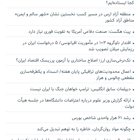
کجا ایستاده‌ایم؟
منطقه آزاد ارس در مسیر کسب نخستین نشان «شهر سالم و ایمن»
مناطق آزاد کشور
پیت هگست: صنعت دفاعی آمریکا به تقویت فوری نیاز دارد
اقتدار ناوگروه ۱۰۳ در مأموریت‌ اقیانوسی/ ۵ درخواست ایران در
رزمایش میلان تصویب شد
تک‌نرخی‌سازی ارز؛ اصلاح ساختاری یا آزمون پرریسک اقتصاد ایران؟
اعمال محدودیت‌های ترافیکی پایان هفته/ انسداد و یکطرفه‌سازی
مقطعی چالوس و هراز
دیپلمات سابق انگلیس:‌ ترامپ خواهان جنگ با ایران نیست
ارائه گزارش وزیر علوم درباره اعتراضات دانشگاه‌ها در جلسه هیأت
دولت
رشد ۶۱ هزار واحدی شاخص بورس
چگونه مواد روان‌گردان، خاطره را به توهم تبدیل می‌کند