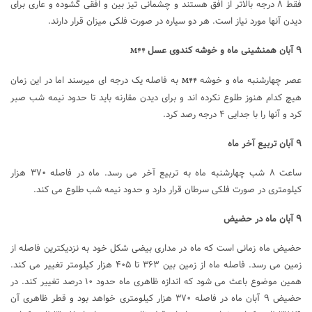
فقط ۸ درجه بالاتر از افق هستند و چشمانی تیز بین و افقی گشوده و عاری برای
دیدن آنها مورد نیاز است. هر دو سیاره در صورت فلکی میزان قرار دارند.
۹ آبان همنشینی ماه و خوشه کندوی عسل
M۴۴
عصر چهارشنبه ماه و خوشه
به فاصله یک درجه ای می­رسند اما در این زمان
M۴۴
هیچ کدام هنوز طلوع نکرده اند و برای دیدن مقارنه باید تا حدود نیمه شب صبر
کرد و آنها را با جدایی ۴ درجه رصد کرد.
۹ آبان تربیع آخر ماه
ساعت ۸ شب چهارشنبه ماه به تربیع آخر می ­رسد. ماه در فاصله ۳۷۰ هزار
کیلومتری در صورت فلکی سرطان قرار دارد و حدود نیمه شب طلوع می­ کند.
۹ آبان ماه در حضیض
حضیض ماه زمانی است که ماه در مداری بیضی شکل خود به نزدیکترین فاصله از
زمین می رسد. فاصله ماه از زمین بین ۳۶۳ تا ۴۰۵ هزار کیلومتر تغییر می­ کند.
همین موضوع باعث می­ شود که اندازه ظاهری ماه حدود ۱۰ درصد تغییر کند. در
حضیض ۹ آبان ماه در فاصله ۳۷۰ هزار کیلومتری خواهد بود و قطر ظاهری آن