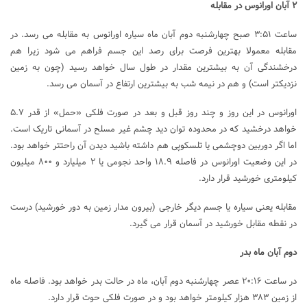
۲ آبان اورانوس در مقابله
ساعت ۳:۵۱ صبح چهارشنبه دوم آبان ماه سیاره اورانوس به مقابله می ­رسد. در
مقابله معمولا بهترین فرصت برای رصد این جسم فراهم می شود زیرا هم
درخشندگی آن به بیشترین مقدار در طول سال خواهد رسید (چون به زمین
نزدیکتر است) و هم در نیمه شب به بیشترین ارتفاع در آسمان می ­رسد.
اورانوس در این روز و چند روز قبل و بعد در صورت فلکی «حمل» از قدر ۵.۷
خواهد درخشید که در محدوده توان دید چشم غیر مسلح در آسمانی تاریک است.
اما اگر دوربین دوچشمی یا تلسکوپی هم داشته باشید دیدن آن راحتتر خواهد بود.
در این وضعیت اورانوس در فاصله ۱۸.۹ واحد نجومی یا ۲ میلیارد و ۸۰۰ میلیون
کیلومتری خورشید قرار دارد.
مقابله یعنی سیاره یا جسم دیگر خارجی (بیرون مدار زمین به دور خورشید) درست
در نقطه مقابل خورشید در آسمان قرار می ­گیرد.
دوم آبان ماه بدر
در ساعت ۲۰:۱۶ عصر چهارشنبه دوم آبان، ماه در حالت بدر خواهد بود. فاصله ماه
از زمین ۳۸۳ هزار کیلومتر خواهد بود و در صورت فلکی حوت قرار دارد.