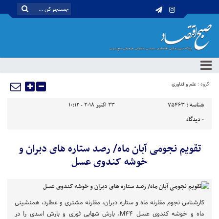
گروه :
علم و فناوری
شناسه :
75463
23 اکتبر 2018 - 10:12
0
دیدگاه
تقویم نجومی آبان ماه/ رصد ستاره های دبران و
خوشه کندوی عسل
کارشناس نجوم مقارنه ماه و ستاره دبران، مقارنه مشتری و عطارد، همنشینی
ماه و خوشه کندوی عسل M۴۴، بارش شهابی ثوری و بارش اسدی را در