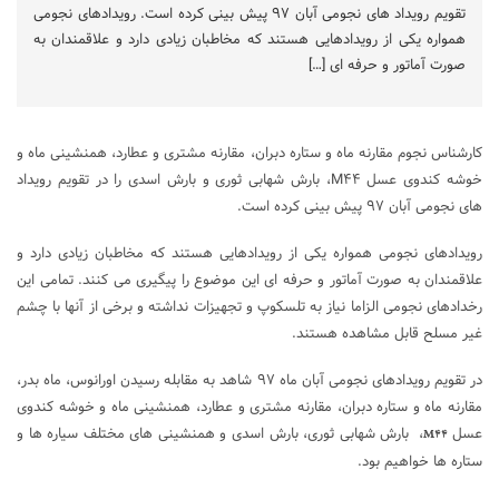
تقویم رویداد های نجومی آبان ۹۷ پیش بینی کرده است. رویدادهای نجومی
همواره یکی از رویدادهایی هستند که مخاطبان زیادی دارد و علاقمندان به
صورت آماتور و حرفه ای […]
کارشناس نجوم مقارنه ماه و ستاره دبران، مقارنه مشتری و عطارد، همنشینی ماه و
خوشه کندوی عسل M۴۴، بارش شهابی ثوری و بارش اسدی را در تقویم رویداد
های نجومی آبان ۹۷ پیش بینی کرده است.
رویدادهای نجومی همواره یکی از رویدادهایی هستند که مخاطبان زیادی دارد و
علاقمندان به صورت آماتور و حرفه ای این موضوع را پیگیری می کنند. تمامی این
رخدادهای نجومی الزاما نیاز به تلسکوپ و تجهیزات نداشته و برخی از آنها با چشم
غیر مسلح قابل مشاهده هستند.
در تقویم رویدادهای نجومی آبان ماه ۹۷ شاهد به مقابله رسیدن اورانوس، ماه بدر،
مقارنه ماه و ستاره دبران، مقارنه مشتری و عطارد، همنشینی ماه و خوشه کندوی
عسل
، بارش شهابی ثوری، بارش اسدی و همنشینی های مختلف سیاره ها و
M۴۴
ستاره ها خواهیم بود.