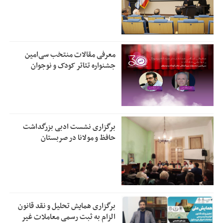
معرفی مقالات منتخب سی‌امین
جشنواره تئاتر کودک و نوجوان
برگزاری نشست ادبی بزرگداشت
حافظ و مولانا در صربستان
برگزاری همایش تحلیل و نقد قانون
الزام به ثبت رسمی معاملات غیر