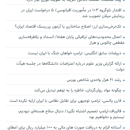
اقتدار ناوگروه ۱۰۳ در مأموریت‌ اقیانوسی/ ۵ درخواست ایران در
رزمایش میلان تصویب شد
تک‌نرخی‌سازی ارز؛ اصلاح ساختاری یا آزمون پرریسک اقتصاد ایران؟
اعمال محدودیت‌های ترافیکی پایان هفته/ انسداد و یکطرفه‌سازی
مقطعی چالوس و هراز
دیپلمات سابق انگلیس:‌ ترامپ خواهان جنگ با ایران نیست
ارائه گزارش وزیر علوم درباره اعتراضات دانشگاه‌ها در جلسه هیأت
دولت
رشد ۶۱ هزار واحدی شاخص بورس
چگونه مواد روان‌گردان، خاطره را به توهم تبدیل می‌کند
فارن پالسی: ترامپ توجیهی برای تقابل نظامی با ایران ارایه نکرده است
قالیباف:ترامپ تصمیم اشتباه نگیرد/ دنبال سلاح هسته‌ای نبودیم،
نیستیم و نخواهیم بود
آستانه الزام به دریافت صورت های مالی به ۱۰۰ میلیارد ریال برای اعطای