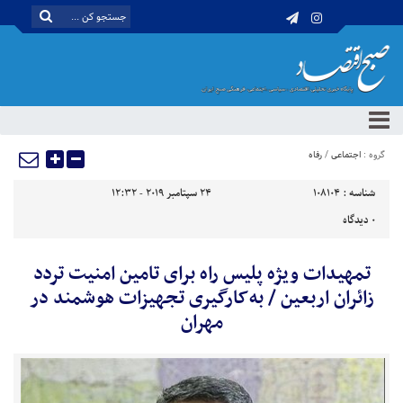
گروه :
اجتماعی
/
رفاه
شناسه :
108104
24 سپتامبر 2019 - 12:32
0
دیدگاه
تمهیدات ویژه پلیس راه برای تامین امنیت تردد
‌زائران اربعین / به‌کارگیری تجهیزات هوشمند در
مهران