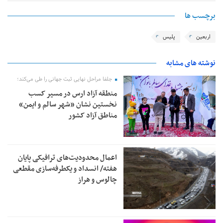
برچسب ها
اربعین
پلیس
نوشته های مشابه
جلفا مراحل نهایی ثبت جهانی را طی می‌کند؛
منطقه آزاد ارس در مسیر کسب
نخستین نشان «شهر سالم و ایمن»
مناطق آزاد کشور
اعمال محدودیت‌های ترافیکی پایان
هفته/ انسداد و یکطرفه‌سازی مقطعی
چالوس و هراز