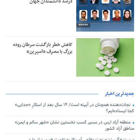
درصد دانشمندان جهان
کاهش خطر بازگشت سرطان روده
بزرگ با مصرف «آسپرین»
جدیدترین اخبار
نجات‌دهنده‌ همچنان در آیینه است/ ۱۴ سال بعد از اسکارِ «جدایی»
کجا ایستاده‌ایم؟
منطقه آزاد ارس در مسیر کسب نخستین نشان «شهر سالم و ایمن»
مناطق آزاد کشور
پیت هگست: صنعت دفاعی آمریکا به تقویت فوری نیاز دارد