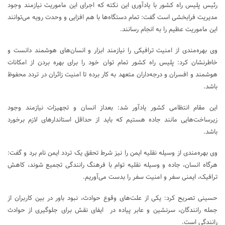
رئیس پلیس راه کشور با یادآوری این نکته که اجرای این ماموریت نیازمند وجود
مدیریت فرابخشی است گفت: تمام دستگاه‌ها با هم افزایی و وحدت رویه می‌توانند
این ماموریت عظیم را به انجام رسانند.
وی بهره‌مندی از امنیت ترافیکی را نیازمند ابزار و انسان‌های هوشمند دانست و
خاطرنشان کرد: پلیس راه کشور تمام توان خود را برای بهره بردن از امکانات
هوشمند و افسران و درجه‌داران متعهد به کار برده ‌تا امنیت زائران در تردد محفوظ
باشد.
این مقام انتظامی کشور یادآور شد: بعداز انسان و تجهیزات نیازمند وجود
زیرساخت‌هایی مانند جاده هستیم که باید از حداقل استاندارهای لازم برخورد
باشد.
وی بهره‌مندی از وسیله نقلیه ایمن را نیز شرط تحقق یک تردد ایمن نام برد و گفت:
هرگاه انسان، جاده و وسیله نقلیه توام با فرهنگ رانندگی تجمیع شوند، کاهش
ترافیک، ایمنی سفر و امنیت سفر را بدست می‌آوریم.
حسینی تصریح کرد: یکی از علت‌های وقوع حوادث، نبود باور در بین کاربران از
جمله رانندگان، سرنشین و عابر پیاده در ایفای نقش برای جلوگیری از حوادث
رانندگی است.