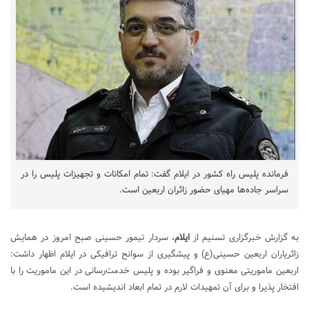
فرمانده پلیس راه کشور در ایلام گفت: تمام امکانات و تجهیزات پلیس را در
سراسر جاده‌ها مهیای حضور زائران اربعین است.
به گزارش خبرگزاری تسنیم از
ایلام
، سردار تیمور حسینی صبح امروز در همایش
زائریاران اربعین حسینی(ع) و پیشگیری از سوانح ترافیکی در ایلام اظهار داشت:
اربعین ماموریتی معنوی و فراگیر بوده و پلیس خدمت‌رسانی در این ماموریت را با
افتخار پذیرا و برای آن تمهیدات لارم در تمام ابعاد اندیشیده است.