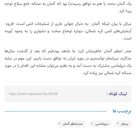
یک آلمان متحد با هم به توافق رسیدند) بود که آلمان به مساله خلع سلاح توجه
پیدا کرد.
مرکل با بیان اینکه آلمان به دنبال جهانی عاری از تسلیحات اتمی است، افزود:
آزمایش‌های اتمی کره شمالی، دوباره اوضاع سخت و دشواری را به وجود آورده
است.
صدر اعظم آلمان خاطرنشان کرد: ما شاهد بوده‌ایم که بعد از گذشت سال‌ها
مذاکره، سرانجام توانستیم در مورد ایران به توافق دست یابیم. این مهم در سایه
یک دیپلماسی مشترک به دست آمد و به نظرم می‌توان مشابه این اقدام را در مورد
مساله کره شمالی نیز پیاده کرد.
لینک کوتاه :
https://sobh-eqtesad.ir/?p=30238
برچسب ها
برجام
دیپلماسی
صدراعظم آلمان