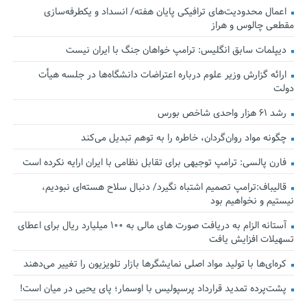
اعمال محدودیت‌های ترافیکی پایان هفته/ انسداد و یکطرفه‌سازی
مقطعی چالوس و هراز
دیپلمات سابق انگلیس:‌ ترامپ خواهان جنگ با ایران نیست
ارائه گزارش وزیر علوم درباره اعتراضات دانشگاه‌ها در جلسه هیأت
دولت
رشد ۶۱ هزار واحدی شاخص بورس
چگونه مواد روان‌گردان، خاطره را به توهم تبدیل می‌کند
فارن پالسی: ترامپ توجیهی برای تقابل نظامی با ایران ارایه نکرده است
قالیباف:ترامپ تصمیم اشتباه نگیرد/ دنبال سلاح هسته‌ای نبودیم،
نیستیم و نخواهیم بود
آستانه الزام به دریافت صورت های مالی به ۱۰۰ میلیارد ریال برای اعطای
تسهیلات افزایش یافت
کره‌ای‌ها با تولید مواد اصلی نمایشگرها بازار تلویزیون را تغییر می‌دهند
پشت‌پرده تمدید قرارداد پرسپولیس با اوسمار؛ پای یحیی در میان است!