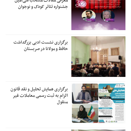
معرفی مقالات منتخب سی‌امین
جشنواره تئاتر کودک و نوجوان
برگزاری نشست ادبی بزرگداشت
حافظ و مولانا در صربستان
برگزاری همایش تحلیل و نقد قانون
الزام به ثبت رسمی معاملات غیر
منقول