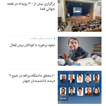
برگزاری بیش از ۳۰۰ رویداد در هفته
جهانی فضا
دانستنی های سلامت؛
نحوه برخورد با کودکان بیش فعال
۱۰ محقق دانشگاه مراغه در جمع ۲
درصد دانشمندان جهان