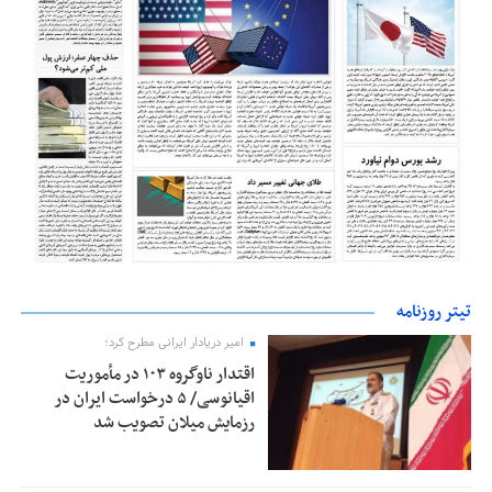
تیتر روزنامه
امیر دریادار ایرانی مطرح کرد؛
اقتدار ناوگروه ۱۰۳ در مأموریت‌
اقیانوسی/ ۵ درخواست ایران در
رزمایش میلان تصویب شد