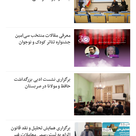
معرفی مقالات منتخب سی‌امین
جشنواره تئاتر کودک و نوجوان
برگزاری نشست ادبی بزرگداشت
حافظ و مولانا در صربستان
برگزاری همایش تحلیل و نقد قانون
الزام به ثبت رسمی معاملات غیر