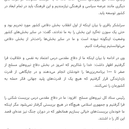
دیگری مانند عرصه سیاسی و فرهنگی نیازمندیم و این فرهنگ باید در تمام ابعاد در
کشور توسعه یابد.
سرلشکر باقری با بیان اینکه از اول انقلاب بخش دفاعی کشور مورد تحریم بود و
حتی یک سوزن ته‌گرد این بخش را به ما ندادند، گفت: در سایر بخش‌های کشور
وضعیت اینگونه نبوده است و ما در سایر بخش‌ها راحت‌تر از بخش دفاعی
می‌توانستیم پیشرفت کنیم.
وی در ادامه با بیان اینکه ما از دفاع مقدس درس اعتماد به نفس و خلاقیت فرا
گرفتیم اظهار داشت: خدا را شاکریم که امروز در بخش دفاع نیروهای مسلح از
صفر تا ۱۰۰ برنامه‌ریزی‌ها را خودشان انجام می‌دهند و در جایگاهی از قدرت
بازدارندگی قرار گرفتیم که هیچ یک از قدرت‌های پلید جهانی فکر حمله به
کشورمان را نمی‌کنند.
رئیس ستاد کل نیروهای مسلح افزود: ما در دفاع مقدس درس بن‌بست شکنی را
فرا گرفتیم و جمهوری اسلامی هیچ‌گاه در هیچ بن‌بستی گرفتار نمی‌شود مگر اینکه
ما خودمان بن‌بست‌های خیالی بسازیم همانطور که در دوران جنگ نیز عده‌ای قصد
این کار را د اشتند.