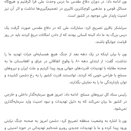
وی ادامه داد: در دوران دفاع مقدس ما درس وحدت ملی فرا گرفتیم و هیچ‌گاه
مسائل قومی و مذهبی کوچکترین تاثیری در تصمیم‌گیری‌ها نداشت و اثر آن نیز
امنیت پایدار ملی موجود در کشور است.
سرلشکر باقری تصریح کرد: مشارکت ملی که در دفاع مقدس صورت گرفت یک
درس بزرگ به ما داد البته کسانی بودند که از دادن امکانات دریغ کردند باید در روز
قیامت جوابگو باشند.
وی با بیان اینکه در یک دهه بعد از جنگ هیچ همسایه‌ای جرات تهدید ما را
نداشت، گفت: از ابتدای دهه ۸۰ با وقوع اتفاقاتی در عراق و افغانستان ما به
صحنه مقابله با تهدیدات قدرت‌های جهانی ورود پیدا کردیم و ملت ایران و نیروهای
مسلح با طراحی خوبی که کردند، توانستند قدرت کشور را به رخ دشمن کشیده و
توان بازدارندگی ما را به نمایش بگذارند.
رئیس ستاد کل نیروهای مسلح ادامه داد: امروز هیچ سرمایه‌گذار داخلی و خارجی
در کشور ما بیان نمی‌کند که به دلیل تهدیدات و نبود امنیت وارد سرمایه‌گذاری
نمی‌شود.
وی با اشاره به وضعیت منطقه تصریح کرد: دشمن امروز به صحنه‌ جنگ نیابتی
ورود پیدا کرده و ما با تهدیدات جدیدی روبرو شده‌ایم تهدیداتی در حوزه امنیتی و