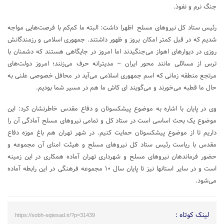
جنگ نرم و نفوذ.
رئیس ستاد کل نیروهای مسلح اظهرا داشت: البته ما کم‌کم با فرصت‌هایی مواجه
شدیم که در قبل کمتر امکان بروز و ظهور داشتند. جمهوری اسلامی و رزمندگانش
روزی در دیوارهای اهواز می‌جنگیدند اما امروز در جایگاهی هستند که دشمنان با
ترس از مسائلی مانند محور ایران – مدیترانه حرف می‌زنند؛ امروز دولت‌های
مرتجع منطقه زمانی که اسم جمهوری اسلامی می‌آید در محافل خصوصی علنی به
حال ما قطبه می‌خورند و می‌گویند ای کاش ما هم در مسیر شما بودیم.
وی در پایان با اشاره به موضوع پیشکسوتان و دفاع مقدس خاطرنشان کرد: این
موضوع یک بحث اساسی است در ستاد کل و تمامی نیروهای مسلح آمادگی آن را
داریم تا از موضوع پیشکسوتان حمایت کنیم. در شهر تهران هم باغ موزه دفاع
مقدس با ریاست رئیس ستاد کل نیروهای مسلح و هیئت امنای آن مجموعه و
حضور فرماندهان نیروهای مسلح و شهرداری تهران آماده همکاری در این زمینه
است و در سایر استانها نیز تا پایان سال ۱۰ مجموعه فرهنگی در این رابطه آماده
می‌شود.
لینک کوتاه :
https://sobh-eqtesad.ir/?p=31439