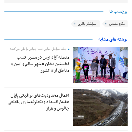
برچسب ها
دفاع مقدس
سرلشکر باقری
نوشته های مشابه
جلفا مراحل نهایی ثبت جهانی را طی می‌کند؛
منطقه آزاد ارس در مسیر کسب
نخستین نشان «شهر سالم و ایمن»
مناطق آزاد کشور
اعمال محدودیت‌های ترافیکی پایان
هفته/ انسداد و یکطرفه‌سازی مقطعی
چالوس و هراز