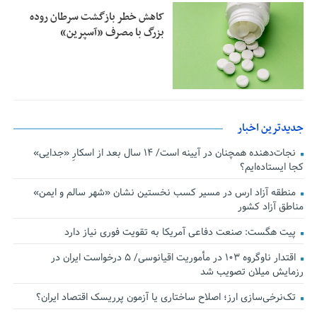
کاهش خطر بازگشت سرطان روده
بزرگ با مصرف «آسپرین»
جدیدترین اخبار
نجات‌دهنده‌ همچنان در آیینه است/ ۱۴ سال بعد از اسکارِ «جدایی»
کجا ایستاده‌ایم؟
منطقه آزاد ارس در مسیر کسب نخستین نشان «شهر سالم و ایمن»
مناطق آزاد کشور
پیت هگست: صنعت دفاعی آمریکا به تقویت فوری نیاز دارد
اقتدار ناوگروه ۱۰۳ در مأموریت‌ اقیانوسی/ ۵ درخواست ایران در
رزمایش میلان تصویب شد
تک‌نرخی‌سازی ارز؛ اصلاح ساختاری یا آزمون پرریسک اقتصاد ایران؟