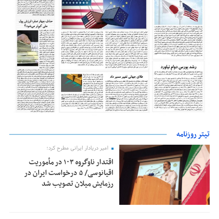
تیتر روزنامه
امیر دریادار ایرانی مطرح کرد؛
اقتدار ناوگروه ۱۰۳ در مأموریت‌
اقیانوسی/ ۵ درخواست ایران در
رزمایش میلان تصویب شد