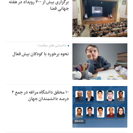
برگزاری بیش از ۳۰۰ رویداد در هفته
جهانی فضا
دانستنی های سلامت؛
نحوه برخورد با کودکان بیش فعال
۱۰ محقق دانشگاه مراغه در جمع ۲
درصد دانشمندان جهان