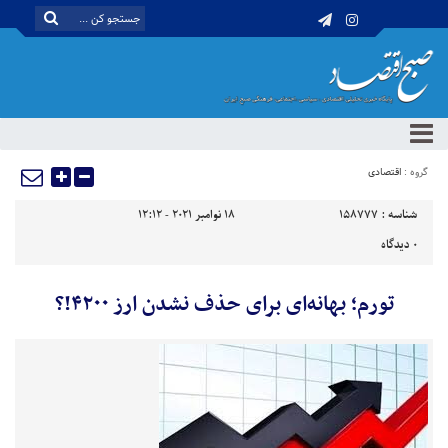
گروه :
اقتصادی
شناسه :
158777
18 نوامبر 2021 - 12:12
0
دیدگاه
تورم؛ بهانه‌ای برای حذف نشدن ارز ۴۲۰۰!؟