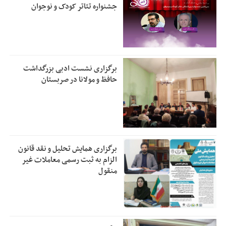
جشنواره تئاتر کودک و نوجوان
برگزاری نشست ادبی بزرگداشت
حافظ و مولانا در صربستان
برگزاری همایش تحلیل و نقد قانون
الزام به ثبت رسمی معاملات غیر
منقول