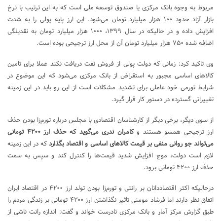
مربوط به وجوه بانک مرکزی یا صندوق توسعه ملی است که به این ترتیب با نرخ
بازار آزاد حدود ۱۰۰ هزار میلیارد تومان می‌شود. این ارز پایه پولی را به شدت
افزایش داده و در حالیکه در سال ۱۳۹۹، ۱۰۰۰ هزار میلیارد تومان به نقدینگی
اضافه شده ۷۵۰ هزار میلیارد تومان آن از محل ارز ترجیحی بوده است.
وی تاکید کرد: زمانی که دولت پولی از فروش نفت دریافت نکند عملا برای تامین
کالاهای اساسی مجبور به استقراض از بانک مرکزی می‌شود که این موضوع در
شرایط تورمی خود عاملی برای تشدید مشکلات است از این رو باید در این زمینه
تغییراتی گسترده در دستور کار قرار گیرد.
از سوی دیگر، برخی دیگر از کارشناسان اقتصادی با مجلس درباره تورم‌زا بودن حذف
ارز ترجیحی همسو هستند و
کامران ندری می‌گوید که حذف ارز ۴۲۰۰ تومانی
می‌تواند جو روانی منفی بر قیمت کالاهای اساسی و اقتصاد بگذارد
که در این زمینه
لازم است دولت، موج افزایش شدید قیمت‌ها را کنترل کند و سپس به سمت
حذف ارز ۴۲۰۰ تومانی برود.
درحالیکه اکثر اقتصاددانان بر رانتی و تورم‌زا بودن تولد ارز ۴۲۰۰ در اقتصاد ایران
اتفاق نظر دارند اما فرشاد مومنی تاثیر نگذاشتن ارز ۴۲۰۰ تومانی بر زندگی مردم را
طبق گزارش مرکز آمار و بانک مرکزی نادرست خواند و گفت: اندازه رانت ناشی از