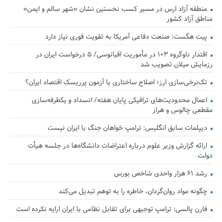
منطقه آزاد ارس در مسیر کسب نخستین نشان «شهر سالم و ایمن»
مناطق آزاد کشور
پیت هگست: صنعت دفاعی آمریکا به تقویت فوری نیاز دارد
اقتدار ناوگروه ۱۰۳ در مأموریت‌ اقیانوسی/ ۵ درخواست ایران در
رزمایش میلان تصویب شد
تک‌نرخی‌سازی ارز؛ اصلاح ساختاری یا آزمون پرریسک اقتصاد ایران؟
اعمال محدودیت‌های ترافیکی پایان هفته/ انسداد و یکطرفه‌سازی
مقطعی چالوس و هراز
دیپلمات سابق انگلیس:‌ ترامپ خواهان جنگ با ایران نیست
ارائه گزارش وزیر علوم درباره اعتراضات دانشگاه‌ها در جلسه هیأت
دولت
رشد ۶۱ هزار واحدی شاخص بورس
چگونه مواد روان‌گردان، خاطره را به توهم تبدیل می‌کند
فارن پالسی: ترامپ توجیهی برای تقابل نظامی با ایران ارایه نکرده است