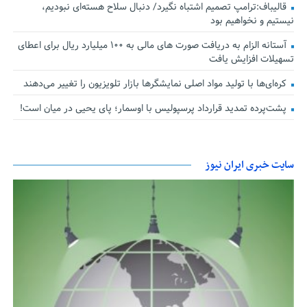
قالیباف:ترامپ تصمیم اشتباه نگیرد/ دنبال سلاح هسته‌ای نبودیم،
نیستیم و نخواهیم بود
آستانه الزام به دریافت صورت های مالی به ۱۰۰ میلیارد ریال برای اعطای
تسهیلات افزایش یافت
کره‌ای‌ها با تولید مواد اصلی نمایشگرها بازار تلویزیون را تغییر می‌دهند
پشت‌پرده تمدید قرارداد پرسپولیس با اوسمار؛ پای یحیی در میان است!
سایت خبری ایران نیوز