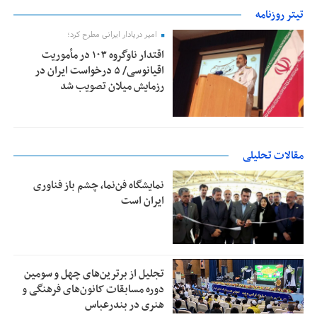
تیتر روزنامه
امیر دریادار ایرانی مطرح کرد؛
اقتدار ناوگروه ۱۰۳ در مأموریت‌
اقیانوسی/ ۵ درخواست ایران در
رزمایش میلان تصویب شد
مقالات تحلیلی
نمایشگاه فن‌نما، چشم باز فناوری
ایران است
تجلیل از بر‌ترین‌های چهل و سومین
دوره مسابقات کانون‌های فرهنگی و
هنری در بندرعباس