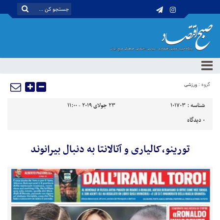
گروه :
ورزشی
شناسه :
101703
23 جولای 2019 - 11:00
0
دیدگاه
تورینو،کالیاری و آتالانتا به دنبال بیرانوند