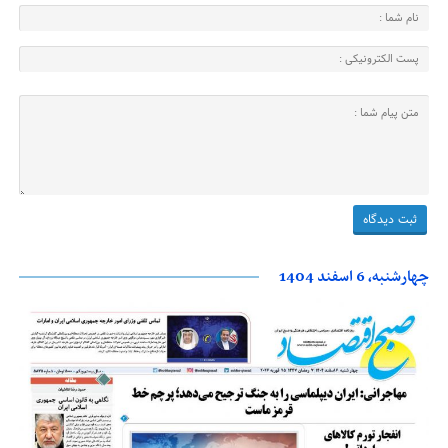
چهارشنبه، 6 اسفند 1404