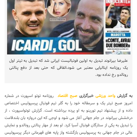
علیرضا بیرانوند تبدیل به اولین فوتبالیست ایرانی شد که تبدیل به تیتر اول
یک روزنامه ایتالیایی معتبر می شود،اتفاقی که حتی بعد از دفع پنالتی
رونالدو رخ نداده بود.
به گزارش
واحد ورزشی
خبرگزاری
صبح اقتصاد
روزنامه توتو اسپورت در شماره
امروز صبح تیتر یک و سرمقاله خود را به گلر تیم فوتبال پرسپولیس اختصاص
داده و از پیشنهاد تیم تورینو به او پرده برداشته است. گزارش توتواسپورت ، از
درخشش بیرانوند در جام جهانی آغاز می شود و اوجی که این دروازه بان بلندقامت
را تبدیل به یکی از ستارگان فوتبال آسیا کرد. او بعد از مهار پنالتی رونالدو و نمایش
عالی در جام جهانی به پرسپولیس بازگشته واز پایه های قهرمانی دیگر پرسپولیس