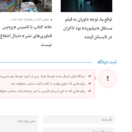
توقع ما، توجه داوران به فیلم
معاون کتاب و فرهنگ خانه کتاب:
خانه کتاب با تاسیس «پردیس
مستقل «بیلبورد» بود /اکران
فناوری‌های نشر» دنبال انتفاع
در تابستان آینده
نیست
ثبت دیدگاه
دیدگاه های ارسال شده توسط شما، پس از تایید توسط تیم مدیریت
پیام هایی که حاوی تهمت یا افترا باشد منتشر نخواهد شد.
پیام هایی که به غیر از زبان فارسی یا غیر مرتبط باشد منتشر نخوا