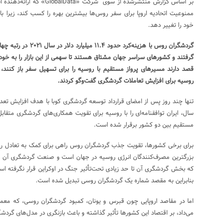
بر اساس گزارش منتشرشده از سوی ش
ممنوعیت اتحادیه اروپا برای سفر روس‌ها بیشترین بهره را کسب کند، زیرا
خود را تغییر دهد.
گردشگران روس‌ با هزینه‌کر
گرفتند و کشورهای سراسر جهان مشتاق هستند تا سهمی از این بازار را به خود
قصد دارند مسیرهای پرواز مستقیم با روسیه را برای تسهیل سفر باز کنند، در
روسیه برای افزایش تعاملات گردشگری گفت‌وگو کردند.
سال، ایران توافقنامه‌ای را با روسیه برای تقویت همکاری‌های گردشگری متقا
مستقیم بین دو کشور برقرار شده است.
برای برخی کشورها، تقویت جذب گردشگران روس راهی برای کمک به تعادل روا
بزرگترین مصرف‌کنندگان انرژی روسیه در جهان است و صنعت گردشگری آن ت
که بخش گردشگری آن تا حد زیادی تحت‌تأثیر جنگ در اوکراین قرار نگرفته اس
بنابراین به مقصد شماره یک گردشگران روسی تبدیل شده است.
اما در مقاصد اروپایی چون قبرس و یونان، کمبود گردشگران روسی، که معمولا
می‌داد، بر اقتصاد این کشورها تأثیر گذاشته و باعث بازنگری در مدل‌های گر