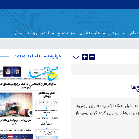
تماعی
ورزشی
علم و فناوری
مجله صبح
آرشیو روزنامه
ویدئو
چهارشنبه، 6 اسفند 1404
ها
ا به دلیل جنگ اوکراین به روی روس‌ها
ین درها را به روی گردشگران روس باز