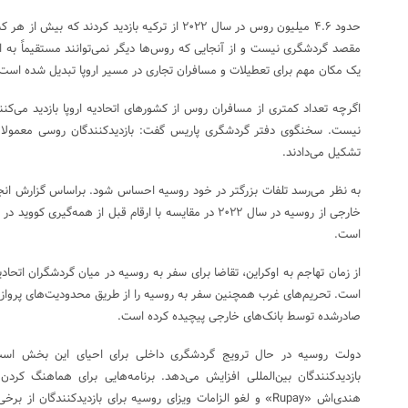
حدود ۴.۶ میلیون روس در سال ۲۰۲۲ از ترکیه بازدید کرد
مقصد گردشگری نیست و از آنجایی که روس‌ها دیگر نمی‌توانند مستقیماً به اتحا
یک مکان مهم برای تعطیلات و مسافران تجاری در مسیر اروپا تبدیل شده است
اگرچه تعداد کمتری از مسافران روس از کشورهای اتحادیه اروپا بازدید می‌ک
نیست. سخنگوی دفتر گردشگری پاریس گفت: بازدیدکنندگان روسی معمولا 
تشکیل می‌دادند.
به نظر می‌رسد تلفات بزرگتر در خود روسیه احساس شود. براساس گزارش انجمن
است.
از زمان تهاجم به اوکراین، تقاضا برای سفر به روسیه در میان گردشگران اتحادی
است. تحریم‌های غرب همچنین سفر به روسیه را از طریق محدودیت‌های پروازی 
صادرشده توسط بانک‌های خارجی پیچیده کرده است.
دولت روسیه در حال ترویج گردشگری داخلی برای احیای این بخش است
هندی‌اش «Rupay» و لغو الزامات ویزای روسیه برای بازدیدکنندگان