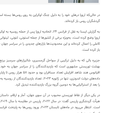
در حالی‌که اروپا درهای خود را به دلیل جنگ اوکراین به روی روس‌ها بسته اس
گردشگران روس باز کرده‌اند.
به گزارش ایسنا به نقل از فرانس ۲۴، اتحادیه اروپا پس از 
اروپا وضع کرده است، به‌ویژه برخی از کشورها از جمله استونی، لتونی، لیتوا
کاملی را اعمال کرده‌اند و این محدودیت‌ها بازارهای جدیدی را در سراسر جها
باز کرده است.
جزیره بالی که به دلیل ترکیبی از سواحل گرمسیری، شالیزارهای سرسبز برن
بهشت توریستی مشهوری است که بازدیدکنندگان را از سراسر جهان به خود 
اقیانوس هند شاهد افزایش تعداد م
را بعد از استرالیایی‌ها به دومین گروه بزرگ بازدیدکننده تبدیل کرد.
در یکی دیگر از نقاط توریستی محبوب در آن سوی جهان، آمار و ارقام، داستان 
است. انتظار می‌رود در ماه‌های تابستان ۲۰۲۳، ورود