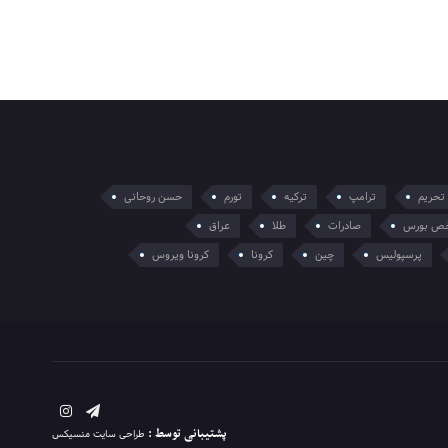
تحریم
ترامپ
ترکیه
تورم
حسن روحانی
ص بورس
صادرات
طلا
عراق
پرسپولیس
چین
کرونا
کرونا ویروس
پشتیبانی توسط :
طراحی سایت منسیکس