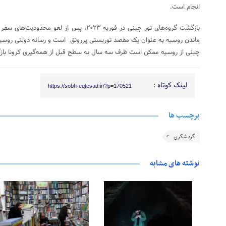
انجام است.
بازگشت گروه‌های تور چینی در فوریه ۲۰۲۳، پس از ل
ماندن روسیه به عنوان یک مقصد توریستی پررونق است و رسانه دولتی روسیه 
چینی از روسیه ممکن است ظرف سه سال به سطح قبل از همه‌گیری کرونا بازگ
لینک کوتاه :
https://sobh-eqtesad.ir/?p=170521
برچسب ها
گردشگری
نوشته های مشابه
25 فوریه 2026
24 فوریه 2026