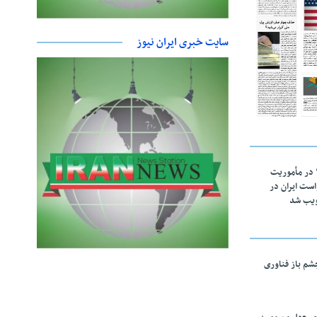
سایت خبری ایران نیوز
اقتدار ناوگروه ۱۰۳ در مأموریت‌
 ۵ درخواست ایران در
ویب شد
چشم باز فناوری