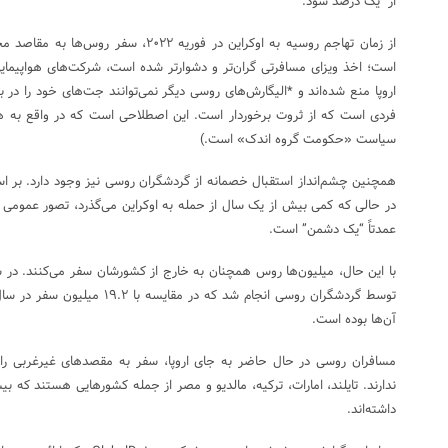
از یک درصد شود.
از زمان تهاجم روسیه به اوکراین در فوریه ۲۲
است؛ اخذ ویزای مسافرتی گران‌تر و دشوارتر شده است، شرکت‌های هواپیمایی ر
اروپا منع شده‌اند و *الیگارش‌های روسی دیگر نمی‌توانند جت‌های خود را در ب
فردی است که از ثروت برخوردار است. این اصطلاحی است که در واقع به هز
سیاست «حکومت گروه اندک» است.)
همچنین چشم‌انداز استقبال خصمانه از گردشگران روسی نیز وجود دارد. بر ا
در حالی که کمی بیش از یک سال از حمله به اوکراین می‌گذرد، تصور عمومی ا
عمدتاً “یک دشمن” است.
آن‌ها بوده است.
مسافران روسی در حال حاضر به جای اروپا، سفر به مقصدهای غیرغربی را ت
ندارند. تایلند، امارات، ترکیه، مالدیو و مصر از جمله کشورهایی هستند که بی
داشته‌اند.