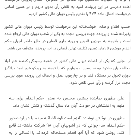
اعاده دادرسی در این پرونده، امید به نقض رأی بدوی داریم و بر همین اساس
درخواست اعمال ماده ۴۷۴ را تقدیم رئیس دیوان عالی کشور کردیم.
حسب اطلاع واصله، خوشبختانه این درخواست توسط رئیس دیوان عالی کشور
پذیرفته شده و پرونده جهت بررسی مجدد به یکی از شعب دیوان عالی ارجاع شده
است و باتوجه به موازین قانونی و رویه جاری قضایی در حال حاضر اجرای حکم
اعدام موکلین تا زمان تعیین تکلیف نهایی قضایی در این پرونده، متوقف می باشد.
از انجایی که یکی از قضات دیوان عالی کشور در شعبه رسیدگی کننده هم قبلا
مخالف رای صادره بوده، بسیار امیدواریم که با توجه به رویکردهای امید برانگیز
دوران تحول در دستگاه قضا و در چارچوب عدل و انصاف این پرونده مورد بررسی
مجدد قرار گرفته و رأی قبلی نقض شود.
علی مطهری نماینده پیشین مجلس به صدور حکم اعدام برای سه
متهم به اغتشاش در حوادث آبان ماه سال گذشته واکنش نشان داد.
مطهری در توئیتی نوشت: “لازم است قوه قضائیه مردم را درباره صدور
حکم اعدام سه جوانی که در آشوبهای آبان ۹۸ شرکت داشته‌اند قانع
کند. روشن شود که آیا آنها اقدام مسلحانه کرده‌اند یا انسانی را به