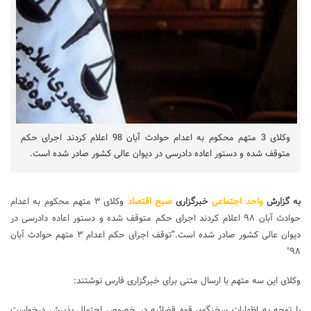
وکلای 3 متهم محکوم به اعدام حوادث آبان 98 اعلام کردند اجرای حکم
متوقف شده و دستور اعاده دادرسی در دیوان عالی کشور صادر شده است.
به گزارش
واحد اجتماعی
خبرگزاری
صبح اقتصاد
وکلای ۳ متهم محکوم به اعدام
حوادث آبان ۹۸ اعلام کردند اجرای حکم متوقف شده و دستور اعاده دادرسی در
دیوان عالی کشور صادر شده است.”توقف اجرای حکم اعدام ۳ متهم حوادث آبان
۹۸″
وکلای این سه متهم با ارسال متنی برای خبرگزاری فارس نوشتند:
با توجه به اظهارات سخنگوی قوه قضائیه در خصوص احتمال پذیرش درخواست