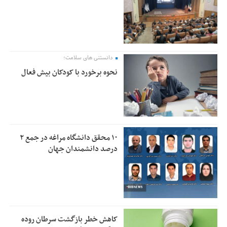
دانستنی های سلامت؛
نحوه برخورد با کودکان بیش فعال
۱۰ محقق دانشگاه مراغه در جمع ۲
درصد دانشمندان جهان
کاهش خطر بازگشت سرطان روده