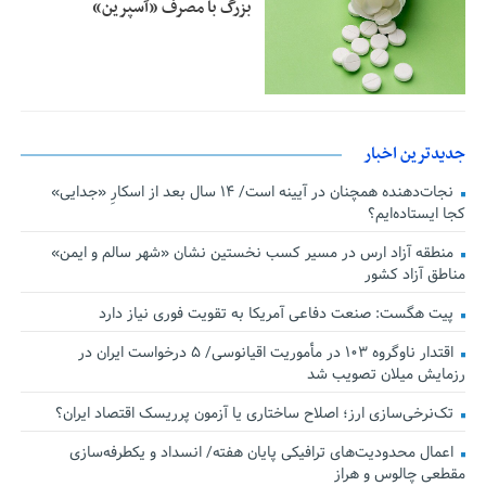
بزرگ با مصرف «آسپرین»
جدیدترین اخبار
نجات‌دهنده‌ همچنان در آیینه است/ ۱۴ سال بعد از اسکارِ «جدایی»
کجا ایستاده‌ایم؟
منطقه آزاد ارس در مسیر کسب نخستین نشان «شهر سالم و ایمن»
مناطق آزاد کشور
پیت هگست: صنعت دفاعی آمریکا به تقویت فوری نیاز دارد
اقتدار ناوگروه ۱۰۳ در مأموریت‌ اقیانوسی/ ۵ درخواست ایران در
رزمایش میلان تصویب شد
تک‌نرخی‌سازی ارز؛ اصلاح ساختاری یا آزمون پرریسک اقتصاد ایران؟
اعمال محدودیت‌های ترافیکی پایان هفته/ انسداد و یکطرفه‌سازی
مقطعی چالوس و هراز