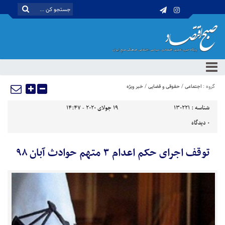
گروه :
اجتماعی
/
حقوقی و قضایی
/
خبر ویژه
شناسه :
130221
19 جولای 2020 - 14:47
0
دیدگاه
توقف اجرای حکم اعدام ۳ متهم حوادث آبان ۹۸