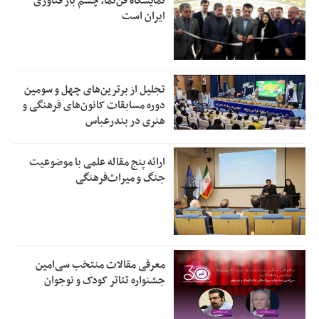
نمایشگاه فن‌نما، چشم باز فناوری
ایران است
تجلیل از بر‌ترین‌های چهل و سومین
دوره مسابقات کانون‌های فرهنگی و
هنری در بندرعباس
ارائه پنج مقاله علمی با موضوعیت
جنگ و میراث‌فرهنگی
معرفی مقالات منتخب سی‌امین
جشنواره تئاتر کودک و نوجوان