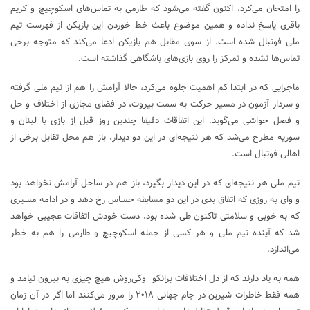
را امتحان می‌کرد، اکنون گفته می‌شود که طارمی به تماس‌های اسکوچیچ و کریم
باقری پاسخ نداده و همین موضوع باعث خط خوردن این بازیکن از فهرست تیم
ملی فوتبال شده است. از سوی مقابل هم بازیکن ادعا می‌کند که متوجه برخی
تماس‌ها نشده و تمرکز را روی بازی‌های باشگاهی گذاشته است.
ماجرایی که در ابتدا کم اهمیت جلوه می‌کرد، حالا آرامش را هم از تیم ملی گرفته
و سردار آزمون در مسیر حرکت به سمت بیروت، در فضای مجازی از اختلاف و حل
و فصل حواشی می‌گوید. این اتفاقات دقیقا چندین روز قبل از بازی با لبنان و
سوریه مطرح می‌شد که هر نتیجه‌ای در این دو دیدار، باز هم محل تقابل برخی از
اهالی فوتبال است.
تیم ملی هر نتیجه‌ای که در این دیدار بگیرد، باز هم در ساحل آرامش نخواهد بود
و وای به روزی که اتفاق بدی در این دو مسابقه حساس رخ دهد و در ادامه مسیری
که به خوبی و سلامتی تاکنون طی شده بود، دست خودش اتفاقات عجیبی خواهد
شد که آینده تیم ملی و هر کسی از جمله اسکوچیچ و طارمی را هم به خطر
می‌اندازد.
همه به یاد دارند که از دل اختلافات برانکو وکی‌روش هیچ چیزی به بیرون نیامد و
همه فقط خاطرات شیرین در جام جهانی ۲۰۱۸ را مرور می‌کنند اما اگر در آن زمان