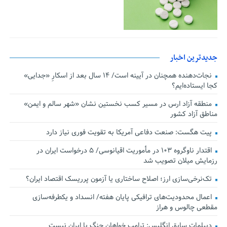
جدیدترین اخبار
نجات‌دهنده‌ همچنان در آیینه است/ ۱۴ سال بعد از اسکارِ «جدایی»
کجا ایستاده‌ایم؟
منطقه آزاد ارس در مسیر کسب نخستین نشان «شهر سالم و ایمن»
مناطق آزاد کشور
پیت هگست: صنعت دفاعی آمریکا به تقویت فوری نیاز دارد
اقتدار ناوگروه ۱۰۳ در مأموریت‌ اقیانوسی/ ۵ درخواست ایران در
رزمایش میلان تصویب شد
تک‌نرخی‌سازی ارز؛ اصلاح ساختاری یا آزمون پرریسک اقتصاد ایران؟
اعمال محدودیت‌های ترافیکی پایان هفته/ انسداد و یکطرفه‌سازی
مقطعی چالوس و هراز
دیپلمات سابق انگلیس:‌ ترامپ خواهان جنگ با ایران نیست