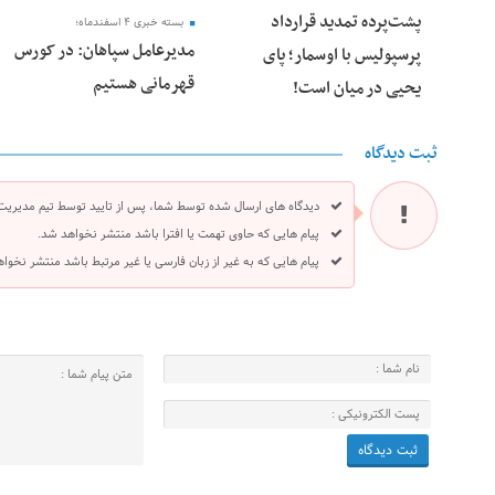
پشت‌پرده تمدید قرارداد
بسته خبری ۴ اسفندماه؛
مدیرعامل سپاهان: در کورس
پرسپولیس با اوسمار؛ پای
قهرمانی هستیم
یحیی در میان است!
ثبت دیدگاه
دیدگاه های ارسال شده توسط شما، پس از تایید توسط تیم مدیریت
پیام هایی که حاوی تهمت یا افترا باشد منتشر نخواهد شد.
پیام هایی که به غیر از زبان فارسی یا غیر مرتبط باشد منتشر نخوا