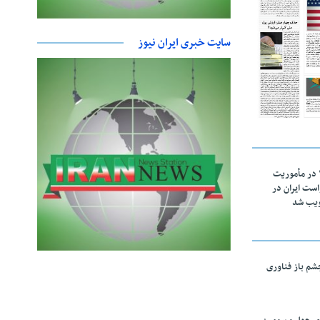
سایت خبری ایران نیوز
اقتدار ناوگروه ۱۰۳ در مأموریت‌
 ۵ درخواست ایران در
ویب شد
چشم باز فناوری