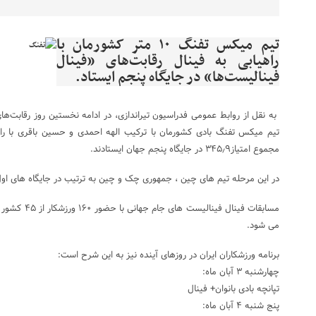
تیم میکس تفنگ ۱۰ متر کشورمان با
راهیابی به فینال رقابت‌های «فینال
فینالیست‌ها» در جایگاه پنجم ایستاد.
به نقل از روابط عمومی فدراسیون تیراندازی، در ادامه نخستین روز رقابت‌های
تیم میکس تفنگ بادی کشورمان با ترکیب الهه احمدی و حسین باقری با راه ی
مجموع امتیاز۳۴۵٫۹ در جایگاه پنجم جهان ایستادند.
در این مرحله تیم های چین ، جمهوری چک و چین به ترتیب در جایگاه های اول 
مسابقات فینال ف
می شود.
برنامه ورزشکاران ایران در روزهای آینده نیز به این شرح است:
چهارشنبه ۳ آبان ماه:
تپانچه بادی بانوان+ فینال
پنج شنبه ۴ آبان ماه: