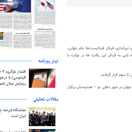
 تیراندازی فینال فینالیست‌ها جام جهانی،
ابی به فینال این رقابت ها در نهایت با
تیتر روزنامه
تا سوم قرار گرفتند.
اقیانوسی/
رزمایش میلان تص
ینالیست های جام جهانی با حضور ۱۶۰ ورزشکار از ۴۵ کشور جهان در شهر دهلی نو – هندوستان برگزار
مقالات تحلیلی
نمایشگاه فن‌نما، 
ایران است