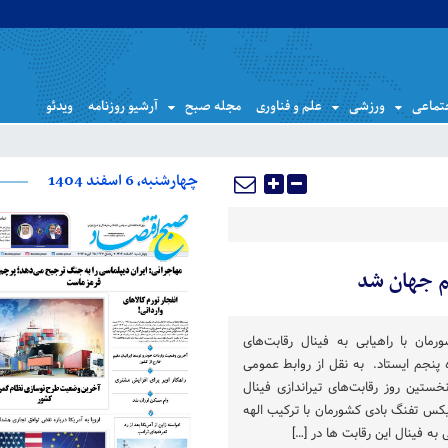
تماعی
ورزشی
علم و فناوری
مجله صبح
آرشیو روزنامه
ویدئو
چهارشنبه، 6 اسفند 1404
نگ ۱۰ متر کشورمان با راهیابی به فینال رقابت‌های
 پنجم ایستاد. به نقل از روابط عمومی
نخستین روز رقابت‌های تیراندازی فینال
یکس تفنگ بادی کشورمان با ترکیب الهه
 به فینال این رقابت ها در […]