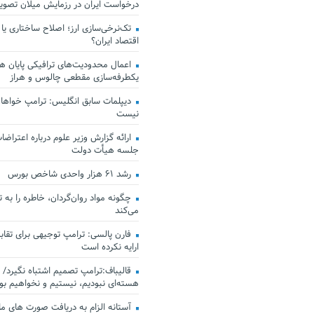
درخواست ایران در رزمایش میلان تصو
تک‌نرخی‌سازی ارز؛ اصلاح ساختاری یا
اقتصاد ایران؟
اعمال محدودیت‌های ترافیکی پایان هف
یکطرفه‌سازی مقطعی چالوس و هراز
دیپلمات سابق انگلیس:‌ ترامپ خواهان
نیست
ارائه گزارش وزیر علوم درباره اعتراضات
جلسه هیأت دولت
رشد ۶۱ هزار واحدی شاخص بورس
چگونه مواد روان‌گردان، خاطره را به 
می‌کند
فارن پالسی: ترامپ توجیهی برای تقابل
ارایه نکرده است
قالیباف:ترامپ تصمیم اشتباه نگیرد/ 
هسته‌ای نبودیم، نیستیم و نخواهیم بو