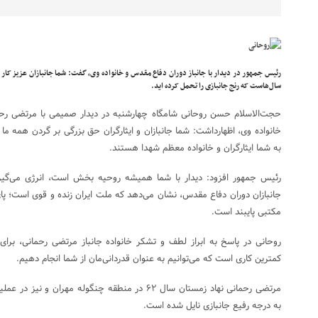
رئیس جمهور در دیدار با جانباز دوران دفاع مقدس و خانواده وی، گفت: شما جانبازان عزیز کار 
سال‌هاست که رنج جانبازی را تحمل کرده اید.
حجت‌الاسلام حسن روحانی شامگاه چهارشنبه در دیدار صمیمی با مرتضی رحما
خانواده وی، اظهارداشت: شما جانبازان و ایثارگران حق بزرگی بر گردن همه ما
به شما ایثارگران و خانواده‌ معظم شهدا هستند.
رئیس جمهور افزود: دیدار با شما همیشه روحیه بخش است، انرژی می‌گیری
جانبازان دوران دفاع مقدس، نشان می‌دهد که ملت ایران زنده و قوی است؛ پای
مکتبی پایبند است.
روحانی در پاسخ به ابراز لطف و تشکر خانواده جانباز مرتضی رحمانی، برای 
کمترین کاری است که می‌توانیم به عنوان قدردانی‌مان از شما انجام دهیم.
مرتضی رحمانی نهاد زمستان سال ۶۲ در منطقه چنگوله مهرا
به درجه رفیع جانبازی نایل شده است.