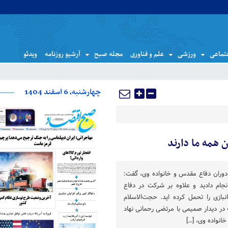
تماعی
ورزشی
علم و فناوری
مجله صبح
آرشیو روزنامه
ویدئو
چهارشنبه، 6 اسفند 1404
ن همه ما دارند
 دوران دفاع مقدس و خانواده وی، گفت:
انجام دادید و علاوه بر شرکت در دفاع
ازی را تحمل کرده اید. حجت‌الاسلام
ر دیدار صمیمی با مرتضی رحمانی نهاد
خانواده وی، […]