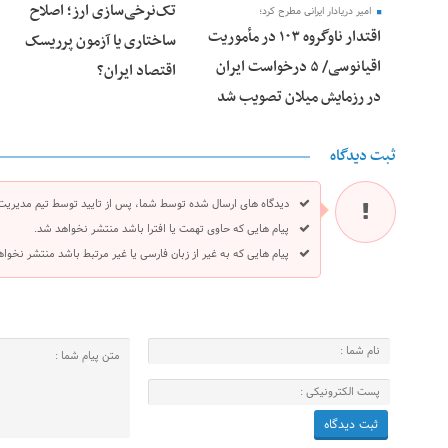
تک‌نرخی‌سازی ارز؛ اصلاح
امیر دریادار ایرانی مطرح کرد؛
اقتدار ناوگروه ۱۰۳ در مأموریت‌
ساختاری یا آزمون پرریسک
اقیانوسی/ ۵ درخواست ایران
اقتصاد ایران؟
در رزمایش میلان تصویب شد
ثبت دیدگاه
دیدگاه های ارسال شده توسط شما، پس از تایید توسط تیم مدیریت
پیام هایی که حاوی تهمت یا افترا باشد منتشر نخواهد شد.
پیام هایی که به غیر از زبان فارسی یا غیر مرتبط باشد منتشر نخوا