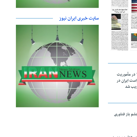
سایت خبری ایران نیوز
اقتدار ناوگروه ۱۰۳ در مأموریت‌
 ۵ درخواست ایران در
ویب شد
چشم باز فناوری