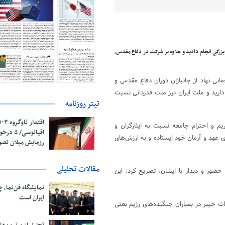
بزرگی انجام دادید و علاوه بر شرکت در دفاع مقدس،
نی نهاد از جانبازان دوران دفاع مقدس و
 دارید و ملت ایران نیز ملت قدردانی نسبت
تیتر روزنامه
م و احترام جامعه نسبت به ایثارگران و
اقیانوسی/
 عهد و آرمان خود ایستاده و به ارزش‌های
رزمایش میلان تص
مقالات تحلیلی
حضور و دیدار با ایشان، تصریح کرد: این
نمایشگاه فن‌نما، 
ایران است
ن و نیز در عملیات خیبر در بمباران جنگنده‌های رژیم بعثی