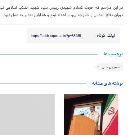
در این مراسم که حجت‌الاسلام شهیدی رییس بنیاد شهید انقلاب اسلامی نیز
دوران دفاع مقدس و خانواده وی، با اهداء لوح و هدایایی تقدیر به عمل آورد.
لینک کوتاه :
https://sobh-eqtesad.ir/?p=35485
برچسب ها
حسن روحانی
نوشته های مشابه
28 فوریه 2026
28 فوریه 2026