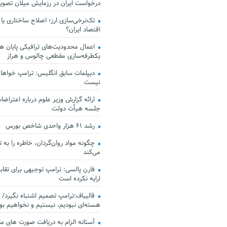
درخواست ایران در رزمایش میلان تصو
تک‌نرخی‌سازی ارز؛ اصلاح ساختاری یا
اقتصاد ایران؟
اعمال محدودیت‌های ترافیکی پایان هف
یکطرفه‌سازی مقطعی چالوس و هراز
دیپلمات سابق انگلیس:‌ ترامپ خواهان
نیست
ارائه گزارش وزیر علوم درباره اعتراضات
جلسه هیأت دولت
رشد ۶۱ هزار واحدی شاخص بورس
چگونه مواد روان‌گردان، خاطره را به 
می‌کند
فارن پالسی: ترامپ توجیهی برای تقابل
ارایه نکرده است
قالیباف:ترامپ تصمیم اشتباه نگیرد/ 
هسته‌ای نبودیم، نیستیم و نخواهیم بو