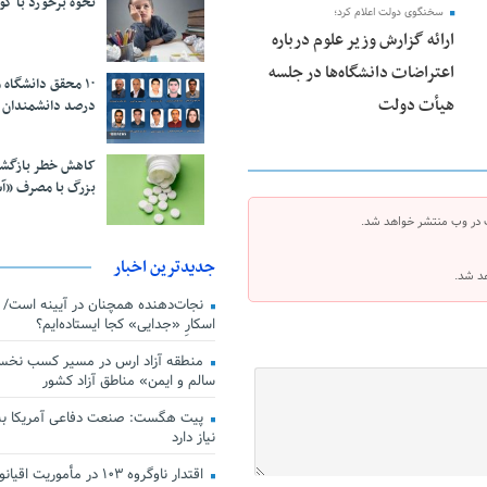
نحوه برخورد با ک
سخنگوی دولت اعلام کرد؛
ارائه گزارش وزیر علوم درباره
اعتراضات دانشگاه‌ها در جلسه
هیأت دولت
درصد دانشمندان 
کاهش خطر بازگش
بزرگ با مصرف «آ
 در وب منتشر خواهد شد.
جدیدترین اخبار
هد شد.
اسکارِ «جدایی» کجا ایستاده‌ایم؟
منطقه آزاد ارس در مسیر کسب نخس
سالم و ایمن» مناطق آزاد کشور
پیت هگست: صنعت دفاعی آمریکا به
نیاز دارد