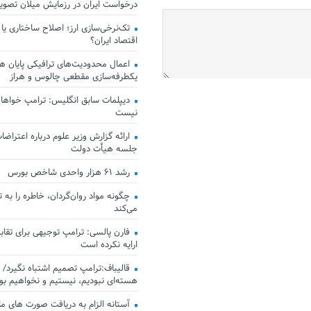
درخواست ایران در رزمایش میلان تصو
تک‌نرخی‌سازی ارز؛ اصلاح ساختاری یا
اقتصاد ایران؟
اعمال محدودیت‌های ترافیکی پایان هف
یکطرفه‌سازی مقطعی چالوس و هراز
دیپلمات سابق انگلیس:‌ ترامپ خواهان
نیست
ارائه گزارش وزیر علوم درباره اعتراضات
جلسه هیأت دولت
رشد ۶۱ هزار واحدی شاخص بورس
چگونه مواد روان‌گردان، خاطره را به 
می‌کند
فارن پالسی: ترامپ توجیهی برای تقابل
ارایه نکرده است
قالیباف:ترامپ تصمیم اشتباه نگیرد/ 
هسته‌ای نبودیم، نیستیم و نخواهیم بو