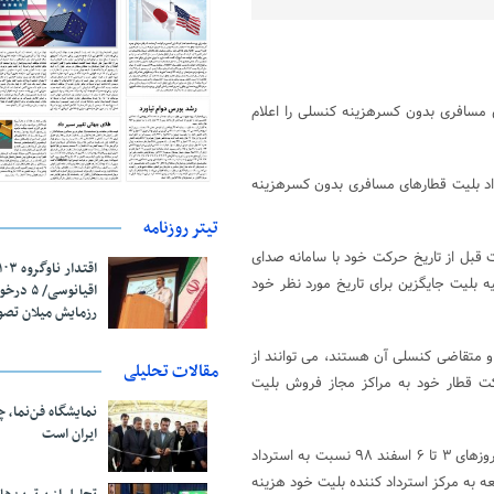
ی مسافری بدون کسرهزینه کنسلی را اعلام
د بلیت قطارهای مسافری بدون کسرهزینه
تیتر روزنامه
ه متقاضی تغییر تاریخ سفر هستند می توانند حداقل ۷۲ ساعت قبل از تاریخ حرکت خود با سامانه صدای
 هماهنگی و تهیه بلیت جایگزین برای تاریخ مورد نظر خود
اقیانوسی/
رزمایش میلان تص
یت قطار اقدام کرده و متقاضی کنسلی آن هستند، می توانند از
مقالات تحلیلی
ت ۱۲ ظهر روز قبل ازتاریخ حرکت قطار خود به مراکز مجاز فروش بلیت
نمایشگاه فن‌نما، 
ایران است
۳- مسافرانی که قبل از تاریخ ۹۸/۱۲/۳ اقدام به خرید بلیت قطار کرده و طی روزهای ۳ تا ۶ اسفند ۹۸ نسبت به استرداد
یخ ۹۹/۱/۱۶ به مدت یک ماه با مراجعه به مرکز استرداد کننده بلیت خود هزینه