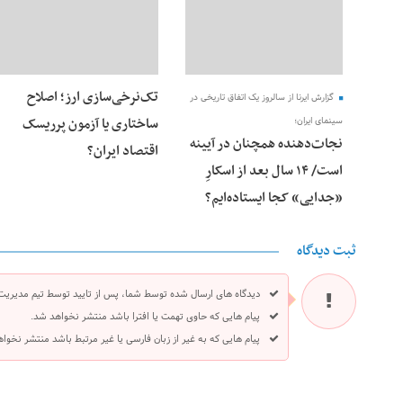
تک‌نرخی‌سازی ارز؛ اصلاح
گزارش ایرنا از سالروز یک اتفاق تاریخی در
ساختاری یا آزمون پرریسک
سینمای ایران؛
نجات‌دهنده‌ همچنان در آیینه
اقتصاد ایران؟
است/ ۱۴ سال بعد از اسکارِ
«جدایی» کجا ایستاده‌ایم؟
ثبت دیدگاه
دیدگاه های ارسال شده توسط شما، پس از تایید توسط تیم مدیریت
پیام هایی که حاوی تهمت یا افترا باشد منتشر نخواهد شد.
پیام هایی که به غیر از زبان فارسی یا غیر مرتبط باشد منتشر نخوا