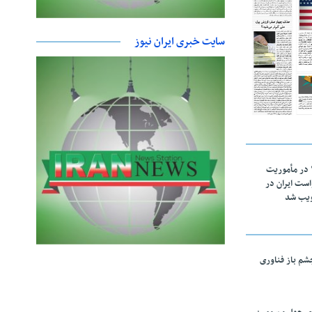
سایت خبری ایران نیوز
اقتدار ناوگروه ۱۰۳ در مأموریت‌
 ۵ درخواست ایران در
ویب شد
چشم باز فناوری