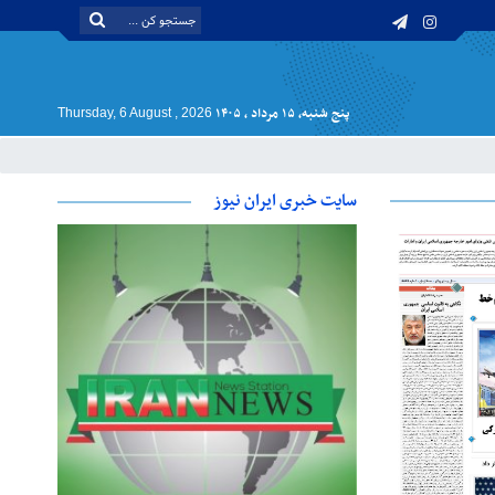
پنج شنبه, ۱۵ مرداد , ۱۴۰۵
Thursday, 6 August , 2026
سایت خبری ایران نیوز