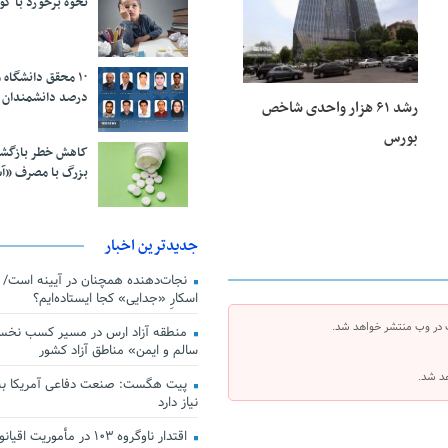
نحوه برخورد با ک
درصد دانشمندان 
رشد ۶۱ هزار واحدی شاخص
بورس
کاهش خطر بازگش
بزرگ با مصرف «آ
جدیدترین اخبار
اسکارِ «جدایی» کجا ایستاده‌ایم؟
 در وب منتشر خواهد شد.
منطقه آزاد ارس در مسیر کسب نخس
سالم و ایمن» مناطق آزاد کشور
هد شد.
پیت هگست: صنعت دفاعی آمریکا به
نیاز دارد