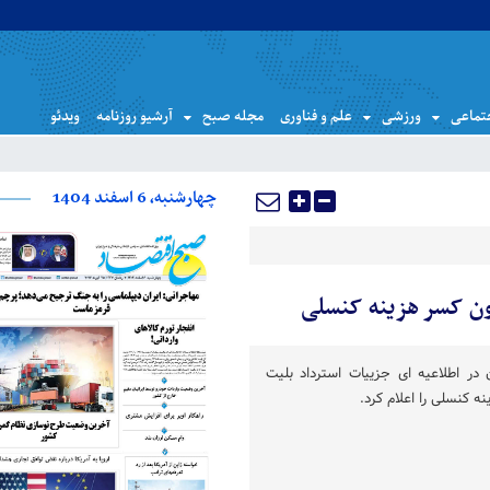
تماعی
ورزشی
علم و فناوری
مجله صبح
آرشیو روزنامه
ویدئو
چهارشنبه، 6 اسفند 1404
ون کسر هزینه کنسلی
 در اطلاعیه ای جزییات استرداد بلیت
 کنسلی را اعلام کرد.