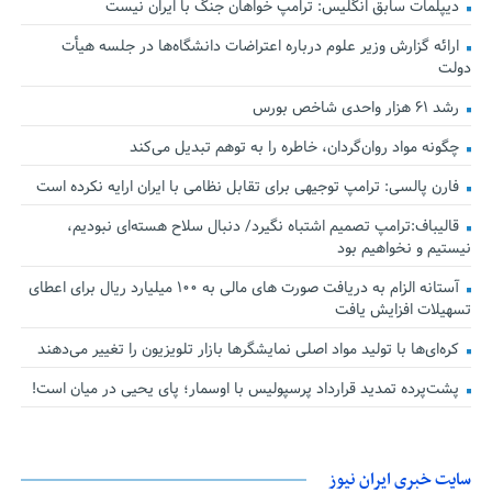
دیپلمات سابق انگلیس:‌ ترامپ خواهان جنگ با ایران نیست
ارائه گزارش وزیر علوم درباره اعتراضات دانشگاه‌ها در جلسه هیأت
دولت
رشد ۶۱ هزار واحدی شاخص بورس
چگونه مواد روان‌گردان، خاطره را به توهم تبدیل می‌کند
فارن پالسی: ترامپ توجیهی برای تقابل نظامی با ایران ارایه نکرده است
قالیباف:ترامپ تصمیم اشتباه نگیرد/ دنبال سلاح هسته‌ای نبودیم،
نیستیم و نخواهیم بود
آستانه الزام به دریافت صورت های مالی به ۱۰۰ میلیارد ریال برای اعطای
تسهیلات افزایش یافت
کره‌ای‌ها با تولید مواد اصلی نمایشگرها بازار تلویزیون را تغییر می‌دهند
پشت‌پرده تمدید قرارداد پرسپولیس با اوسمار؛ پای یحیی در میان است!
سایت خبری ایران نیوز