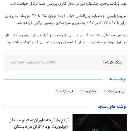
بود. وُرک‌شاپ‌های جشنواره نیز در محل گالری پردیس ملت برگزار خواهند شد.
سی‌وچهارمین جشنواره بین‌المللی فیلم کوتاه تهران ۲۵ تا ۳۰ مهرماه سال‌جاری
برابر با ۱۷ تا ۲۲ اکتبر ۲۰۱۷ به دبیری سیدصادق موسوی برگزار خواهد شد.
پردیس سینمایی ملت به آدرس خیابان ولی‌عصر، بزرگراه نیایش، روبروی کردستان
در طول روزهای جشنواره، میزبان فیلم‌سازان و دوست‌داران فیلم کوتاه خواهد بود.
لینک کوتاه :
https://sobh-eqtesad.ir/?p=33993
برچسب ها
پردیس ملت
جشنواره
فیلم کوتاه
نوشته های مشابه
توقع ما، توجه داوران به فیلم مستقل
«بیلبورد» بود /اکران در تابستان