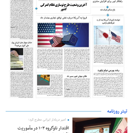
تیتر روزنامه
امیر دریادار ایرانی مطرح کرد؛
اقتدار ناوگروه ۱۰۳ در مأموریت‌