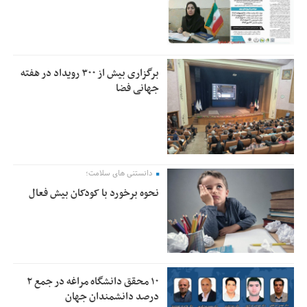
برگزاری بیش از ۳۰۰ رویداد در هفته
جهانی فضا
دانستنی های سلامت؛
نحوه برخورد با کودکان بیش فعال
۱۰ محقق دانشگاه مراغه در جمع ۲
درصد دانشمندان جهان