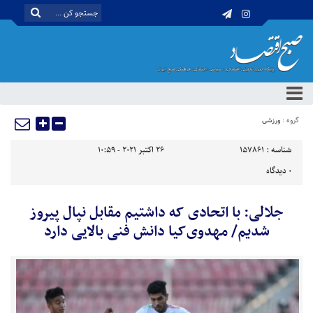
گروه :
ورزشی
شناسه :
157861
26 اکتبر 2021 - 10:59
0
دیدگاه
جلالی: با اتحادی که داشتیم مقابل نپال پیروز
شدیم/ مهدوی‌کیا دانش فنی بالایی دارد