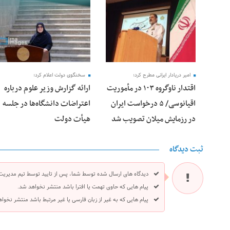
28 فوریه 2026
25 فوریه 2026
امیر دریادار ایرانی مطرح کرد؛
سخنگوی دولت اعلام کرد؛
اقتدار ناوگروه ۱۰۳ در مأموریت‌
ارائه گزارش وزیر علوم درباره
اقیانوسی/ ۵ درخواست ایران
اعتراضات دانشگاه‌ها در جلسه
در رزمایش میلان تصویب شد
هیأت دولت
ثبت دیدگاه
دیدگاه های ارسال شده توسط شما، پس از تایید توسط تیم مدیریت
پیام هایی که حاوی تهمت یا افترا باشد منتشر نخواهد شد.
پیام هایی که به غیر از زبان فارسی یا غیر مرتبط باشد منتشر نخوا