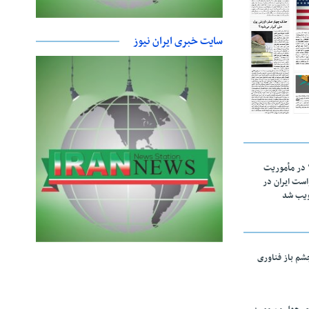
سایت خبری ایران نیوز
اقتدار ناوگروه ۱۰۳ در مأموریت‌
 ۵ درخواست ایران در
ویب شد
چشم باز فناوری