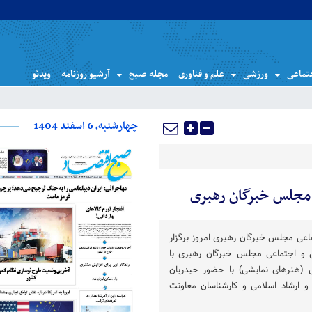
تماعی
ورزشی
علم و فناوری
مجله صبح
آرشیو روزنامه
ویدئو
چهارشنبه، 6 اسفند 1404
مجلس خبرگان رهبری
عی مجلس خبرگان رهبری امروز برگزار
 اجتماعی مجلس خبرگان رهبری با
(هنرهای نمایشی) با حضور حیدریان
و ارشاد اسلامی و کارشناسان معاونت