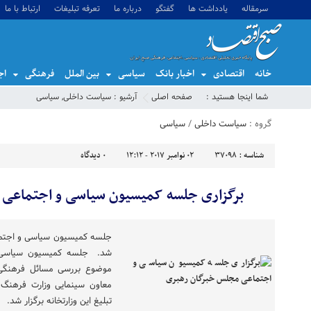
سرمقاله
یادداشت ها
گفتگو
درباره ما
تعرفه تبلیغات
ارتباط با ما
خانه
اقتصادی
اخبار بانک
سیاسی
بین الملل
فرهنگی
اج
شما اینجا هستید :
صفحه اصلی
آرشیو :
سیاست داخلی
,
سیاسی
گروه :
سیاست داخلی
/
سیاسی
شناسه :
37098
02 نوامبر 2017 - 12:12
0
دیدگاه
برگزاری جلسه کمیسیون سیاسی و اجتماعی 
جلسه کمیسیون سیاسی و اجتما
شد. جلسه کمیسیون سیاسی و
موضوع بررسی مسائل فرهنگی 
معاون سینمایی وزارت فرهنگ 
تبلیغ این وزارتخانه برگزار شد.