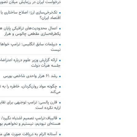
درخواست ایران در رزمایش میلان تصو
تک‌نرخی‌سازی ارز؛ اصلاح ساختاری یا
اقتصاد ایران؟
اعمال محدودیت‌های ترافیکی پایان هف
یکطرفه‌سازی مقطعی چالوس و هراز
دیپلمات سابق انگلیس:‌ ترامپ خواهان
نیست
ارائه گزارش وزیر علوم درباره اعتراضات
جلسه هیأت دولت
رشد ۶۱ هزار واحدی شاخص بورس
چگونه مواد روان‌گردان، خاطره را به 
می‌کند
فارن پالسی: ترامپ توجیهی برای تقابل
ارایه نکرده است
قالیباف:ترامپ تصمیم اشتباه نگیرد/ 
هسته‌ای نبودیم، نیستیم و نخواهیم بو