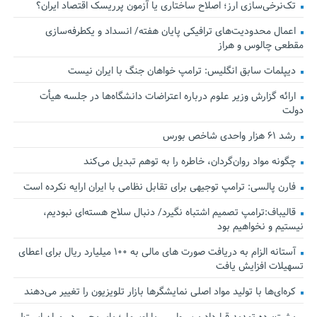
تک‌نرخی‌سازی ارز؛ اصلاح ساختاری یا آزمون پرریسک اقتصاد ایران؟
اعمال محدودیت‌های ترافیکی پایان هفته/ انسداد و یکطرفه‌سازی
مقطعی چالوس و هراز
دیپلمات سابق انگلیس:‌ ترامپ خواهان جنگ با ایران نیست
ارائه گزارش وزیر علوم درباره اعتراضات دانشگاه‌ها در جلسه هیأت
دولت
رشد ۶۱ هزار واحدی شاخص بورس
چگونه مواد روان‌گردان، خاطره را به توهم تبدیل می‌کند
فارن پالسی: ترامپ توجیهی برای تقابل نظامی با ایران ارایه نکرده است
قالیباف:ترامپ تصمیم اشتباه نگیرد/ دنبال سلاح هسته‌ای نبودیم،
نیستیم و نخواهیم بود
آستانه الزام به دریافت صورت های مالی به ۱۰۰ میلیارد ریال برای اعطای
تسهیلات افزایش یافت
کره‌ای‌ها با تولید مواد اصلی نمایشگرها بازار تلویزیون را تغییر می‌دهند