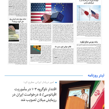
تیتر روزنامه
امیر دریادار ایرانی مطرح کرد؛
اقتدار ناوگروه ۱۰۳ در مأموریت‌
اقیانوسی/ ۵ درخواست ایران در
رزمایش میلان تصویب شد