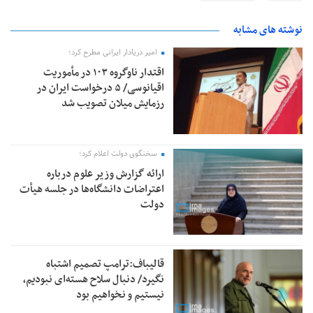
نوشته های مشابه
امیر دریادار ایرانی مطرح کرد؛
اقتدار ناوگروه ۱۰۳ در مأموریت‌
اقیانوسی/ ۵ درخواست ایران در
رزمایش میلان تصویب شد
سخنگوی دولت اعلام کرد؛
ارائه گزارش وزیر علوم درباره
اعتراضات دانشگاه‌ها در جلسه هیأت
دولت
قالیباف:ترامپ تصمیم اشتباه
نگیرد/ دنبال سلاح هسته‌ای نبودیم،
نیستیم و نخواهیم بود