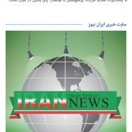
پشت‌پرده تمدید قرارداد پرسپولیس با اوسمار؛ پای یحیی در میان است!
سایت خبری ایران نیوز