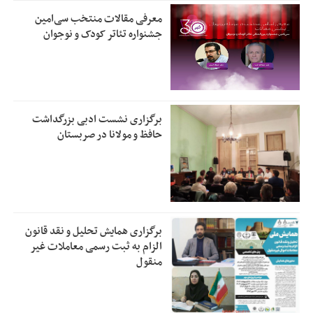
معرفی مقالات منتخب سی‌امین
جشنواره تئاتر کودک و نوجوان
برگزاری نشست ادبی بزرگداشت
حافظ و مولانا در صربستان
برگزاری همایش تحلیل و نقد قانون
الزام به ثبت رسمی معاملات غیر
منقول