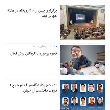
برگزاری بیش از ۳۰۰ رویداد در هفته
جهانی فضا
دانستنی های سلامت؛
نحوه برخورد با کودکان بیش فعال
۱۰ محقق دانشگاه مراغه در جمع ۲
درصد دانشمندان جهان