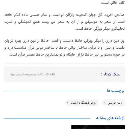
کلام خالق است.
صالحی افزود: کل جهان گنجینه واژگان او است و تمام هستی ماده کلام حافظ
است از شعر به موسیقی و از آن به شعر می رسد، عمق اندیشگی و قدرت
تحلیلگری دیگر ویژگی حافظ است.
وی دین داری را دیگر ویژگی حافظ دانست و گفت: حافظ از دین داری بهره فراوان
داشت و انس او با قرآن، ساختار بیانی حافظ با ساختار بیانی قرآن مناسبت دارد و
در حوزه محتوایی نیز حافظ دارای جایگاه و توانمندترین حافظ مفسر قرآن است.
لینک کوتاه :
https://sobh-eqtesad.ir/?p=34740
برچسب ها
زبان فارسی
وزیر فرهنگ و ارشاد
نوشته های مشابه