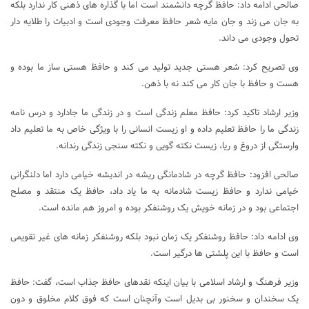
صالحی ادامه داد: حافظ گرچه دانشمند است اما با گذاره های ذهنی کار ندارد بلکه
به جان می زند و جان مایه شعر حافظ معرفت وجودی است و ادبیات را طلایه دار
تحول وجودی می داند.
وی تصریح کرد: شعر هستی جدید تولید می کند و حافظ هستی ساز ما بوده و
هست و حافظ با جان کار می کند نه با ذهن.
وزیر ارشاد تاکید کرد: حافظ معلم زندگی است و در زندگی ما جادارد و درس نامه
زندگی ما را حافظ تعلیم داده و او زیست انسانی را با ویژگی خاص به ما تعلیم داد
وارستگی از دروغ و ریا، زیست نکته گویی و نکته سنجی زندگی رندانه.
صالحی افزود: حافظ گرچه در شادمانگی ریشه در اندیشه خیامی دارد اما دلنگرانی
خیامی ندارد و حافظ زیست شادمانه به ما یاد داد، حافظ یک منتقد و مصلح
اجتماعی بود و در زمانه خویش یک روشنفکر بوده و امروز هم مانده است.
وی ادامه داد: حافظ روشنفکر یک زمان نبود بلکه روشنفکر زمانه های غیر تقویمی
است و حافظ با این پلشتی ها درگیر است.
وزیر فرهنگ و ارشاد اسلامی با بیان اینکه نقدهای حافظ جذاب است، گفت: حافظ
یک سخندان و سخنور بی بدیل است وآنچنان است که فوق کلام مخلوق و دون