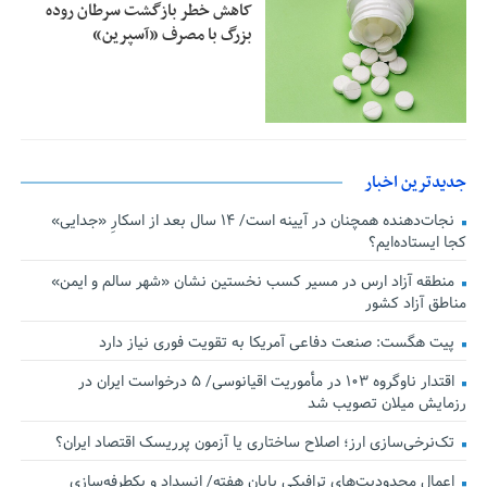
کاهش خطر بازگشت سرطان روده
بزرگ با مصرف «آسپرین»
جدیدترین اخبار
نجات‌دهنده‌ همچنان در آیینه است/ ۱۴ سال بعد از اسکارِ «جدایی»
کجا ایستاده‌ایم؟
منطقه آزاد ارس در مسیر کسب نخستین نشان «شهر سالم و ایمن»
مناطق آزاد کشور
پیت هگست: صنعت دفاعی آمریکا به تقویت فوری نیاز دارد
اقتدار ناوگروه ۱۰۳ در مأموریت‌ اقیانوسی/ ۵ درخواست ایران در
رزمایش میلان تصویب شد
تک‌نرخی‌سازی ارز؛ اصلاح ساختاری یا آزمون پرریسک اقتصاد ایران؟
اعمال محدودیت‌های ترافیکی پایان هفته/ انسداد و یکطرفه‌سازی