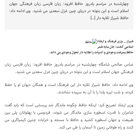
چهارشنبه در مراسم یادروز حافظ افزود: زبان فارسی زبان فرهنگی جهان
اسلام است و ابن بتوته در دریای چین غزل سعدی می شنید. وی ادامه داد:
حافظ شیراز تلایه دار […]
شیراز _ وزیر فرهنگ و ارشاد
اسلامی گفت: جان مایه شعر
حافظ معرفت وجودی و ادبیات را طلایه دار تحول وجودی می داند.
عباس صالحی شامگاه چهارشنبه در مراسم یادروز حافظ افزود: زبان فارسی زبان
فرهنگی جهان اسلام است و ابن بتوته در دریای چین غزل سعدی می شنید.
وی ادامه داد: حافظ شیراز تلایه دار این فرهنگ است و همگان دیوان او را حفظ
کردند و شب تیره یلدا را با آن به سپیده نشاندند.
وزیر ارشاد تصریح کرد: اینکه حافظ چگونه ماندگار شد پرسشی است که باید گفت
شاعران با قدرت اسطوره سازی ماندگار می شوند، فردوسی با پهلوانان پلی بین
طبیعت و جهان اسطوره کشید و حافظ با مسجد و خرابات چنین کیمیاگری می
کنند و راه طولانی زمین تا آسمان را طی می کند.