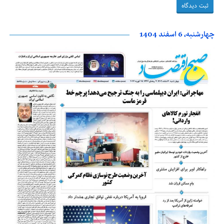
چهارشنبه، 6 اسفند 1404