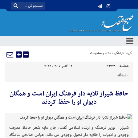
گروه :
فرهنگی
/
کتاب و مطبوعات
شناسه :
34740
12 اکتبر 2017 - 9:22
0
دیدگاه
حافظ شیراز تلایه دار فرهنگ ایران است و همگان
دیوان او را حفظ کردند
شیراز _ وزیر فرهنگ و ارشاد اسلامی گفت: جان مایه شعر حافظ معرفت
وجودی و ادبیات را طلایه دار تحول وجودی می داند. عباس صالحی شامگاه