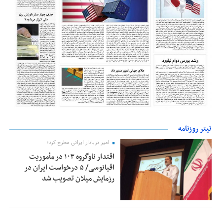
تیتر روزنامه
امیر دریادار ایرانی مطرح کرد؛
اقتدار ناوگروه ۱۰۳ در مأموریت‌
اقیانوسی/ ۵ درخواست ایران در
رزمایش میلان تصویب شد