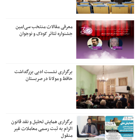
معرفی مقالات منتخب سی‌امین
جشنواره تئاتر کودک و نوجوان
برگزاری نشست ادبی بزرگداشت
حافظ و مولانا در صربستان
برگزاری همایش تحلیل و نقد قانون
الزام به ثبت رسمی معاملات غیر
منقول