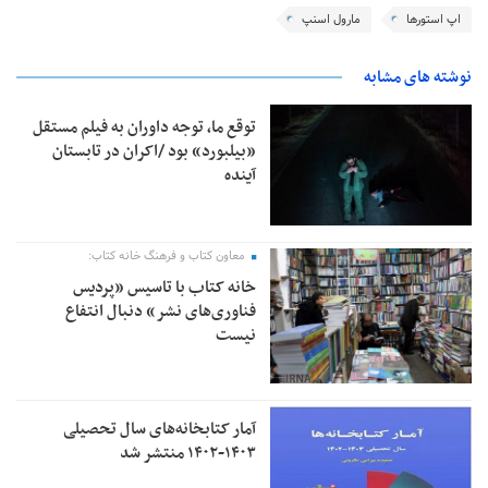
اپ استورها
مارول اسنپ
نوشته های مشابه
توقع ما، توجه داوران به فیلم مستقل
«بیلبورد» بود /اکران در تابستان
آینده
معاون کتاب و فرهنگ خانه کتاب:
خانه کتاب با تاسیس «پردیس
فناوری‌های نشر» دنبال انتفاع
نیست
آمار کتابخانه‌های سال تحصیلی
۱۴۰۳-۱۴۰۲ منتشر شد