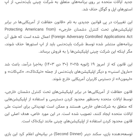
جدید ایالات متحده بر روی برنامه‌های متعلق به شرکت چینی بایت‌دنس، از اپ
استورهای اپل و گوگل حذف شد.
این تغییرات در پی قوانین جدیدی به نام «قانون حفاظت از آمریکایی‌ها در برابر
اپلیکیشن‌های تحت کنترل دشمنان خارجی» (Protecting Americans from
Foreign Adversary Controlled Applications Act) اعمال شده است که طبق آن
برنامه‌های منتشر شده توسط شرکت بایت‌دنس باید از اپ استورها حذف شوند،
مگر اینکه این شرکت چینی اپلیکیشن‌ها را به فروش برساند.
این قانون که از امروز ۱۹ ژانویه ۲۰۲۵ (۳۰ دی ۱۴۰۳) به‌اجرا درآمد، باعث شد
«مارول اسنپ» و دیگر اپلیکیشن‌های بایت‌دنس از جمله «تیک‌تاک»، «کپ‌کات» و
«لیمون۸» از دسترس کاربران آمریکایی خارج شوند.
قانون حفاظت از آمریکایی‌ها در برابر اپلیکیشن‌های تحت کنترل دشمنان خارجی،
توسط ایالات متحده به‌منظور محدود کردن دسترسی و استفاده از اپلیکیشن‌هایی
که متعلق به شرکت‌های خارجی هستند و ممکن است تهدیداتی برای امنیت ملی
ایالات متحده ایجاد کنند، تصویب شده است. در این مورد خاص، هدف اصلی این
قانون محدود کردن استفاده از اپلیکیشن‌های چینی مانند تیک‌تاک است.
توسعه‌دهنده بازی، سکند دینر (Second Dinner) در بیانیه‌ای اعلام کرد این بازی