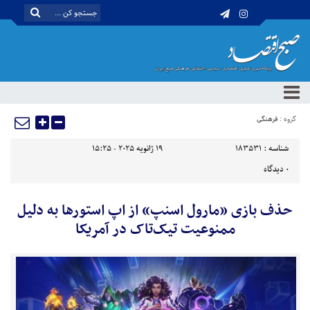
گروه :
فرهنگی
شناسه :
183531
19 ژانویه 2025 - 15:25
0
دیدگاه
حذف بازی «مارول اسنپ» از اپ استورها به دلیل
ممنوعیت تیک‌تاک در آمریکا