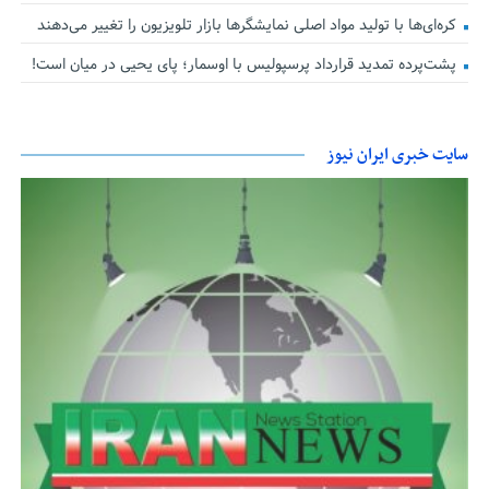
کره‌ای‌ها با تولید مواد اصلی نمایشگرها بازار تلویزیون را تغییر می‌دهند
پشت‌پرده تمدید قرارداد پرسپولیس با اوسمار؛ پای یحیی در میان است!
سایت خبری ایران نیوز