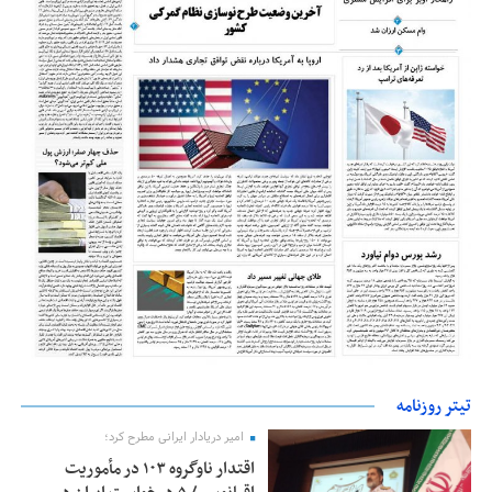
تیتر روزنامه
امیر دریادار ایرانی مطرح کرد؛
اقتدار ناوگروه ۱۰۳ در مأموریت‌