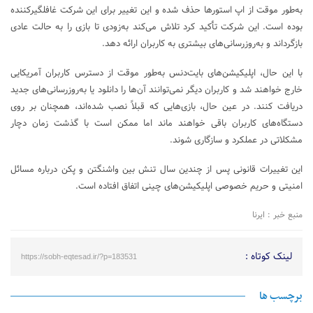
به‌طور موقت از اپ استورها حذف شده و این تغییر برای این شرکت غافلگیرکننده
بوده است. این شرکت تأکید کرد تلاش می‌کند به‌زودی تا بازی را به حالت عادی
بازگرداند و به‌روزرسانی‌های بیشتری به کاربران ارائه دهد.
با این حال، اپلیکیشن‌های بایت‌دنس به‌طور موقت از دسترس کاربران آمریکایی
خارج خواهند شد و کاربران دیگر نمی‌توانند آن‌ها را دانلود یا به‌روزرسانی‌های جدید
دریافت کنند. در عین حال، بازی‌هایی که قبلاً نصب شده‌اند، همچنان بر روی
دستگاه‌های کاربران باقی خواهند ماند اما ممکن است با گذشت زمان دچار
مشکلاتی در عملکرد و سازگاری شوند.
این تغییرات قانونی پس از چندین سال تنش بین واشنگتن و پکن درباره مسائل
امنیتی و حریم خصوصی اپلیکیشن‌های چینی اتفاق افتاده است.
منبع خبر : ایرنا
لینک کوتاه :
https://sobh-eqtesad.ir/?p=183531
برچسب ها