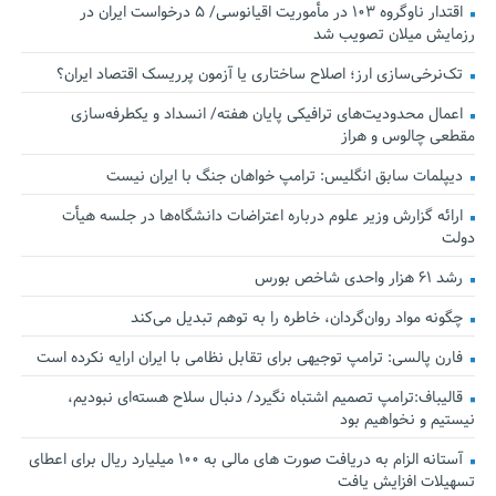
اقتدار ناوگروه ۱۰۳ در مأموریت‌ اقیانوسی/ ۵ درخواست ایران در
رزمایش میلان تصویب شد
تک‌نرخی‌سازی ارز؛ اصلاح ساختاری یا آزمون پرریسک اقتصاد ایران؟
اعمال محدودیت‌های ترافیکی پایان هفته/ انسداد و یکطرفه‌سازی
مقطعی چالوس و هراز
دیپلمات سابق انگلیس:‌ ترامپ خواهان جنگ با ایران نیست
ارائه گزارش وزیر علوم درباره اعتراضات دانشگاه‌ها در جلسه هیأت
دولت
رشد ۶۱ هزار واحدی شاخص بورس
چگونه مواد روان‌گردان، خاطره را به توهم تبدیل می‌کند
فارن پالسی: ترامپ توجیهی برای تقابل نظامی با ایران ارایه نکرده است
قالیباف:ترامپ تصمیم اشتباه نگیرد/ دنبال سلاح هسته‌ای نبودیم،
نیستیم و نخواهیم بود
آستانه الزام به دریافت صورت های مالی به ۱۰۰ میلیارد ریال برای اعطای
تسهیلات افزایش یافت