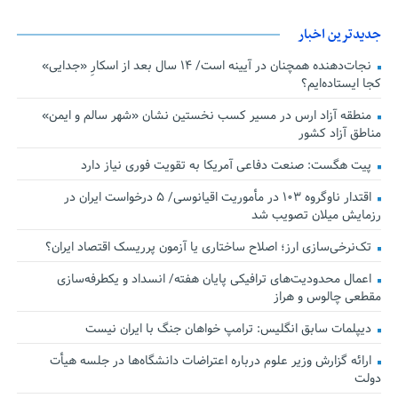
جدیدترین اخبار
نجات‌دهنده‌ همچنان در آیینه است/ ۱۴ سال بعد از اسکارِ «جدایی»
کجا ایستاده‌ایم؟
منطقه آزاد ارس در مسیر کسب نخستین نشان «شهر سالم و ایمن»
مناطق آزاد کشور
پیت هگست: صنعت دفاعی آمریکا به تقویت فوری نیاز دارد
اقتدار ناوگروه ۱۰۳ در مأموریت‌ اقیانوسی/ ۵ درخواست ایران در
رزمایش میلان تصویب شد
تک‌نرخی‌سازی ارز؛ اصلاح ساختاری یا آزمون پرریسک اقتصاد ایران؟
اعمال محدودیت‌های ترافیکی پایان هفته/ انسداد و یکطرفه‌سازی
مقطعی چالوس و هراز
دیپلمات سابق انگلیس:‌ ترامپ خواهان جنگ با ایران نیست
ارائه گزارش وزیر علوم درباره اعتراضات دانشگاه‌ها در جلسه هیأت
دولت