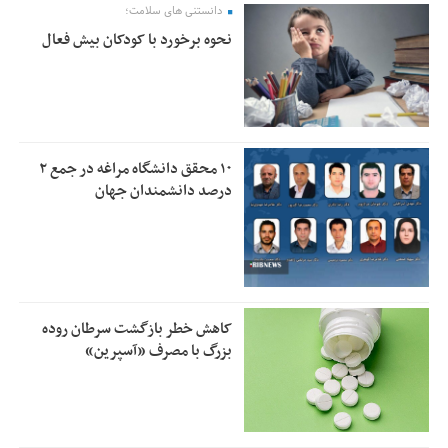
دانستنی های سلامت؛
نحوه برخورد با کودکان بیش فعال
۱۰ محقق دانشگاه مراغه در جمع ۲
درصد دانشمندان جهان
کاهش خطر بازگشت سرطان روده
بزرگ با مصرف «آسپرین»