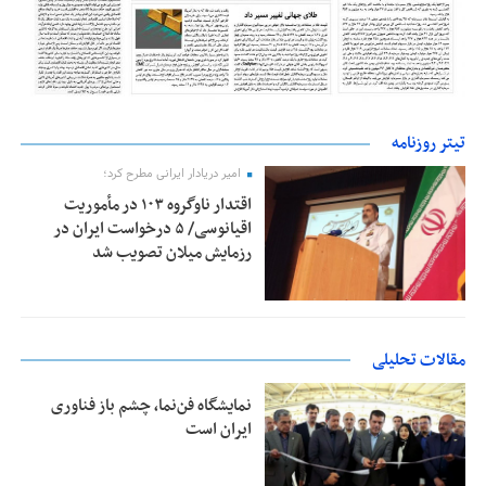
تیتر روزنامه
امیر دریادار ایرانی مطرح کرد؛
اقتدار ناوگروه ۱۰۳ در مأموریت‌
اقیانوسی/ ۵ درخواست ایران در
رزمایش میلان تصویب شد
مقالات تحلیلی
نمایشگاه فن‌نما، چشم باز فناوری
ایران است