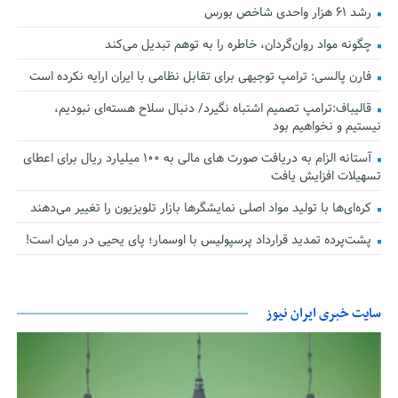
رشد ۶۱ هزار واحدی شاخص بورس
چگونه مواد روان‌گردان، خاطره را به توهم تبدیل می‌کند
فارن پالسی: ترامپ توجیهی برای تقابل نظامی با ایران ارایه نکرده است
قالیباف:ترامپ تصمیم اشتباه نگیرد/ دنبال سلاح هسته‌ای نبودیم،
نیستیم و نخواهیم بود
آستانه الزام به دریافت صورت های مالی به ۱۰۰ میلیارد ریال برای اعطای
تسهیلات افزایش یافت
کره‌ای‌ها با تولید مواد اصلی نمایشگرها بازار تلویزیون را تغییر می‌دهند
پشت‌پرده تمدید قرارداد پرسپولیس با اوسمار؛ پای یحیی در میان است!
سایت خبری ایران نیوز