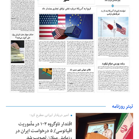
تیتر روزنامه
امیر دریادار ایرانی مطرح کرد؛
اقتدار ناوگروه ۱۰۳ در مأموریت‌
اقیانوسی/ ۵ درخواست ایران در
رزمایش میلان تصویب شد