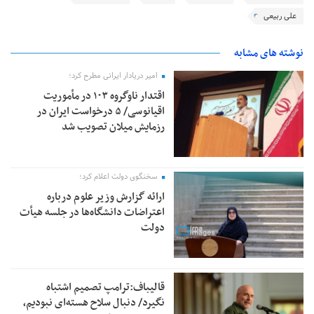
علی ربیعی
نوشته های مشابه
امیر دریادار ایرانی مطرح کرد؛
اقتدار ناوگروه ۱۰۳ در مأموریت‌
اقیانوسی/ ۵ درخواست ایران در
رزمایش میلان تصویب شد
سخنگوی دولت اعلام کرد؛
ارائه گزارش وزیر علوم درباره
اعتراضات دانشگاه‌ها در جلسه هیأت
دولت
قالیباف:ترامپ تصمیم اشتباه
نگیرد/ دنبال سلاح هسته‌ای نبودیم،