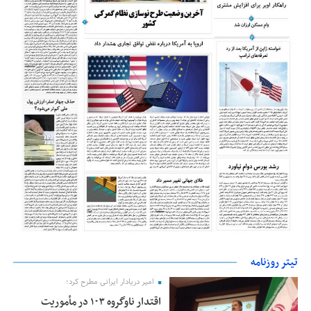
تیتر روزنامه
امیر دریادار ایرانی مطرح کرد؛
اقتدار ناوگروه ۱۰۳ در مأموریت‌