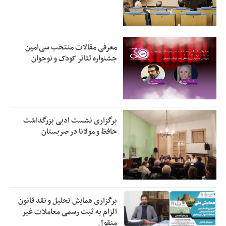
معرفی مقالات منتخب سی‌امین
جشنواره تئاتر کودک و نوجوان
برگزاری نشست ادبی بزرگداشت
حافظ و مولانا در صربستان
برگزاری همایش تحلیل و نقد قانون
الزام به ثبت رسمی معاملات غیر
منقول