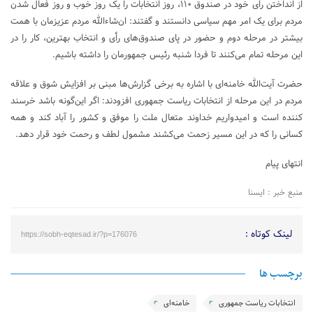
از انداختن رای خود در صندوق ۱۱۰، روز انتخابات را یک روز خوب و روز فعال شدن
مردم برای یک امر مهم سیاسی دانستند و گفتند: ان‌شاءالله مردم عزیزمان با همت
بیشتر در مرحله دوم و حضور در پای صندوق‌های رأی و انتخاب بهترین، کار را در
این مرحله تمام می‌کنند تا فردا شنبه رئیس جمهورمان را داشته باشیم.
حضرت آیت‌الله خامنه‌ای با اشاره به برخی گزارش‌ها مبنی بر افزایش شوق و علاقه
مردم در این مرحله از انتخابات ریاست جمهوری افزودند: اگر این‌گونه باشد خرسند
کننده است و امیدواریم خداوند متعال ملت را موفق و کشور را آباد کند و همه
کسانی را که در این مسیر زحمت می‌کشند مشمول لطف و رحمت خود قرار دهد.
انتهای پیام
منبع خبر : ایسنا
لینک کوتاه :
https://sobh-eqtesad.ir/?p=176076
برچسب ها
انتخابات ریاست جمهوری
خامنه‌ای