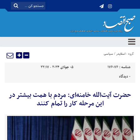
گروه :
اسلایدر
/
سیاسی
شناسه :
176076
05 جولای 2024 - 22:17
0
دیدگاه
حضرت آیت‌الله خامنه‌ای: مردم با همت بیشتر در
این مرحله کار را تمام کنند