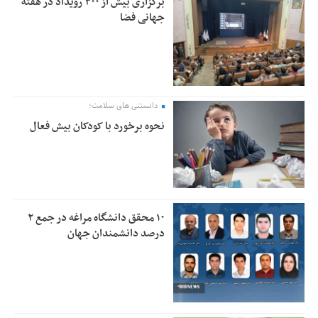
برگزاری بیش از ۳۰۰ رویداد در هفته
جهانی فضا
دانستنی های سلامت؛
نحوه برخورد با کودکان بیش فعال
۱۰ محقق دانشگاه مراغه در جمع ۲
درصد دانشمندان جهان