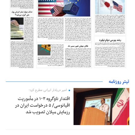
تیتر روزنامه
امیر دریادار ایرانی مطرح کرد؛
اقتدار ناوگروه ۱۰۳ در مأموریت‌
اقیانوسی/ ۵ درخواست ایران در
رزمایش میلان تصویب شد