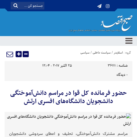
گروه :
اسلایدر
/
سیاست داخلی
/
سیاسی
شناسه :
36111
25 اکتبر 2017 - 12:04
0
دیدگاه
حضور فرمانده کل قوا در مراسم دانش‌آموختگی
دانشجویان دانشگاه‌های افسری ارتش
مراسم مشترک دانش‌آموختگی، تحلیف و اعطای سردوشی دانشجویان