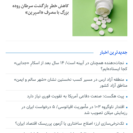
کاهش خطر بازگشت سرطان روده
بزرگ با مصرف «آسپرین»
جدیدترین اخبار
نجات‌دهنده‌ همچنان در آیینه است/ ۱۴ سال بعد از اسکارِ «جدایی»
کجا ایستاده‌ایم؟
منطقه آزاد ارس در مسیر کسب نخستین نشان «شهر سالم و ایمن»
مناطق آزاد کشور
پیت هگست: صنعت دفاعی آمریکا به تقویت فوری نیاز دارد
اقتدار ناوگروه ۱۰۳ در مأموریت‌ اقیانوسی/ ۵ درخواست ایران در
رزمایش میلان تصویب شد
تک‌نرخی‌سازی ارز؛ اصلاح ساختاری یا آزمون پرریسک اقتصاد ایران؟