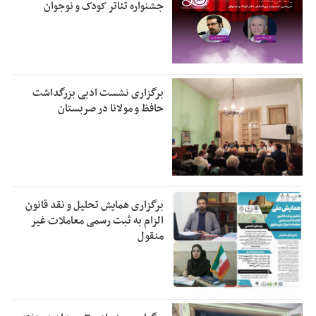
جشنواره تئاتر کودک و نوجوان
برگزاری نشست ادبی بزرگداشت
حافظ و مولانا در صربستان
برگزاری همایش تحلیل و نقد قانون
الزام به ثبت رسمی معاملات غیر
منقول