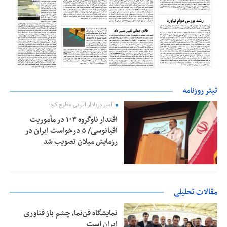
تیتر روزنامه
امیر دریادار ایرانی مطرح کرد؛
اقتدار ناوگروه ۱۰۳ در مأموریت‌
اقیانوسی/ ۵ درخواست ایران در
رزمایش میلان تصویب شد
مقالات تحلیلی
نمایشگاه فن‌نما، چشم باز فناوری
ایران است