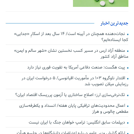
جدیدترین اخبار
نجات‌دهنده‌ همچنان در آیینه است/ ۱۴ سال بعد از اسکارِ «جدایی»
کجا ایستاده‌ایم؟
منطقه آزاد ارس در مسیر کسب نخستین نشان «شهر سالم و ایمن»
مناطق آزاد کشور
پیت هگست: صنعت دفاعی آمریکا به تقویت فوری نیاز دارد
اقتدار ناوگروه ۱۰۳ در مأموریت‌ اقیانوسی/ ۵ درخواست ایران در
رزمایش میلان تصویب شد
تک‌نرخی‌سازی ارز؛ اصلاح ساختاری یا آزمون پرریسک اقتصاد ایران؟
اعمال محدودیت‌های ترافیکی پایان هفته/ انسداد و یکطرفه‌سازی
مقطعی چالوس و هراز
دیپلمات سابق انگلیس:‌ ترامپ خواهان جنگ با ایران نیست
ارائه گزارش وزیر علوم درباره اعتراضات دانشگاه‌ها در جلسه هیأت