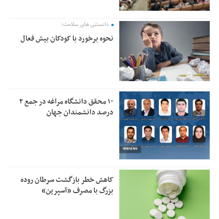
دانستنی های سلامت؛
نحوه برخورد با کودکان بیش فعال
۱۰ محقق دانشگاه مراغه در جمع ۲
درصد دانشمندان جهان
کاهش خطر بازگشت سرطان روده
بزرگ با مصرف «آسپرین»