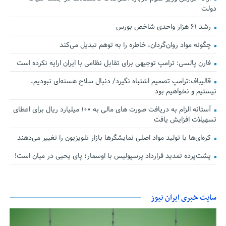
دولت
رشد ۶۱ هزار واحدی شاخص بورس
چگونه مواد روان‌گردان، خاطره را به توهم تبدیل می‌کند
فارن پالسی: ترامپ توجیهی برای تقابل نظامی با ایران ارایه نکرده است
قالیباف:ترامپ تصمیم اشتباه نگیرد/ دنبال سلاح هسته‌ای نبودیم،
نیستیم و نخواهیم بود
آستانه الزام به دریافت صورت های مالی به ۱۰۰ میلیارد ریال برای اعطای
تسهیلات افزایش یافت
کره‌ای‌ها با تولید مواد اصلی نمایشگرها بازار تلویزیون را تغییر می‌دهند
پشت‌پرده تمدید قرارداد پرسپولیس با اوسمار؛ پای یحیی در میان است!
سایت خبری ایران نیوز