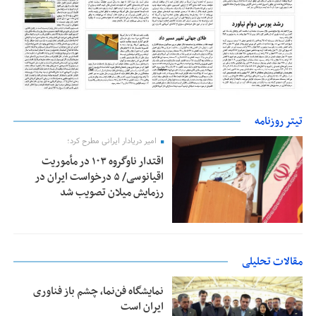
تیتر روزنامه
امیر دریادار ایرانی مطرح کرد؛
اقتدار ناوگروه ۱۰۳ در مأموریت‌
اقیانوسی/ ۵ درخواست ایران در
رزمایش میلان تصویب شد
مقالات تحلیلی
نمایشگاه فن‌نما، چشم باز فناوری
ایران است