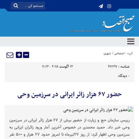
گروه :
اجتماعی
/
شهری
شناسه :
67127
12 آگوست 2018 - 11:12
0
دیدگاه
حضور ۶۷ هزار زائر ایرانی در سرزمین وحی
رییس سازمان حج و زیارت از حضور بیش از ۶۷ هزار زائر ایرانی در سرزمین
وحی خبر داد. حمید محمدی در خصوص آخرین آمار ورود زائران ایرانی به
سرزمین وحی اظهار کرد: از روز ۲۷تیرماه تا امروز حدود ۶۷ هزار و ۵۰۰ نفر