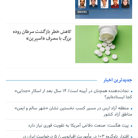
کاهش خطر بازگشت سرطان روده
بزرگ با مصرف «آسپرین»
جدیدترین اخبار
نجات‌دهنده‌ همچنان در آیینه است/ ۱۴ سال بعد از اسکارِ «جدایی»
کجا ایستاده‌ایم؟
منطقه آزاد ارس در مسیر کسب نخستین نشان «شهر سالم و ایمن»
مناطق آزاد کشور
پیت هگست: صنعت دفاعی آمریکا به تقویت فوری نیاز دارد
اقتدار ناوگروه ۱۰۳ در مأموریت‌ اقیانوسی/ ۵ درخواست ایران در