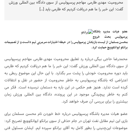
محرومیت مهدی طارمی مهاجم پرسپولیس از سوی دادگاه بین المللی ورزش
گفت: این خبر را ما هم دریافت کردیم که طارمی باید […]
عضو هیات مدیره باشگاه
پرسپولیس بحث خروج
محسن مسلمان از لیست بازیکنان پرسپولیس را در حیطه اختیارات سرمربی تیم دانست و از تصمیمات
برانکو ایوانکوویچ حمایت کرد.
محمدرضا حاجی بیگی درباره رد تعلیق محرومیت مهدی طارمی مهاجم پرسپولیس
از سوی دادگاه بین المللی ورزش گفت: این خبر را ما هم دریافت کردیم که طارمی
باید دوره محرومیت خودش را پشت سر بگذارد. با این حال این موضوع ربطی به
اعتراضی که باشگاه پرسپولیس به خاطر محرومیت از حضور در نقل و انتقالات
کرده است ندارد. هنوز هم حکمی در این باره به دستمان نرسیده است. فکر می
کنم به خاطر پیچیدگی موجود در این پرونده، دادگاه بین المللی ورزش زمان
بیشتری را برای بررسی آن صرف خواهد کرد.
عضو هیات مدیره باشگاه پرسپولیس درباره خط خوردن نام محسن مسلمان برای
بازی این تیم مقابل نفت تهران در جام حذفی از سوی برانکو ایوانکوویچ تصریح کرد:
موضوعات این‌چنینی را بطور کامل به آقای برانکو سپرده ایم. ایشان مسئول فنی