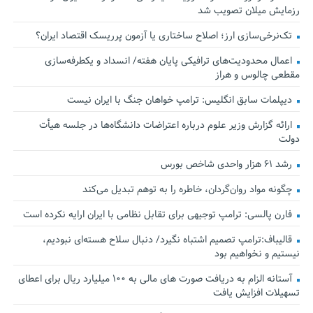
رزمایش میلان تصویب شد
تک‌نرخی‌سازی ارز؛ اصلاح ساختاری یا آزمون پرریسک اقتصاد ایران؟
اعمال محدودیت‌های ترافیکی پایان هفته/ انسداد و یکطرفه‌سازی
مقطعی چالوس و هراز
دیپلمات سابق انگلیس:‌ ترامپ خواهان جنگ با ایران نیست
ارائه گزارش وزیر علوم درباره اعتراضات دانشگاه‌ها در جلسه هیأت
دولت
رشد ۶۱ هزار واحدی شاخص بورس
چگونه مواد روان‌گردان، خاطره را به توهم تبدیل می‌کند
فارن پالسی: ترامپ توجیهی برای تقابل نظامی با ایران ارایه نکرده است
قالیباف:ترامپ تصمیم اشتباه نگیرد/ دنبال سلاح هسته‌ای نبودیم،
نیستیم و نخواهیم بود
آستانه الزام به دریافت صورت های مالی به ۱۰۰ میلیارد ریال برای اعطای
تسهیلات افزایش یافت