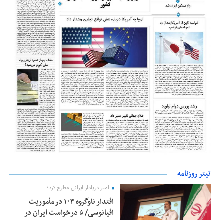
تیتر روزنامه
امیر دریادار ایرانی مطرح کرد؛
اقتدار ناوگروه ۱۰۳ در مأموریت‌
اقیانوسی/ ۵ درخواست ایران در