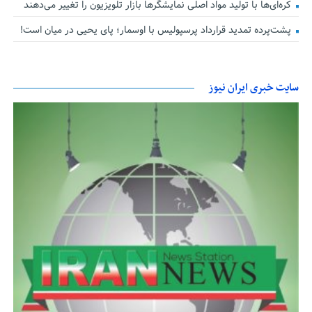
کره‌ای‌ها با تولید مواد اصلی نمایشگرها بازار تلویزیون را تغییر می‌دهند
پشت‌پرده تمدید قرارداد پرسپولیس با اوسمار؛ پای یحیی در میان است!
سایت خبری ایران نیوز