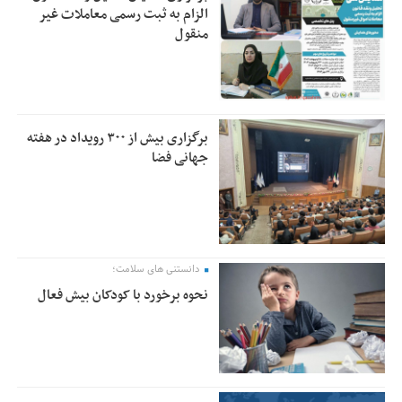
الزام به ثبت رسمی معاملات غیر
منقول
برگزاری بیش از ۳۰۰ رویداد در هفته
جهانی فضا
دانستنی های سلامت؛
نحوه برخورد با کودکان بیش فعال