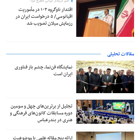
امیر دریادار ایرانی مطرح کرد؛
اقتدار ناوگروه ۱۰۳ در مأموریت‌
اقیانوسی/ ۵ درخواست ایران در
رزمایش میلان تصویب شد
مقالات تحلیلی
نمایشگاه فن‌نما، چشم باز فناوری
ایران است
تجلیل از بر‌ترین‌های چهل و سومین
دوره مسابقات کانون‌های فرهنگی و
هنری در بندرعباس
ارائه پنج مقاله علمی با موضوعیت