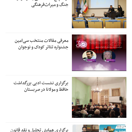
جنگ و میراث‌فرهنگی
معرفی مقالات منتخب سی‌امین
جشنواره تئاتر کودک و نوجوان
برگزاری نشست ادبی بزرگداشت
حافظ و مولانا در صربستان
برگزاری همایش تحلیل و نقد قانون