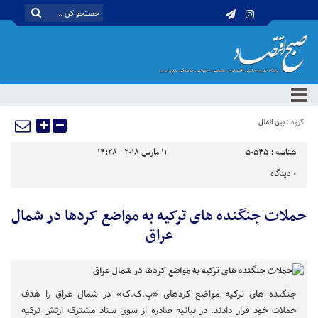
گروه :
بین الملل
شناسه :
50545
11 مارس 2018 - 14:28
0
دیدگاه
حملات جنگنده های ترکیه به مواضع کردها در شمال
عراق
جنگنده های ترکیه مواضع کردهای «پ.ک.ک» در شمال عراق را هدف
حملات خود قرار دادند. در بیانیه صادره از سوی ستاد مشترک ارتش ترکیه