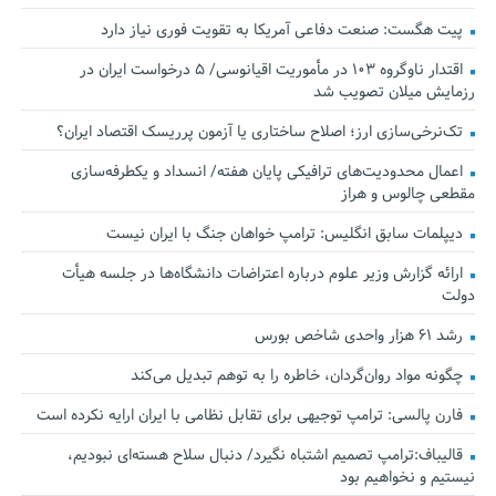
پیت هگست: صنعت دفاعی آمریکا به تقویت فوری نیاز دارد
اقتدار ناوگروه ۱۰۳ در مأموریت‌ اقیانوسی/ ۵ درخواست ایران در
رزمایش میلان تصویب شد
تک‌نرخی‌سازی ارز؛ اصلاح ساختاری یا آزمون پرریسک اقتصاد ایران؟
اعمال محدودیت‌های ترافیکی پایان هفته/ انسداد و یکطرفه‌سازی
مقطعی چالوس و هراز
دیپلمات سابق انگلیس:‌ ترامپ خواهان جنگ با ایران نیست
ارائه گزارش وزیر علوم درباره اعتراضات دانشگاه‌ها در جلسه هیأت
دولت
رشد ۶۱ هزار واحدی شاخص بورس
چگونه مواد روان‌گردان، خاطره را به توهم تبدیل می‌کند
فارن پالسی: ترامپ توجیهی برای تقابل نظامی با ایران ارایه نکرده است
قالیباف:ترامپ تصمیم اشتباه نگیرد/ دنبال سلاح هسته‌ای نبودیم،
نیستیم و نخواهیم بود