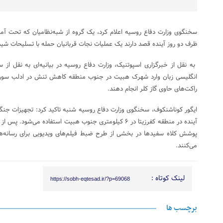
سخنگوی وزارت دفاع روسیه اعلام کرد، یک گروه از شبه‌نظامیان که تحت آمو
ظرف دو روز آینده قصد دارند یک عملیات نجات قربانیان حمله با تسلیحات شیمیا
به نقل از خبرگزاری اسپوتنیک، وزارت دفاع روسیه در بیانیه‌ای به نقل از 
انگلیسی زبان وارد شهرک هبیت در جنوب منطقه کاهش تنش در ادلب سوری
راکت‌های حاوی گاز کلر انجام دهند.
ایگور کوناشنکوف، سخنگوی وزارت دفاع روسیه شنبه تاکید کرد: تجهیزات جنگی
آینده در منطقه کفرزیتا در ۶ کیلومتری جنوب هبیت استفاده می‌
پوشش کلاه سفیدها در بخشی از طرح ضبط فیلم‌های ویدیویی برای رسانه‌ها
می‌کنند.
لینک کوتاه :
https://sobh-eqtesad.ir/?p=69068
برچسب ها