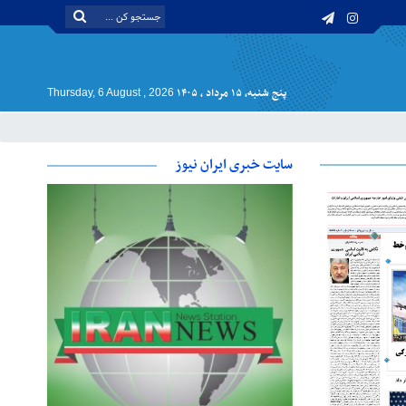
پنج شنبه, ۱۵ مرداد , ۱۴۰۵
Thursday, 6 August , 2026
سایت خبری ایران نیوز