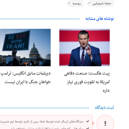
حمله شیمیایی
روسیه
نوشته های مشابه
28 فوریه 2026
25 فوریه 2026
پیت هگست: صنعت دفاعی
دیپلمات سابق انگلیس:‌ ترامپ
آمریکا به تقویت فوری نیاز
خواهان جنگ با ایران نیست
دارد
ثبت دیدگاه
دیدگاه های ارسال شده توسط شما، پس از تایید توسط تیم مدیریت
پیام هایی که حاوی تهمت یا افترا باشد منتشر نخواهد شد.