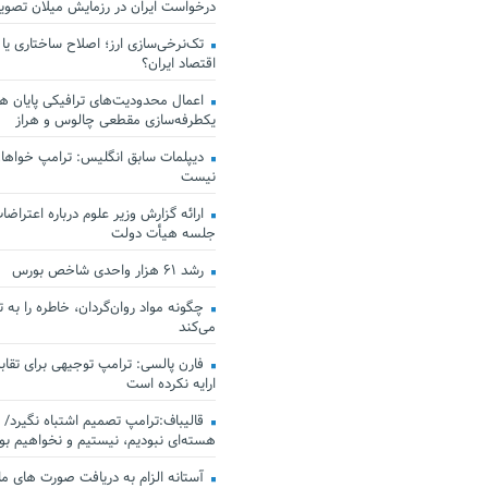
درخواست ایران در رزمایش میلان تصو
تک‌نرخی‌سازی ارز؛ اصلاح ساختاری یا
اقتصاد ایران؟
اعمال محدودیت‌های ترافیکی پایان هف
یکطرفه‌سازی مقطعی چالوس و هراز
دیپلمات سابق انگلیس:‌ ترامپ خواهان
نیست
ارائه گزارش وزیر علوم درباره اعتراضات
جلسه هیأت دولت
رشد ۶۱ هزار واحدی شاخص بورس
چگونه مواد روان‌گردان، خاطره را به 
می‌کند
فارن پالسی: ترامپ توجیهی برای تقابل
ارایه نکرده است
قالیباف:ترامپ تصمیم اشتباه نگیرد/ 
هسته‌ای نبودیم، نیستیم و نخواهیم بو