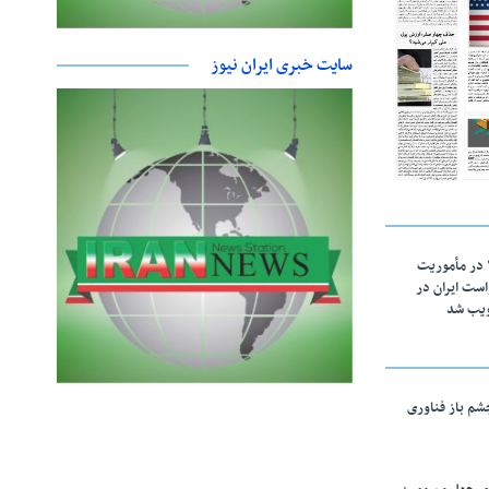
سایت خبری ایران نیوز
اقتدار ناوگروه ۱۰۳ در مأموریت‌
 ۵ درخواست ایران در
ویب شد
چشم باز فناوری