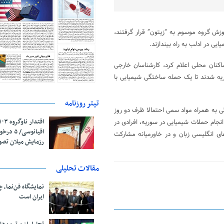
زش گروه موسوم به “زیتون” قرار گرفتند،
یی در ادلب به راه بیندازند.
ساکنان محلی اعلام کرد، کارشناسان خارجی
ه شدند تا یک حمله ساختگی شیمیایی با
تیتر روزنامه
 به همراه مواد سمی احتمالا ظرف دو روز
شود. پس از انجام حملات شیمیایی در سوریه، افرادی در
اقیانوسی/
ی انگلیسی زبان و در خاورمیانه مشارکت
رزمایش میلان تص
مقالات تحلیلی
نمایشگاه فن‌نما، 
ایران است