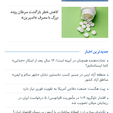
کاهش خطر بازگشت سرطان روده
بزرگ با مصرف «آسپرین»
جدیدترین اخبار
نجات‌دهنده‌ همچنان در آیینه است/ ۱۴ سال بعد از اسکارِ «جدایی»
کجا ایستاده‌ایم؟
منطقه آزاد ارس در مسیر کسب نخستین نشان «شهر سالم و ایمن»
مناطق آزاد کشور
پیت هگست: صنعت دفاعی آمریکا به تقویت فوری نیاز دارد
اقتدار ناوگروه ۱۰۳ در مأموریت‌ اقیانوسی/ ۵ درخواست ایران در
رزمایش میلان تصویب شد
تک‌نرخی‌سازی ارز؛ اصلاح ساختاری یا آزمون پرریسک اقتصاد ایران؟