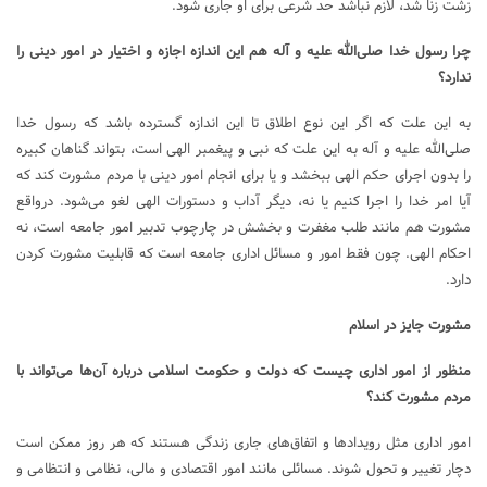
زشت زنا شد، لازم نباشد حد شرعی برای او جاری شود.
چرا رسول خدا صلی‌الله علیه و آله هم این اندازه اجازه و اختیار در امور دینی را
ندارد؟
به این علت که اگر این نوع اطلاق تا این اندازه گسترده باشد که رسول خدا
صلی‌الله علیه و آله به این علت که نبی و پیغمبر الهی است، بتواند گناهان کبیره
را بدون اجرای حکم الهی ببخشد و یا برای انجام امور دینی با مردم مشورت کند که
آیا امر خدا را اجرا کنیم یا نه، دیگر آداب و دستورات الهی لغو می‌شود. درواقع
مشورت هم مانند طلب مغفرت و بخشش در چارچوب تدبیر امور جامعه است، نه
احکام الهی. چون فقط امور و مسائل اداری جامعه است که قابلیت مشورت کردن
دارد.
مشورت جایز در اسلام
منظور از امور اداری چیست که دولت و حکومت اسلامی درباره آن‌ها می‌تواند با
مردم مشورت کند؟
امور اداری مثل رویدادها و اتفاق‌های جاری زندگی هستند که هر روز ممکن است
دچار تغییر و تحول شوند. مسائلی مانند امور اقتصادی و مالی، نظامی و انتظامی و