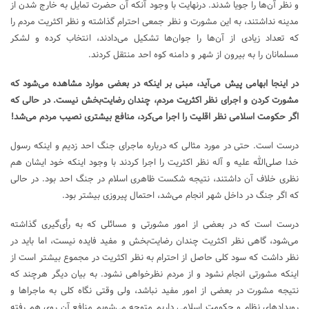
و نظر آن‌ها را جویا شدند. درنهایت با وجود آنکه آن حضرت تمایل به خارج شدن از
مدینه نداشتند، به این مشورت و نظر جمعی احترام گذاشته و نظر اکثریت مردم را
که تعداد زیادی از آن‌ها را جوان‌ها تشکیل می‌دادند، انتخاب کرده و لشکر
مسلمانان را به بیرون از شهر و دامنه کوه احد منتقل کردند.
در اینجا ابهامی پیش می‌آید، مبنی بر اینکه در بعضی موارد مشاهده می‌شود که
مشورت کردن و اجرای نظر اکثریت مردم، چندان رضایت‌بخش نیست. در حالی که
اگر حکومت اسلامی نظر اقلیت را اجرا می‌کرد، منافع بیشتری نصیب مردم می‌شد!
درست است. حتی در مورد مثالی که درباره ماجرای جنگ احد زدیم و اینکه رسول
خدا صلی‌الله علیه و آله نظر اکثریت را اجرا کردند با وجود اینکه خود ایشان هم
نظری خلاف آن داشتند، نتیجه شکست ظاهری اسلام در جنگ احد بود. در حالی
که اگر جنگ در داخل شهر انجام می‌شد، احتمال پیروزی بیشتر بود.
درست است که در بعضی از امور مشورتی و مسائلی که به رأی‌گیری گذاشته
می‌شود، گاهی نظر اکثریت چندان رضایت‌بخش و مفید فایده نیست، اما باید در
نظر داشت که سود کلی حاصل از احترام به نظر اکثریت در مجموع بیشتر است از
اینکه مشورتی انجام نشود و از مردم نظرخواهی نشود. به بیان دیگر هرچند که
نتیجه مشورت در بعضی از امور مفید نباشد، ولی وقتی نگاه کلی به ماجراها و
رویدادهای نظام و حکومت اسلامی داریم متوجه می‌شویم منافع آن روی هم رفته