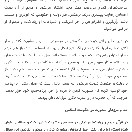
کارها و برنامه‌ها را با صلاح‌اندیشی و مشورت دیگران به خصوص کارشناسان و
صاحب‌نظران انجام می‌دهد، کمتر دچار اشتباه می‌شود و مردم از آن دولت
احساس رضایت بیشتری دارند. برعکس، هر دولت و حکومتی که خودرأی و مستبد
باشد، رأی‌گیری و نظرخواهی را اجرا نمی‌کند و اشتباهات او زیاد شده و مردم از او
ناراضی می‌شوند.
در عین حال وقتی دولت یا حکومتی در موضوعی با مردم مشورت کند و نظر
اکثریت را به اجرا بگذارد، حتی اگر نتیجه کار و برنامه نامساعد باشد، باز هم مردم
به او اعتراض نمی‌کنند که خودسرانه و مستبدانه عمل کرده است. بلکه خودشان
را در نتیجه کار سهیم می‌دانند و سعی می‌کنند مشکلات را حل کنند و سازگاری
بیشتری نشان می‌دهند. همچنین اگر نتیجه مشورت خوب و مفید هم باشد، باز
هم مردم خودشان را در آن نتیجه و اثر رضایت‌بخش دخیل می‌دانند و ارتباط آن‌ها
با دولت و حکومت تقویت می‌شود. به همین دلیل است که خدای متعال به پیامبر
خود توصیه کرده که مشورت کردن با مردم را جزء برنامه‌های خود قرار بدهد،
هرچند که آن حضرت دارای قدرت فکری فوق‌العاده‌ای بودند.
حد و مرزهای مشورت در حکومت اسلامی
در قرآن کریم و روایت‌های دینی در خصوص مشورت کردن نکات و مطالبی عنوان
شده است؛ اما برای اینکه خط قرمزهای مشورت کردن با مردم را بدانیم، این سؤال