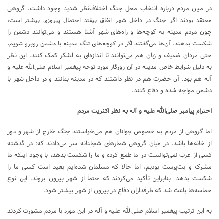
در میان مردم درباره انتخاب محل جنگ اختلاف‌نظر شدید وجود داشت. گروهی
معتقد بودند اگر جنگ در داخل شهر اتفاق بیفتد احتمال پیروزی بیشتر است،
چون مردم مدینه به کوچه‌ها و راه‌های شهر آشنا هستند و می‌توانند دشمن را
شکست بدهند. آن‌ها می‌گفتند اگر در کوچه‌های تنگ مدینه با دشمن روبرو شویم،
حتی مردان ضعیف و زنان هم می‌توانند تا اندازه‌ای به لشکر کمک کنند. این نظر
به دلیل شرایط خاص مدینه در آن روزگار مورد توجه پیغمبر اسلام صلی‌الله علیه و
آله هم بود. آن حضرت هم در نظر داشتند که در مدینه بمانند و در داخل شهر با
دشمن مواجه شده و دفاع کنند.
احترام پیامبر صلی‌الله علیه و آله به نظر اکثریت مردم
اما گروهی از مردم به خصوص جوانان هم می‌خواستند جنگ خارج از شهر و دور
از خانه‌ها باشد. در میان گروهی شعارهای شجاعانه سر می‌دادند که: در گذشته
کسی از عرب نمی‌توانست در ما طمع کرده و ما را شکست بدهد، با وجود اینکه ما
مشرک و بت‌پرست بودیم، اما حالا که مسلمان شده‌ایم بعید است کسی ما را
شکست بدهد. بنابراین تأکید می‌کردند که حتماً از شهر بیرون بروند. این نوع
حماسه‌ها باعث شد که طرفداران دفاع در بیرون از شهر بیشتر شود.
به این ترتیب پیغمبر اسلام صلی‌الله علیه و آله در این مورد با مردم مشورت کردند