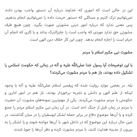
این در حالی است که اموری که خداوند درباره آن دستور واجب بودن داده،
نمی‌توانیم ترک کنیم و مسائلی که دستور حرمت داده را نمی‌توانیم انجام بدهیم.
پس معنی ندارد که درباره امور دینی مشورتی صورت بگیرد. چون هیچ طرف
مشورتی حق ندارد موردی که واجب است را جایزالترک بداند و یا کاری که انجام آن
حرام است را اجازه انجام بدهد. چون این کار خلاف دین الهی است.
مشورت نبی مکرم اسلام با مردم
با این توضیحات آیا رسول خدا صلی‌الله علیه و آله در زمانی که حکومت اسلامی را
تشکیل داده بودند، باز هم با مردم مشورت می‌کردند؟
بله. در بعضی موارد روایت شده که پیغمبر اسلام صلی‌الله علیه و آله با وجود
اینکه از علم الهی و دانش و تجربه برخوردار بودند، باز هم در امور اداری و
حکومتی با مردم مشورت می‌کردند. یکی از مهم‌ترین نمونه‌های مشورت آن حضرت
با مردم در زمان قبل از جنگ احد است. در آن زمان نبی مکرم اسلام مردم را جمع
کرده و با آن‌ها موضوع دفاع در برابر حمله لشکر ابوسفیان را در میان گذاشتند. در
عین حال درباره این موضوع که در داخل شهر با آن‌ها مواجه شوند و یا لشکر را به
بیرون از مدینه هدایت کنند، با مردم مشورت کرده و نظر آن‌ها را جویا شدند.