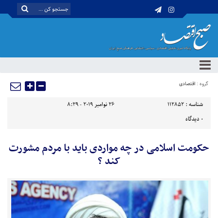
گروه :
اقتصادی
شناسه :
112852
26 نوامبر 2019 - 8:29
0
دیدگاه
حکومت اسلامی در چه مواردی باید با مردم مشورت
کند ؟