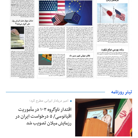
تیتر روزنامه
امیر دریادار ایرانی مطرح کرد؛
اقتدار ناوگروه ۱۰۳ در مأموریت‌
اقیانوسی/ ۵ درخواست ایران در
رزمایش میلان تصویب شد