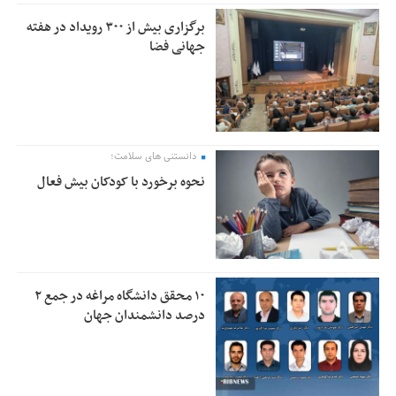
برگزاری بیش از ۳۰۰ رویداد در هفته
جهانی فضا
دانستنی های سلامت؛
نحوه برخورد با کودکان بیش فعال
۱۰ محقق دانشگاه مراغه در جمع ۲
درصد دانشمندان جهان