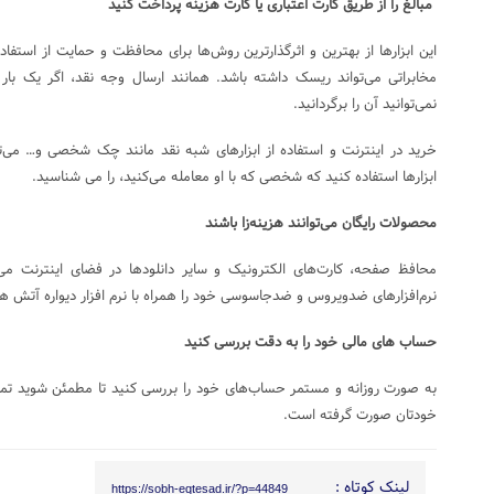
مبالغ را از طریق کارت اعتباری یا کارت هزینه پرداخت کنید
این ابزارها از بهترین و اثرگذارترین روش‌ها برای محافظت و حمایت از استف
مخابراتی می‌تواند ریسک داشته باشد. همانند ارسال وجه نقد، اگر یک با
نمی‌توانید آن را برگردانید.
خرید در اینترنت و استفاده از ابزارهای شبه نقد مانند چک شخصی و… می‌توا
ابزارها استفاده کنید که شخصی که با او معامله می‌کنید، را می شناسید.
محصولات رایگان می‌توانند هزینه‌زا باشند
محافظ صفحه، کارت‌های الکترونیک و سایر دانلودها در فضای اینترنت می
نرم‌افزارهای ضدویروس و ضدجاسوسی خود را همراه با نرم افزار دیواره آتش همو
حساب های مالی خود را به دقت بررسی کنید
به صورت روزانه و مستمر حساب‌های خود را بررسی کنید تا مطمئن شوید تم
خودتان صورت گرفته است.
لینک کوتاه :
https://sobh-eqtesad.ir/?p=44849