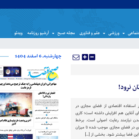
تماعی
ورزشی
علم و فناوری
مجله صبح
آرشیو روزنامه
ویدئو
چهارشنبه، 6 اسفند 1404
ن نرود!
ستفاده اقتصادی از فضای مجازی در
ای آنلاین هم افزایش داشته است؛ کاری
شدن نیازمند رعایت اصولی است. برخط
دی در فضای مجازی موجب شده تا میزان
 این فضا بیشتر شود. بخشی از […]