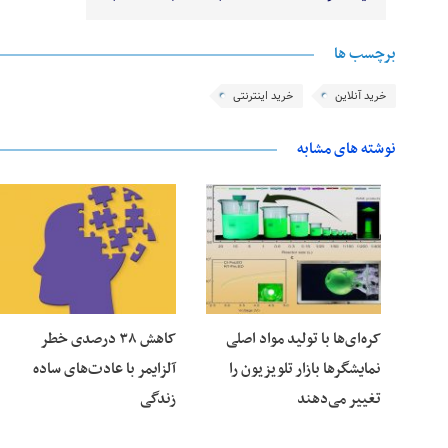
برچسب ها
خرید آنلاین
خرید اینترنتی
نوشته های مشابه
25 فوریه 2026
24 فوریه 2026
کره‌ای‌ها با تولید مواد اصلی
کاهش ۳۸ درصدی خطر
نمایشگرها بازار تلویزیون را
آلزایمر با عادت‌های ساده
تغییر می‌دهند
زندگی