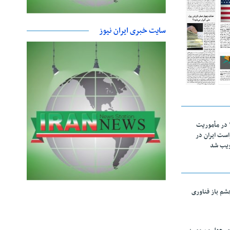
سایت خبری ایران نیوز
اقتدار ناوگروه ۱۰۳ در مأموریت‌
 ۵ درخواست ایران در
ویب شد
چشم باز فناوری