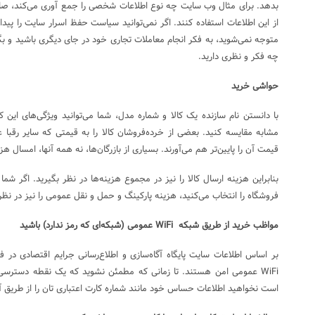
بدهد. برای مثال وب سایت چه نوع اطلاعات شخصی را جمع آوری می‌کند، صاح
از این اطلاعات استفاده کنند. اگر نمی‌توانید سیاست حفظ اسرار سایت را پیدا ک
متوجه نمی‌شوید، به فکر انجام معاملات تجاری خود در جای دیگری باشید و ب
چه فکر و نظری دارید.
حواشی خرید
با دانستن نام سازنده یک کالا و شماره مدل، شما می‌توانید ویژگی‌های این ک
مشابه مقایسه کنید. بعضی از خرده‌فروشان کالا را به قیمتی که سایر رقبا عر
قیمت آن را پایین‌تر هم می‌آورند. بسیاری از بازرگان‌ها، نه همه آنها، امسال هز
بنابراین هزینه ارسال کالا را نیز در مجموع هزینه‌ها در نظر بگیرید. اگر ش
فروشگاه را انتخاب می‌کنید، هزینه پارکینگ و حمل و نقل عمومی را نیز در نظر
مواظب خرید از طریق شبکه WiFi عمومی (شبکه‌ای که رمز ندارد) باشید
بر اساس اطلاعات سایت پایگاه آگاه‌سازی و اطلاع‌رسانی جرایم اقتصادی در
WiFi عمومی امن هستند. تا زمانی که مطمئن نشوید که یک نقطه دسترسی ا
است نخواهید اطلاعات حساس خود مانند شماره کارت اعتباری تان را از طریق آ