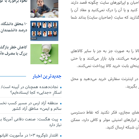
نحوه برخورد با ک
بان و اپراتورهای سایت چگونه قصد دارند
نید و یا آن را درک نمی‌کنید و مفاد آن را
گذارید که سایت (صاحبان سایت) بداند شما
درصد دانشمندان 
کاهش خطر بازگش
الا را به صورت جز به جز با سایر کالاهای
بزرگ با مصرف «آ
ضه می‌کنند، وارد بازار می‌کنند و یا حتی
ینه‌ای بابت خرید کالا پرداخت نمی‌کنند.
جدیدترین اخبار
ما در اینترنت سفارش خرید می‌دهید و محل
 بگیرید.
اسکارِ «جدایی» کجا ایستاده‌ایم؟
منطقه آزاد ارس در مسیر کسب نخس
سالم و ایمن» مناطق آزاد کشور
 فضای مجازی، فکر نکنید که نقاط دسترسی
پیت هگست: صنعت دفاعی آمریکا به
بزارهای امنیتی موثر و کافی دارد، ممکن
نیاز دارد
ن شبکه ارسال کنید.