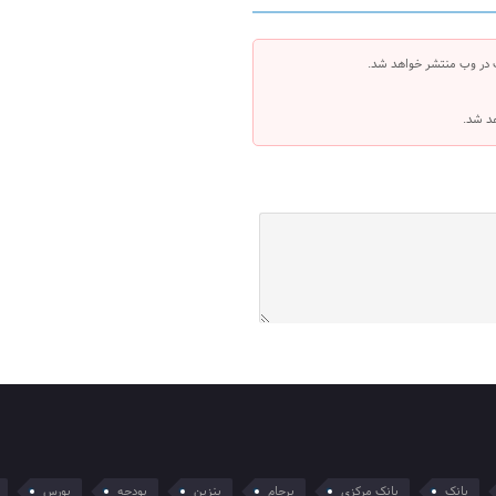
 در وب منتشر خواهد شد.
هد شد.
بانک
بانک مرکزی
برجام
بنزین
بودجه
بورس