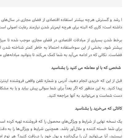
ا رشد و گسترش هرچه بیشتر استفاده اقتصادی از فضای مجازی در سال‌های اخ
داشته است؛ کاری که البته برای هرچه ایمن‌تر شدن نیازمند رعایت اصولی است
برخط شدن بسیاری از مبادلات اقتصادی در فضای مجازی موجب شده تا میزان 
بیشتر شود. بخشی از این سوءاستفاده احتمالا به خاطر کمتر شناخته شدن این
فضاست. نکاتی که در ادامه می‌آید به شما کمک می‌کند تا بتوانید مبادله‌های مج
شخصی که با او معامله می کنید را بشناسید
قبل از این که خریدی انجام دهید، آدرس و شماره تلفن واقعی فروشنده اینتر
پیدا کنید. به این منظور که اگر بعداً برای شما سوالی پیش بیاید و یا به مشک
دست شماست و می‌توانید به آنها مراجعه کنید.
کالائی که می‌خرید را بشناسید
یک نسخه نهایی از شرایط و ویژگی‌های محصول را که فروشنده تهیه کرده است،
برای شما خسته کننده و ملال‌آور باشد. همچنین شرایط و ویژگی‌ها را به دق
نیستید، آیا می‌توانید آن را برگردانده و پول خود را دریافت کنید؟ هر نوع 