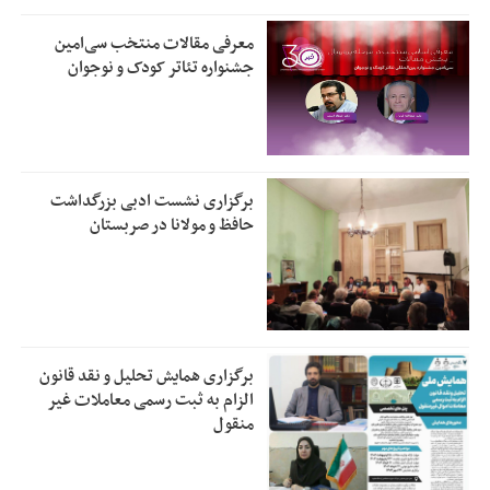
معرفی مقالات منتخب سی‌امین
جشنواره تئاتر کودک و نوجوان
برگزاری نشست ادبی بزرگداشت
حافظ و مولانا در صربستان
برگزاری همایش تحلیل و نقد قانون
الزام به ثبت رسمی معاملات غیر
منقول