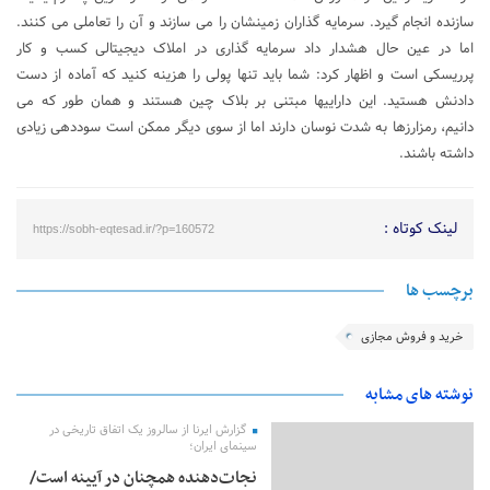
سازنده انجام گیرد. سرمایه گذاران زمینشان را می سازند و آن را تعاملی می کنند.
اما در عین حال هشدار داد سرمایه گذاری در املاک دیجیتالی کسب و کار
پرریسکی است و اظهار کرد: شما باید تنها پولی را هزینه کنید که آماده از دست
دادنش هستید. این داراییها مبتنی بر بلاک چین هستند و همان طور که می
دانیم، رمزارزها به شدت نوسان دارند اما از سوی دیگر ممکن است سوددهی زیادی
داشته باشند.
لینک کوتاه :
https://sobh-eqtesad.ir/?p=160572
برچسب ها
خرید و فروش مجازی
نوشته های مشابه
گزارش ایرنا از سالروز یک اتفاق تاریخی در
سینمای ایران؛
نجات‌دهنده‌ همچنان در آیینه است/