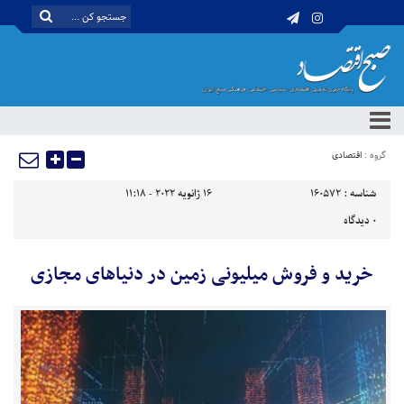
گروه :
اقتصادی
شناسه :
160572
16 ژانویه 2022 - 11:18
0
دیدگاه
خرید و فروش میلیونی زمین در دنیاهای مجازی