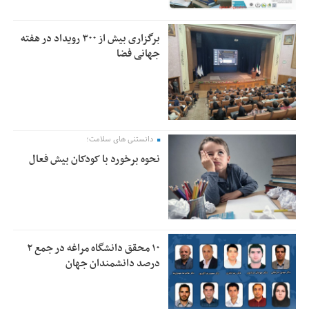
برگزاری بیش از ۳۰۰ رویداد در هفته
جهانی فضا
دانستنی های سلامت؛
نحوه برخورد با کودکان بیش فعال
۱۰ محقق دانشگاه مراغه در جمع ۲
درصد دانشمندان جهان