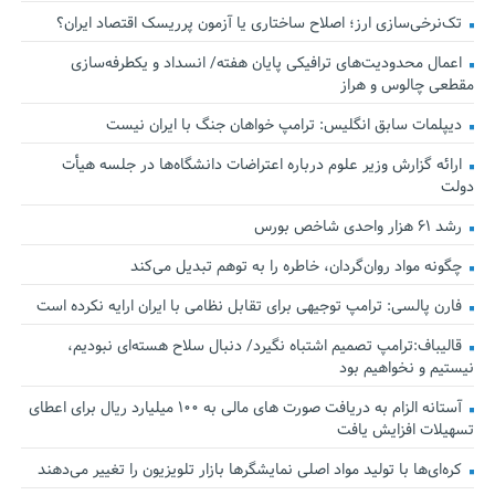
تک‌نرخی‌سازی ارز؛ اصلاح ساختاری یا آزمون پرریسک اقتصاد ایران؟
اعمال محدودیت‌های ترافیکی پایان هفته/ انسداد و یکطرفه‌سازی
مقطعی چالوس و هراز
دیپلمات سابق انگلیس:‌ ترامپ خواهان جنگ با ایران نیست
ارائه گزارش وزیر علوم درباره اعتراضات دانشگاه‌ها در جلسه هیأت
دولت
رشد ۶۱ هزار واحدی شاخص بورس
چگونه مواد روان‌گردان، خاطره را به توهم تبدیل می‌کند
فارن پالسی: ترامپ توجیهی برای تقابل نظامی با ایران ارایه نکرده است
قالیباف:ترامپ تصمیم اشتباه نگیرد/ دنبال سلاح هسته‌ای نبودیم،
نیستیم و نخواهیم بود
آستانه الزام به دریافت صورت های مالی به ۱۰۰ میلیارد ریال برای اعطای
تسهیلات افزایش یافت
کره‌ای‌ها با تولید مواد اصلی نمایشگرها بازار تلویزیون را تغییر می‌دهند