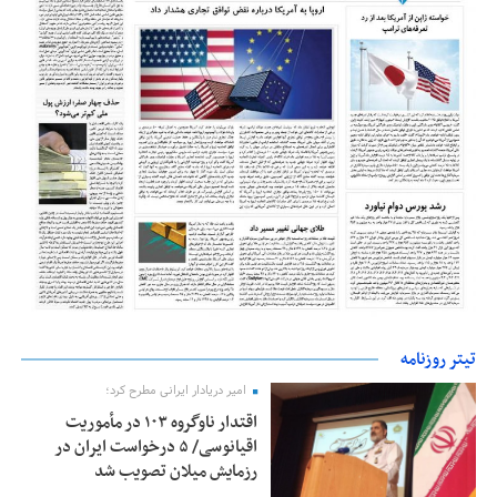
تیتر روزنامه
امیر دریادار ایرانی مطرح کرد؛
اقتدار ناوگروه ۱۰۳ در مأموریت‌
اقیانوسی/ ۵ درخواست ایران در
رزمایش میلان تصویب شد